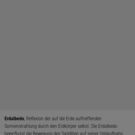
Erdalbedo
, Reflexion der auf die Erde auftreffenden
Sonnenstrahlung durch den Erdkörper selbst. Die Erdalbedo
beeinflusst die Bewegung des Satelliten auf seiner Umlaufbahn.