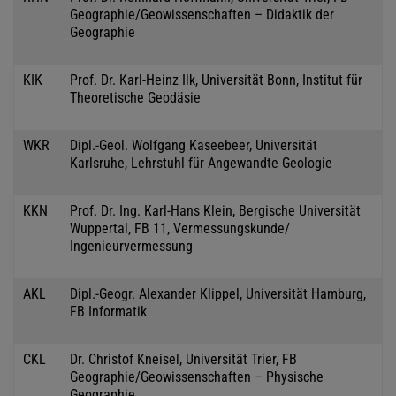
Geographie/Geowissenschaften – Didaktik der
Geographie
KIK
Prof. Dr. Karl-Heinz Ilk, Universität Bonn, Institut für
Theoretische Geodäsie
WKR
Dipl.-Geol. Wolfgang Kaseebeer, Universität
Karlsruhe, Lehrstuhl für Angewandte Geologie
KKN
Prof. Dr. Ing. Karl-Hans Klein, Bergische Universität
Wuppertal, FB 11, Vermessungskunde/
Ingenieurvermessung
AKL
Dipl.-Geogr. Alexander Klippel, Universität Hamburg,
FB Informatik
CKL
Dr. Christof Kneisel, Universität Trier, FB
Geographie/Geowissenschaften – Physische
Geographie