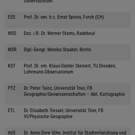
Observatorium
ESS
Prof. Dr. em. h.c. Ernst Spiess, Forch (CH)
WSS
Doz. i.R. Dr. Werner Stams, Radebeul
MSR
Dipl.-Geogr. Monika Stauber, Berlin
KST
Prof. Dr. em. Klaus-Günter Steinert, TU Dresden,
Lohrmann-Observatorium
PTZ
Dr. Peter Tainz, Universität Trier, FB
Geographie/Geowissenschaften – Abt. Kartographie
ETL
Dr. Elisabeth Tressel, Universität Trier, FB
VI/Physische Geographie
AUE
Dr. Anne-Dore Uthe, Institut für Stadtentwicklung und