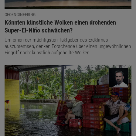
GEOENGINEERING
:
Könnten künstliche Wolken einen drohenden
Super-El-Niño schwächen?
Um einen der mächtigsten Taktgeber des Erdklimas
auszubremsen, denken Forschende über einen ungewöhnlichen
Eingriff nach: künstlich aufgehellte Wolken.