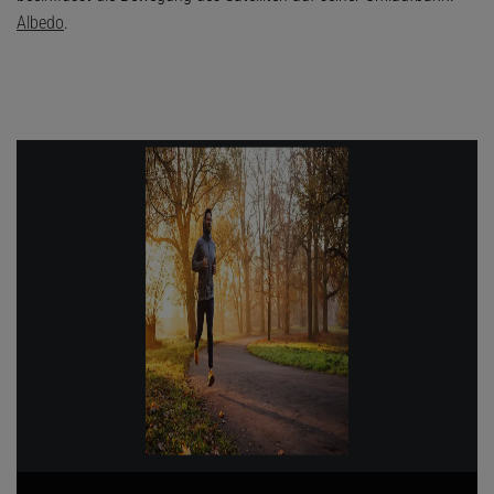
Albedo
.