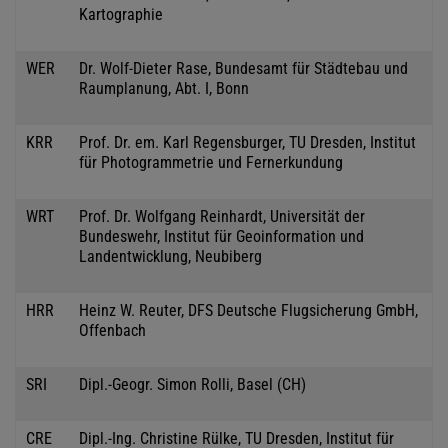
Kartographie
WER
Dr. Wolf-Dieter Rase, Bundesamt für Städtebau und
Raumplanung, Abt. I, Bonn
KRR
Prof. Dr. em. Karl Regensburger, TU Dresden, Institut
für Photogrammetrie und Fernerkundung
WRT
Prof. Dr. Wolfgang Reinhardt, Universität der
Bundeswehr, Institut für Geoinformation und
Landentwicklung, Neubiberg
HRR
Heinz W. Reuter, DFS Deutsche Flugsicherung GmbH,
Offenbach
SRI
Dipl.-Geogr. Simon Rolli, Basel (CH)
CRE
Dipl.-Ing. Christine Rülke, TU Dresden, Institut für