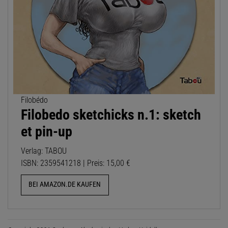
Filobédo
Filobedo sketchicks n.1: sketch
et pin-up
Verlag: TABOU
ISBN: 2359541218 | Preis: 15,00 €
BEI AMAZON.DE KAUFEN