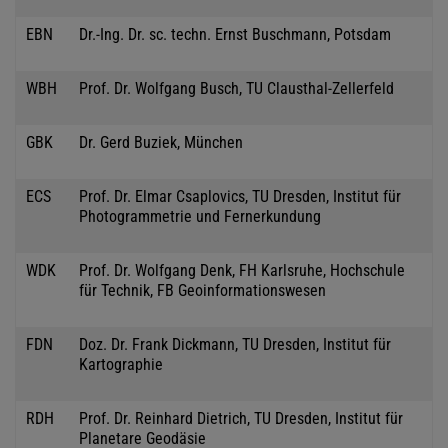
EBN
Dr.-Ing. Dr. sc. techn. Ernst Buschmann, Potsdam
WBH
Prof. Dr. Wolfgang Busch, TU Clausthal-Zellerfeld
GBK
Dr. Gerd Buziek, München
ECS
Prof. Dr. Elmar Csaplovics, TU Dresden, Institut für
Photogrammetrie und Fernerkundung
WDK
Prof. Dr. Wolfgang Denk, FH Karlsruhe, Hochschule
für Technik, FB Geoinformationswesen
FDN
Doz. Dr. Frank Dickmann, TU Dresden, Institut für
Kartographie
RDH
Prof. Dr. Reinhard Dietrich, TU Dresden, Institut für
Planetare Geodäsie