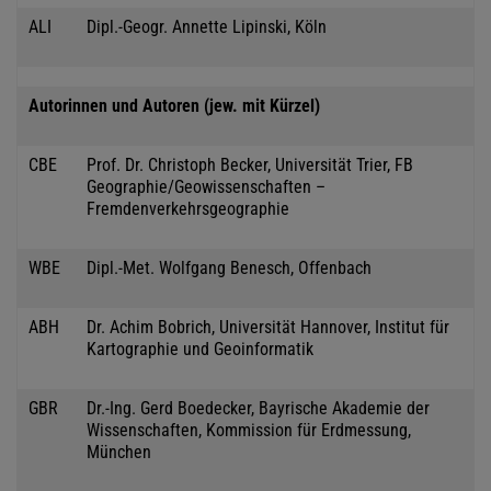
ALI
Dipl.-Geogr. Annette Lipinski, Köln
Autorinnen und Autoren (jew. mit Kürzel)
CBE
Prof. Dr. Christoph Becker, Universität Trier, FB
Geographie/Geowissenschaften –
Fremdenverkehrsgeographie
WBE
Dipl.-Met. Wolfgang Benesch, Offenbach
ABH
Dr. Achim Bobrich, Universität Hannover, Institut für
Kartographie und Geoinformatik
GBR
Dr.-Ing. Gerd Boedecker, Bayrische Akademie der
Wissenschaften, Kommission für Erdmessung,
München