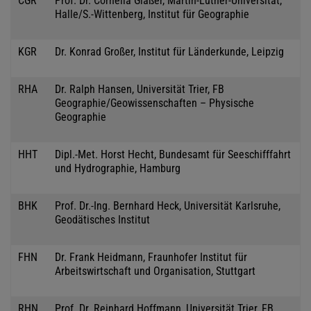
CGR
Prof. Dr. Cornelia Gläßer, Martin-Luther-Universität,
Halle/S.-Wittenberg, Institut für Geographie
KGR
Dr. Konrad Großer, Institut für Länderkunde, Leipzig
RHA
Dr. Ralph Hansen, Universität Trier, FB
Geographie/Geowissenschaften – Physische
Geographie
HHT
Dipl.-Met. Horst Hecht, Bundesamt für Seeschifffahrt
und Hydrographie, Hamburg
BHK
Prof. Dr.-Ing. Bernhard Heck, Universität Karlsruhe,
Geodätisches Institut
FHN
Dr. Frank Heidmann, Fraunhofer Institut für
Arbeitswirtschaft und Organisation, Stuttgart
RHN
Prof. Dr. Reinhard Hoffmann, Universität Trier, FB