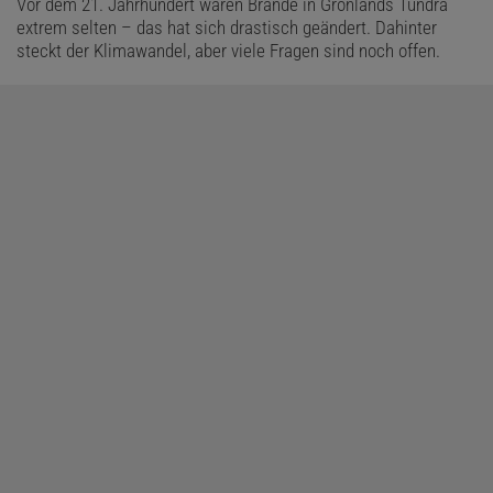
Vor dem 21. Jahrhundert waren Brände in Grönlands Tundra
extrem selten – das hat sich drastisch geändert. Dahinter
steckt der Klimawandel, aber viele Fragen sind noch offen.