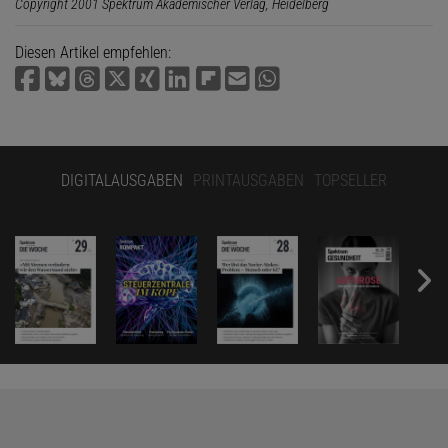
Copyright 2001 Spektrum Akademischer Verlag, Heidelberg
Diesen Artikel empfehlen:
DIGITALAUSGABEN
PRINTAUSGABEN
TOPSELLER