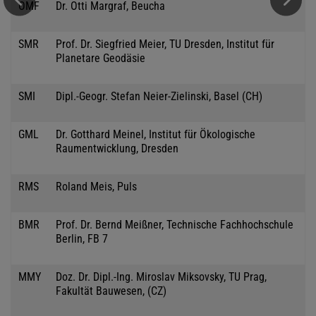
OMF
Dr. Otti Margraf, Beucha
SMR
Prof. Dr. Siegfried Meier, TU Dresden, Institut für
Planetare Geodäsie
SMI
Dipl.-Geogr. Stefan Neier-Zielinski, Basel (CH)
GML
Dr. Gotthard Meinel, Institut für Ökologische
Raumentwicklung, Dresden
RMS
Roland Meis, Puls
BMR
Prof. Dr. Bernd Meißner, Technische Fachhochschule
Berlin, FB 7
MMY
Doz. Dr. Dipl.-Ing. Miroslav Miksovsky, TU Prag,
Fakultät Bauwesen, (CZ)