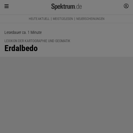
HEUTE AKTUELL
MEISTGELESEN
NEUERSCHEINUNGEN
Lesedauer ca. 1 Minute
LEXIKON DER KARTOGRAPHIE UND GEOMATIK
:
Erdalbedo