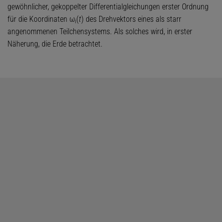
gewöhnlicher, gekoppelter Differentialgleichungen erster Ordnung
für die Koordinaten ω
(
t
) des Drehvektors eines als starr
i
angenommenen Teilchensystems. Als solches wird, in erster
Näherung, die Erde betrachtet.