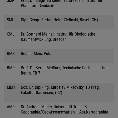
SMR
Prof. Dr. Siegfried Meier, TU Dresden, Institut für
Planetare Geodäsie
SMI
Dipl.-Geogr. Stefan Neier-Zielinski, Basel (CH)
GML
Dr. Gotthard Meinel, Institut für Ökologische
Raumentwicklung, Dresden
RMS
Roland Meis, Puls
BMR
Prof. Dr. Bernd Meißner, Technische Fachhochschule
Berlin, FB 7
MMY
Doz. Dr. Dipl.-Ing. Miroslav Miksovsky, TU Prag,
Fakultät Bauwesen, (CZ)
AMR
Dr. Andreas Müller, Universität Trier, FB
Geographie/Geowissenschaften – Abt.Kartographie