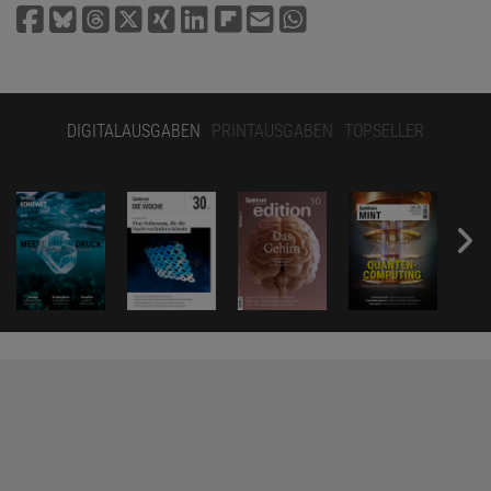
DIGITALAUSGABEN
PRINTAUSGABEN
TOPSELLER