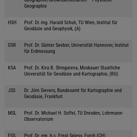
Geographie
HSH
Prof. Dr.-Ing. Harald Schuh, TU Wien, Institut für
Geodäsie und Geophysik, (A)
GSR
Prof. Dr. Günter Seeber, Universität Hannover, Institut
für Erdmessung
KSA
Prof. Dr. Kira B. Shingareva, Moskauer Staatliche
Universität für Geodäsie und Kartographie, (RU)
JSS
Dr. Jörn Sievers, Bundesamt für Kartographie und
Geodäsie, Frankfurt
MSL
Prof. Dr. Michael H. Soffel, TU Dresden, Lohrmann-
Observatorium
ESS
Prof. Dr. em. h.c. Ernst Spiess, Forch (CH)