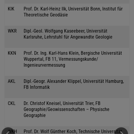
KIK
Prof. Dr. Karl-Heinz Ilk, Universität Bonn, Institut für
Theoretische Geodäsie
WKR
Dipl.-Geol. Wolfgang Kaseebeer, Universität
Karlsruhe, Lehrstuhl für Angewandte Geologie
KKN
Prof. Dr. Ing. Karl-Hans Klein, Bergische Universität
Wuppertal, FB 11, Vermessungskunde/
Ingenieurvermessung
AKL
Dipl.-Geogr. Alexander Klippel, Universität Hamburg,
FB Informatik
CKL
Dr. Christof Kneisel, Universität Trier, FB
Geographie/Geowissenschaften – Physische
Geographie
WKH
Prof. Dr. Wolf Günther Koch, Technische Universität