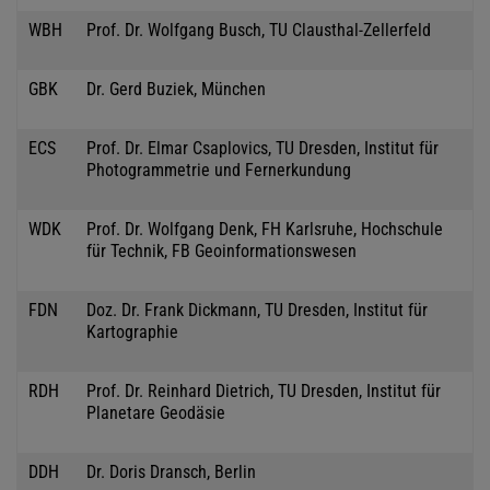
WBH
Prof. Dr. Wolfgang Busch, TU Clausthal-Zellerfeld
GBK
Dr. Gerd Buziek, München
ECS
Prof. Dr. Elmar Csaplovics, TU Dresden, Institut für
Photogrammetrie und Fernerkundung
WDK
Prof. Dr. Wolfgang Denk, FH Karlsruhe, Hochschule
für Technik, FB Geoinformationswesen
FDN
Doz. Dr. Frank Dickmann, TU Dresden, Institut für
Kartographie
RDH
Prof. Dr. Reinhard Dietrich, TU Dresden, Institut für
Planetare Geodäsie
DDH
Dr. Doris Dransch, Berlin