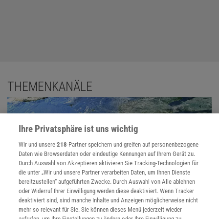
THEMENKANÄLE
Ihre Privatsphäre ist uns wichtig
Wir und unsere
218
-Partner speichern und greifen auf personenbezogene
Daten wie Browserdaten oder eindeutige Kennungen auf Ihrem Gerät zu.
Durch Auswahl von Akzeptieren aktivieren Sie Tracking-Technologien für
die unter „Wir und unsere Partner verarbeiten Daten, um Ihnen Dienste
bereitzustellen“ aufgeführten Zwecke. Durch Auswahl von Alle ablehnen
oder Widerruf Ihrer Einwilligung werden diese deaktiviert. Wenn Tracker
deaktiviert sind, sind manche Inhalte und Anzeigen möglicherweise nicht
mehr so relevant für Sie. Sie können dieses Menü jederzeit wieder
aufrufen, um Ihre Einstellungen zu ändern oder Ihre Einwilligung zu