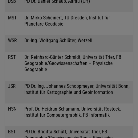
DSB
PD Dr. Daniel Schaub, Aarau (CH)
MST
Dr. Mirko Scheinert, TU Dresden, Institut für
Planetare Geodäsie
WSR
Dr.-Ing. Wolfgang Schlüter, Wetzell
RST
Dr. Reinhard-Günter Schmidt, Universität Trier, FB
Geographie/Geowissenschaften – Physische
Geographie
JSR
PD Dr. Ing. Johannes Schoppmeyer, Universität Bonn,
Institut für Kartographie und Geoinformation
HSN
Prof. Dr. Heidrun Schumann, Universität Rostock,
Institut für Computergraphik, FB Informatik
BST
PD Dr. Brigitta Schütt, Universität Trier, FB
Geographie/Geowissenschaften – Physische