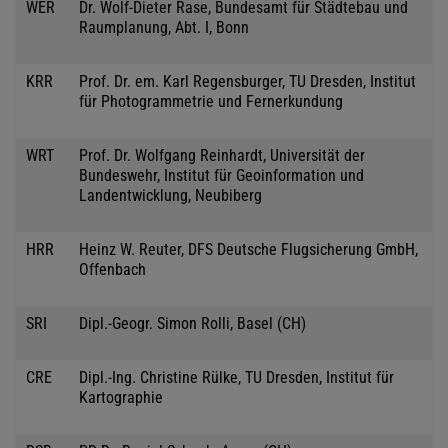
WER
Dr. Wolf-Dieter Rase, Bundesamt für Städtebau und
Raumplanung, Abt. I, Bonn
KRR
Prof. Dr. em. Karl Regensburger, TU Dresden, Institut
für Photogrammetrie und Fernerkundung
WRT
Prof. Dr. Wolfgang Reinhardt, Universität der
Bundeswehr, Institut für Geoinformation und
Landentwicklung, Neubiberg
HRR
Heinz W. Reuter, DFS Deutsche Flugsicherung GmbH,
Offenbach
SRI
Dipl.-Geogr. Simon Rolli, Basel (CH)
CRE
Dipl.-Ing. Christine Rülke, TU Dresden, Institut für
Kartographie