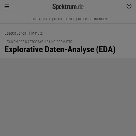
HEUTE AKTUELL
MEISTGELESEN
NEUERSCHEINUNGEN
Lesedauer ca. 1 Minute
LEXIKON DER KARTOGRAPHIE UND GEOMATIK
:
Explorative Daten-Analyse (EDA)