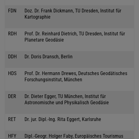
FDN
Doz. Dr. Frank Dickmann, TU Dresden, Institut für
Kartographie
RDH
Prof. Dr. Reinhard Dietrich, TU Dresden, Institut für
Planetare Geodäsie
DDH
Dr. Doris Dransch, Berlin
HDS
Prof. Dr. Hermann Drewes, Deutsches Geodätisches
Forschungsinstitut, München
DER
Dr. Dieter Egger, TU München, Institut für
Astronomische und Physikalisch Geodäsie
RET
Dr. jur. Dipl.-Ing. Rita Eggert, Karlsruhe
HFY
Dipl.-Geogr. Holger Faby, Europäisches Tourismus