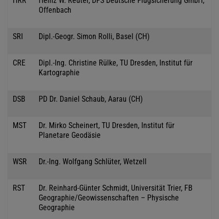
HRR
Heinz W. Reuter, DFS Deutsche Flugsicherung GmbH,
Offenbach
SRI
Dipl.-Geogr. Simon Rolli, Basel (CH)
CRE
Dipl.-Ing. Christine Rülke, TU Dresden, Institut für
Kartographie
DSB
PD Dr. Daniel Schaub, Aarau (CH)
MST
Dr. Mirko Scheinert, TU Dresden, Institut für
Planetare Geodäsie
WSR
Dr.-Ing. Wolfgang Schlüter, Wetzell
RST
Dr. Reinhard-Günter Schmidt, Universität Trier, FB
Geographie/Geowissenschaften – Physische
Geographie