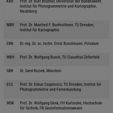
KBR
Prof. Dr. Kurt Brunner, Universität der Bundeswehr,
Institut für Photogrammetrie und Kartographie,
Neubiberg
MBR
Prof. Dr. Manfred F. Buchroithner, TU Dresden,
Institut für Kartographie
EBN
Dr.-Ing. Dr. sc. techn. Ernst Buschmann, Potsdam
WBH
Prof. Dr. Wolfgang Busch, TU Clausthal-Zellerfeld
GBK
Dr. Gerd Buziek, München
ECS
Prof. Dr. Elmar Csaplovics, TU Dresden, Institut für
Photogrammetrie und Fernerkundung
WDK
Prof. Dr. Wolfgang Denk, FH Karlsruhe, Hochschule
für Technik, FB Geoinformationswesen