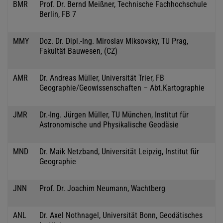
BMR
Prof. Dr. Bernd Meißner, Technische Fachhochschule
Berlin, FB 7
MMY
Doz. Dr. Dipl.-Ing. Miroslav Miksovsky, TU Prag,
Fakultät Bauwesen, (CZ)
AMR
Dr. Andreas Müller, Universität Trier, FB
Geographie/Geowissenschaften – Abt.Kartographie
JMR
Dr.-Ing. Jürgen Müller, TU München, Institut für
Astronomische und Physikalische Geodäsie
MND
Dr. Maik Netzband, Universität Leipzig, Institut für
Geographie
JNN
Prof. Dr. Joachim Neumann, Wachtberg
ANL
Dr. Axel Nothnagel, Universität Bonn, Geodätisches