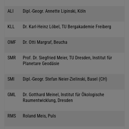
ALI
Dipl.-Geogr. Annette Lipinski, Köln
KLL
Dr. Karl-Heinz Löbel, TU Bergakademie Freiberg
OMF
Dr. Otti Margraf, Beucha
SMR
Prof. Dr. Siegfried Meier, TU Dresden, Institut für
Planetare Geodäsie
SMI
Dipl.-Geogr. Stefan Neier-Zielinski, Basel (CH)
GML
Dr. Gotthard Meinel, Institut für Ökologische
Raumentwicklung, Dresden
RMS
Roland Meis, Puls