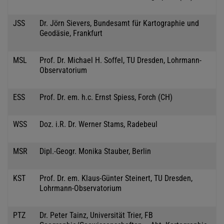
JSS
Dr. Jörn Sievers, Bundesamt für Kartographie und
Geodäsie, Frankfurt
MSL
Prof. Dr. Michael H. Soffel, TU Dresden, Lohrmann-
Observatorium
ESS
Prof. Dr. em. h.c. Ernst Spiess, Forch (CH)
WSS
Doz. i.R. Dr. Werner Stams, Radebeul
MSR
Dipl.-Geogr. Monika Stauber, Berlin
KST
Prof. Dr. em. Klaus-Günter Steinert, TU Dresden,
Lohrmann-Observatorium
PTZ
Dr. Peter Tainz, Universität Trier, FB