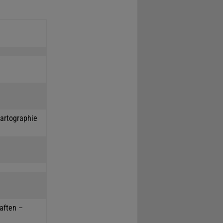
Kartographie
haften –