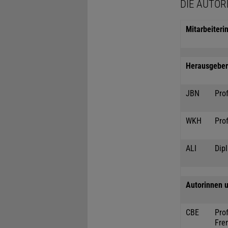
DIE AUTOR
Mitarbeiteri
Herausgeber 
JBN
Prof
WKH
Prof
ALI
Dipl
Autorinnen u
CBE
Prof
Fre