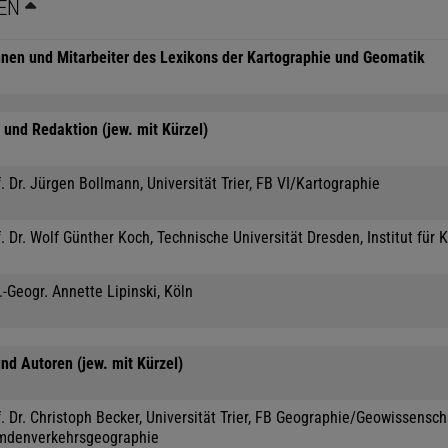
EN
nnen und Mitarbeiter des Lexikons der Kartographie und Geomatik
und Redaktion (jew. mit Kürzel)
. Dr. Jürgen Bollmann, Universität Trier, FB VI/Kartographie
. Dr. Wolf Günther Koch, Technische Universität Dresden, Institut für 
.-Geogr. Annette Lipinski, Köln
nd Autoren (jew. mit Kürzel)
. Dr. Christoph Becker, Universität Trier, FB Geographie/Geowissensc
mdenverkehrsgeographie