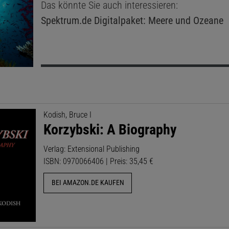
Das könnte Sie auch interessieren:
Spektrum.de
Digitalpaket: Meere und Ozeane
Kodish, Bruce I
Korzybski: A Biography
Verlag: Extensional Publishing
ISBN: 0970066406 | Preis: 35,45 €
BEI AMAZON.DE KAUFEN