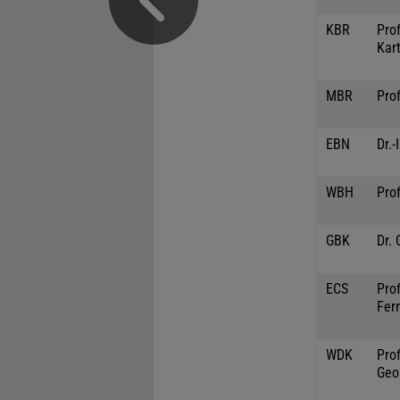
KBR
Prof
Kar
MBR
Prof
EBN
Dr.-
WBH
Prof
GBK
Dr.
ECS
Prof
Fer
WDK
Prof
Geo