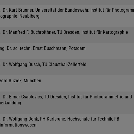
. Dr. Kurt Brunner, Universität der Bundeswehr, Institut für Photogra
tographie, Neubiberg
. Dr. Manfred F. Buchroithner, TU Dresden, Institut für Kartographie
Ing. Dr. sc. techn. Ernst Buschmann, Potsdam
. Dr. Wolfgang Busch, TU Clausthal-Zellerfeld
 Gerd Buziek, München
. Dr. Elmar Csaplovics, TU Dresden, Institut für Photogrammetrie und
nerkundung
. Dr. Wolfgang Denk, FH Karlsruhe, Hochschule für Technik, FB
informationswesen