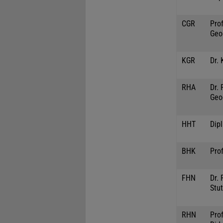
CGR
Prof
Geo
KGR
Dr. 
RHA
Dr.
Geo
HHT
Dip
BHK
Prof
FHN
Dr. 
Stut
RHN
Pro