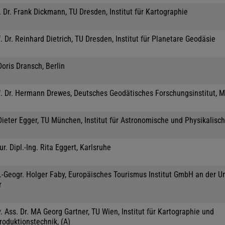
 Dr. Frank Dickmann, TU Dresden, Institut für Kartographie
. Dr. Reinhard Dietrich, TU Dresden, Institut für Planetare Geodäsie
Doris Dransch, Berlin
f. Dr. Hermann Drewes, Deutsches Geodätisches Forschungsinstitut, 
Dieter Egger, TU München, Institut für Astronomische und Physikalisc
jur. Dipl.-Ing. Rita Eggert, Karlsruhe
.-Geogr. Holger Faby, Europäisches Tourismus Institut GmbH an der Un
r
. Ass. Dr. MA Georg Gartner, TU Wien, Institut für Kartographie und
roduktionstechnik, (A)