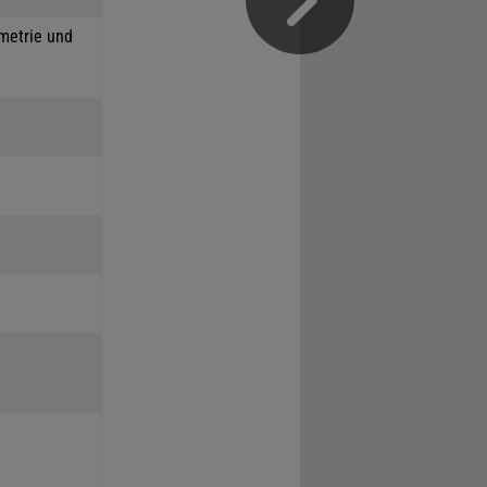
mmetrie und