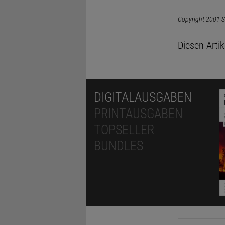
Copyright 2001 S
Diesen Arti
DIGITALAUSGABEN
PRINTAUSGABEN
TOPSELLER
BUNDLES