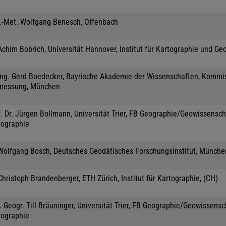
l.-Met. Wolfgang Benesch, Offenbach
Achim Bobrich, Universität Hannover, Institut für Kartographie und Ge
-Ing. Gerd Boedecker, Bayrische Akademie der Wissenschaften, Kommis
messung, München
. Dr. Jürgen Bollmann, Universität Trier, FB Geographie/Geowissensch
tographie
 Wolfgang Bosch, Deutsches Geodätisches Forschungsinstitut, Münche
Christoph Brandenberger, ETH Zürich, Institut für Kartographie, (CH)
.-Geogr. Till Bräuninger, Universität Trier, FB Geographie/Geowissensc
tographie