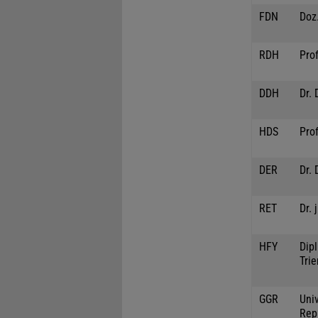
FDN
Doz.
RDH
Prof
DDH
Dr. 
HDS
Pro
DER
Dr. 
RET
Dr. 
HFY
Dipl
Trie
GGR
Univ
Rep