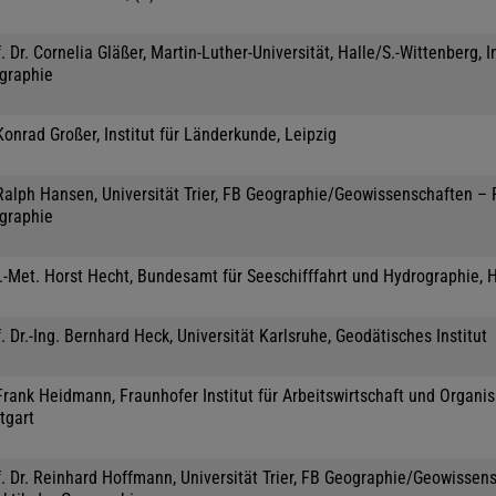
. Dr. Cornelia Gläßer, Martin-Luther-Universität, Halle/S.-Wittenberg, In
graphie
Konrad Großer, Institut für Länderkunde, Leipzig
 Ralph Hansen, Universität Trier, FB Geographie/Geowissenschaften –
graphie
l.-Met. Horst Hecht, Bundesamt für Seeschifffahrt und Hydrographie,
. Dr.-Ing. Bernhard Heck, Universität Karlsruhe, Geodätisches Institut
Frank Heidmann, Fraunhofer Institut für Arbeitswirtschaft und Organis
tgart
f. Dr. Reinhard Hoffmann, Universität Trier, FB Geographie/Geowissen