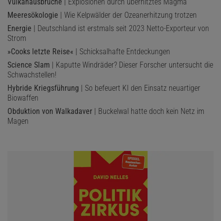
Vulkanausbrüche
| Explosionen durch überhitztes Magma
Meeresökologie
| Wie Kelpwälder der Ozeanerhitzung trotzen
Energie
| Deutschland ist erstmals seit 2023 Netto-Exporteur von
Strom
»Cooks letzte Reise«
| Schicksalhafte Entdeckungen
Science Slam
| Kaputte Windräder? Dieser Forscher untersucht die
Schwachstellen!
Hybride Kriegsführung
| So befeuert KI den Einsatz neuartiger
Biowaffen
Obduktion von Walkadaver
| Buckelwal hatte doch kein Netz im
Magen