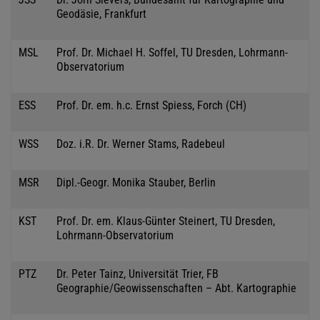
Geodäsie, Frankfurt
MSL
Prof. Dr. Michael H. Soffel, TU Dresden, Lohrmann-
Observatorium
ESS
Prof. Dr. em. h.c. Ernst Spiess, Forch (CH)
WSS
Doz. i.R. Dr. Werner Stams, Radebeul
MSR
Dipl.-Geogr. Monika Stauber, Berlin
KST
Prof. Dr. em. Klaus-Günter Steinert, TU Dresden,
Lohrmann-Observatorium
PTZ
Dr. Peter Tainz, Universität Trier, FB
Geographie/Geowissenschaften – Abt. Kartographie