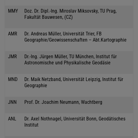
MMY
Doz. Dr. Dipl.-Ing. Miroslav Miksovsky, TU Prag,
Fakultät Bauwesen, (CZ)
AMR
Dr. Andreas Müller, Universität Trier, FB
Geographie/Geowissenschaften – Abt.Kartographie
JMR
Dr.-Ing. Jürgen Müller, TU München, Institut für
Astronomische und Physikalische Geodäsie
MND
Dr. Maik Netzband, Universität Leipzig, Institut für
Geographie
JNN
Prof. Dr. Joachim Neumann, Wachtberg
ANL
Dr. Axel Nothnagel, Universität Bonn, Geodätisches
Institut