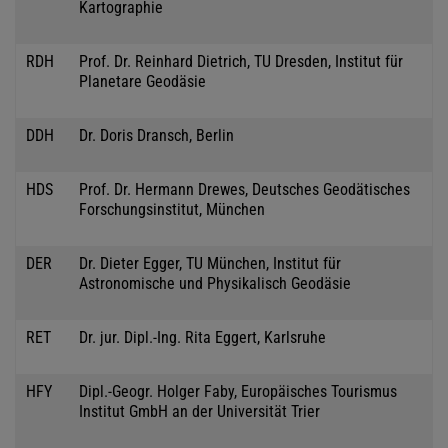
Kartographie
RDH
Prof. Dr. Reinhard Dietrich, TU Dresden, Institut für
Planetare Geodäsie
DDH
Dr. Doris Dransch, Berlin
HDS
Prof. Dr. Hermann Drewes, Deutsches Geodätisches
Forschungsinstitut, München
DER
Dr. Dieter Egger, TU München, Institut für
Astronomische und Physikalisch Geodäsie
RET
Dr. jur. Dipl.-Ing. Rita Eggert, Karlsruhe
HFY
Dipl.-Geogr. Holger Faby, Europäisches Tourismus
Institut GmbH an der Universität Trier