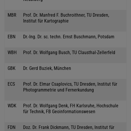
MBR
Prof. Dr. Manfred F. Buchroithner, TU Dresden,
Institut für Kartographie
EBN
Dr.-Ing. Dr. sc. techn. Ernst Buschmann, Potsdam
WBH
Prof. Dr. Wolfgang Busch, TU Clausthal-Zellerfeld
GBK
Dr. Gerd Buziek, München
ECS
Prof. Dr. Elmar Csaplovics, TU Dresden, Institut für
Photogrammetrie und Fernerkundung
WDK
Prof. Dr. Wolfgang Denk, FH Karlsruhe, Hochschule
für Technik, FB Geoinformationswesen
FDN
Doz. Dr. Frank Dickmann, TU Dresden, Institut für