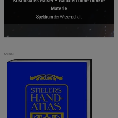
Kosmisches Rätsel – Galaxien ohne Dunkle
Materie
Anzeige