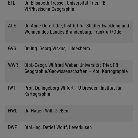
ETL
Dr. Elisabeth Tressel, Universität Trier, FB
VI/Physische Geographie
AUE
Dr. Anne-Dore Uthe, Institut für Stadtentwicklung und
Wohnen des Landes Brandenburg, Frankfurt/Oder
GVS
Dr.-Ing. Georg Vickus, Hildesheim
WWR
Dipl.-Geogr. Wilfried Weber, Universität Trier, FB
Geographie/Geowissenschaften – Abt. Kartographie
IWT
Prof. Dr. Ingeborg Wilfert, TU Dresden, Institut für
Kartographie
HWL
Dr. Hagen Will, Gießen
DWF
Dipl.-Ing. Detlef Wolff, Leverkusen