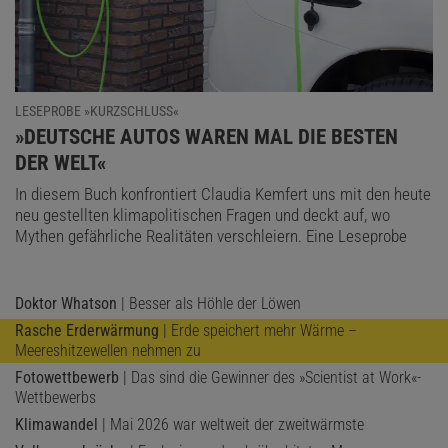
LESEPROBE »KURZSCHLUSS«
:
»DEUTSCHE AUTOS WAREN MAL DIE BESTEN
DER WELT«
In diesem Buch konfrontiert Claudia Kemfert uns mit den heute
neu gestellten klimapolitischen Fragen und deckt auf, wo
Mythen gefährliche Realitäten verschleiern. Eine Leseprobe
Doktor Whatson
| Besser als Höhle der Löwen
Rasche Erderwärmung
| Erde speichert mehr Wärme –
Meereshitzewellen nehmen zu
Fotowettbewerb
| Das sind die Gewinner des »Scientist at Work«-
Wettbewerbs
Klimawandel
| Mai 2026 war weltweit der zweitwärmste