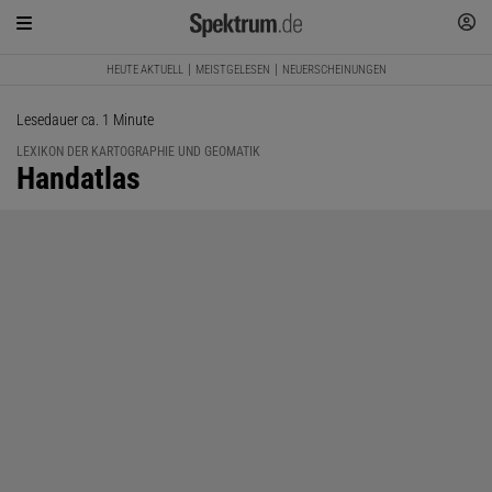
HEUTE AKTUELL
MEISTGELESEN
NEUERSCHEINUNGEN
Lesedauer ca. 1 Minute
LEXIKON DER KARTOGRAPHIE UND GEOMATIK
:
Handatlas