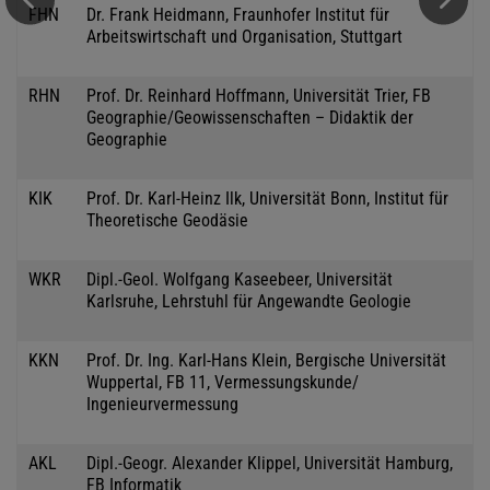
FHN
Dr. Frank Heidmann, Fraunhofer Institut für
Arbeitswirtschaft und Organisation, Stuttgart
RHN
Prof. Dr. Reinhard Hoffmann, Universität Trier, FB
Geographie/Geowissenschaften – Didaktik der
Geographie
KIK
Prof. Dr. Karl-Heinz Ilk, Universität Bonn, Institut für
Theoretische Geodäsie
WKR
Dipl.-Geol. Wolfgang Kaseebeer, Universität
Karlsruhe, Lehrstuhl für Angewandte Geologie
KKN
Prof. Dr. Ing. Karl-Hans Klein, Bergische Universität
Wuppertal, FB 11, Vermessungskunde/
Ingenieurvermessung
AKL
Dipl.-Geogr. Alexander Klippel, Universität Hamburg,
FB Informatik