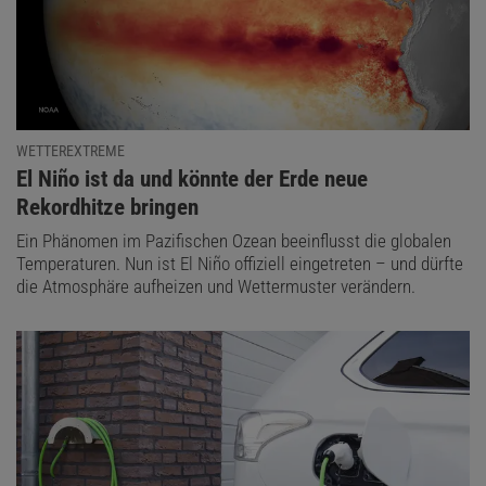
WETTEREXTREME
:
El Niño ist da und könnte der Erde neue
Rekordhitze bringen
Ein Phänomen im Pazifischen Ozean beeinflusst die globalen
Temperaturen. Nun ist El Niño offiziell eingetreten – und dürfte
die Atmosphäre aufheizen und Wettermuster verändern.