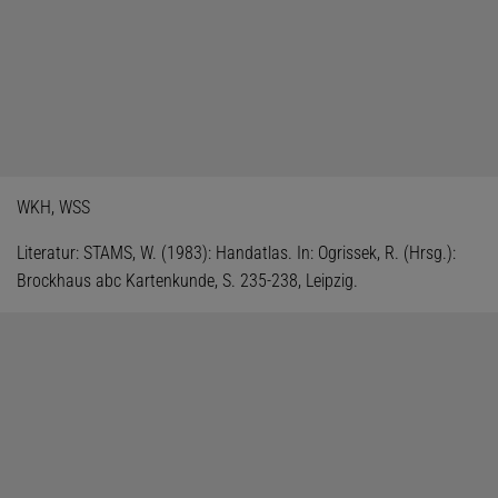
WKH, WSS
Literatur: STAMS, W. (1983): Handatlas. In: Ogrissek, R. (Hrsg.):
Brockhaus abc Kartenkunde, S. 235-238, Leipzig.