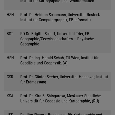
Institut für Kartographie und Geoinformation
HSN
Prof. Dr. Heidrun Schumann, Universität Rostock,
Institut für Computergraphik, FB Informatik
BST
PD Dr. Brigitta Schütt, Universität Trier, FB
Geographie/Geowissenschaften – Physische
Geographie
HSH
Prof. Dr.-Ing. Harald Schuh, TU Wien, Institut für
Geodäsie und Geophysik, (A)
GSR
Prof. Dr. Günter Seeber, Universität Hannover, Institut
für Erdmessung
KSA
Prof. Dr. Kira B. Shingareva, Moskauer Staatliche
Universität für Geodäsie und Kartographie, (RU)
JSS
Dr. Jörn Sievers, Bundesamt für Kartographie und