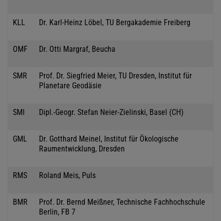
KLL
Dr. Karl-Heinz Löbel, TU Bergakademie Freiberg
OMF
Dr. Otti Margraf, Beucha
SMR
Prof. Dr. Siegfried Meier, TU Dresden, Institut für
Planetare Geodäsie
SMI
Dipl.-Geogr. Stefan Neier-Zielinski, Basel (CH)
GML
Dr. Gotthard Meinel, Institut für Ökologische
Raumentwicklung, Dresden
RMS
Roland Meis, Puls
BMR
Prof. Dr. Bernd Meißner, Technische Fachhochschule
Berlin, FB 7