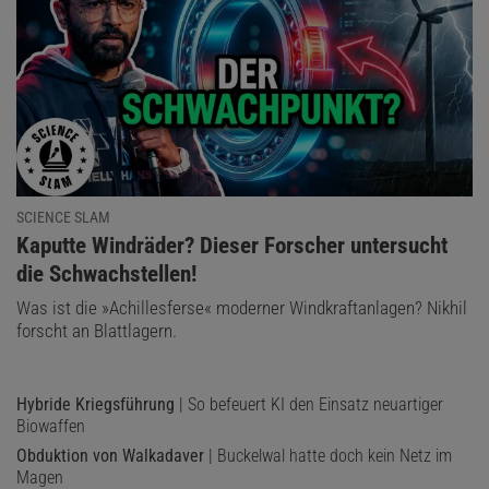
SCIENCE SLAM
:
Kaputte Windräder? Dieser Forscher untersucht
die Schwachstellen!
Was ist die »Achillesferse« moderner Windkraftanlagen? Nikhil
forscht an Blattlagern.
Hybride Kriegsführung
| So befeuert KI den Einsatz neuartiger
Biowaffen
Obduktion von Walkadaver
| Buckelwal hatte doch kein Netz im
Magen