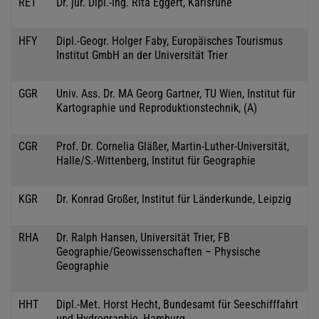
RET
Dr. jur. Dipl.-Ing. Rita Eggert, Karlsruhe
HFY
Dipl.-Geogr. Holger Faby, Europäisches Tourismus
Institut GmbH an der Universität Trier
GGR
Univ. Ass. Dr. MA Georg Gartner, TU Wien, Institut für
Kartographie und Reproduktionstechnik, (A)
CGR
Prof. Dr. Cornelia Gläßer, Martin-Luther-Universität,
Halle/S.-Wittenberg, Institut für Geographie
KGR
Dr. Konrad Großer, Institut für Länderkunde, Leipzig
RHA
Dr. Ralph Hansen, Universität Trier, FB
Geographie/Geowissenschaften – Physische
Geographie
HHT
Dipl.-Met. Horst Hecht, Bundesamt für Seeschifffahrt
und Hydrographie, Hamburg