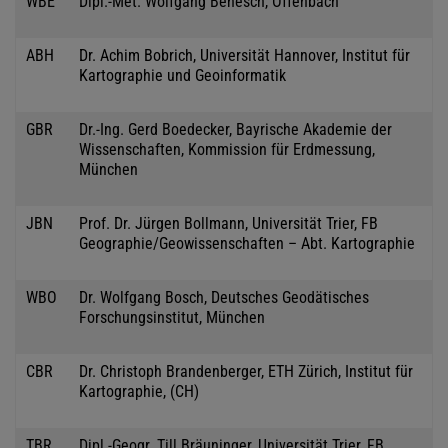
WBE
Dipl.-Met. Wolfgang Benesch, Offenbach
ABH
Dr. Achim Bobrich, Universität Hannover, Institut für
Kartographie und Geoinformatik
GBR
Dr.-Ing. Gerd Boedecker, Bayrische Akademie der
Wissenschaften, Kommission für Erdmessung,
München
JBN
Prof. Dr. Jürgen Bollmann, Universität Trier, FB
Geographie/Geowissenschaften – Abt. Kartographie
WBO
Dr. Wolfgang Bosch, Deutsches Geodätisches
Forschungsinstitut, München
CBR
Dr. Christoph Brandenberger, ETH Zürich, Institut für
Kartographie, (CH)
TBR
Dipl.-Geogr. Till Bräuninger, Universität Trier, FB