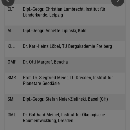
CLT
Dipl.-Geogr. Christian Lambrecht, Institut für
Länderkunde, Leipzig
ALI
Dipl.-Geogr. Annette Lipinski, Köln
KLL
Dr. Karl-Heinz Löbel, TU Bergakademie Freiberg
OMF
Dr. Otti Margraf, Beucha
SMR
Prof. Dr. Siegfried Meier, TU Dresden, Institut für
Planetare Geodäsie
SMI
Dipl.-Geogr. Stefan Neier-Zielinski, Basel (CH)
GML
Dr. Gotthard Meinel, Institut für Ökologische
Raumentwicklung, Dresden