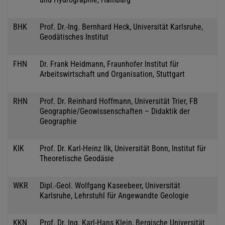
BHK
Prof. Dr.-Ing. Bernhard Heck, Universität Karlsruhe,
Geodätisches Institut
FHN
Dr. Frank Heidmann, Fraunhofer Institut für
Arbeitswirtschaft und Organisation, Stuttgart
RHN
Prof. Dr. Reinhard Hoffmann, Universität Trier, FB
Geographie/Geowissenschaften – Didaktik der
Geographie
KIK
Prof. Dr. Karl-Heinz Ilk, Universität Bonn, Institut für
Theoretische Geodäsie
WKR
Dipl.-Geol. Wolfgang Kaseebeer, Universität
Karlsruhe, Lehrstuhl für Angewandte Geologie
KKN
Prof. Dr. Ing. Karl-Hans Klein, Bergische Universität