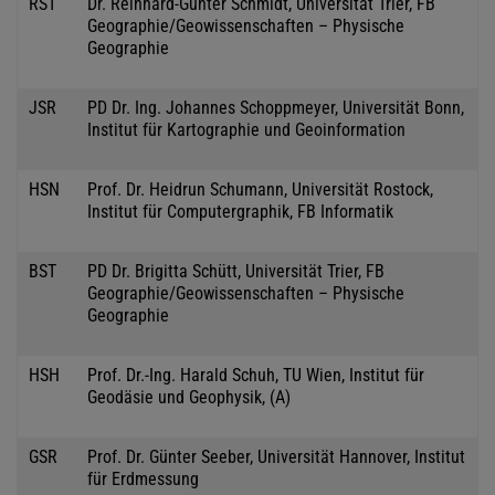
RST
Dr. Reinhard-Günter Schmidt, Universität Trier, FB
Geographie/Geowissenschaften – Physische
Geographie
JSR
PD Dr. Ing. Johannes Schoppmeyer, Universität Bonn,
Institut für Kartographie und Geoinformation
HSN
Prof. Dr. Heidrun Schumann, Universität Rostock,
Institut für Computergraphik, FB Informatik
BST
PD Dr. Brigitta Schütt, Universität Trier, FB
Geographie/Geowissenschaften – Physische
Geographie
HSH
Prof. Dr.-Ing. Harald Schuh, TU Wien, Institut für
Geodäsie und Geophysik, (A)
GSR
Prof. Dr. Günter Seeber, Universität Hannover, Institut
für Erdmessung