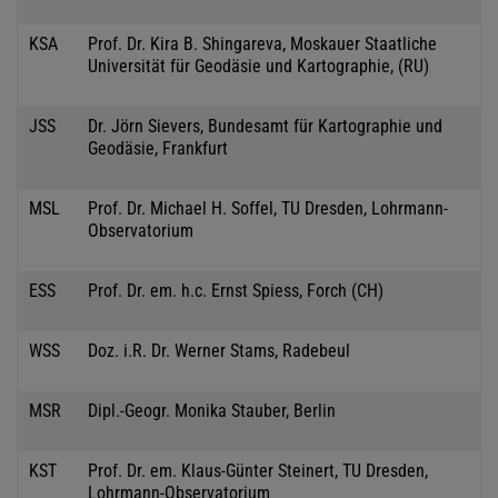
KSA
Prof. Dr. Kira B. Shingareva, Moskauer Staatliche
Universität für Geodäsie und Kartographie, (RU)
JSS
Dr. Jörn Sievers, Bundesamt für Kartographie und
Geodäsie, Frankfurt
MSL
Prof. Dr. Michael H. Soffel, TU Dresden, Lohrmann-
Observatorium
ESS
Prof. Dr. em. h.c. Ernst Spiess, Forch (CH)
WSS
Doz. i.R. Dr. Werner Stams, Radebeul
MSR
Dipl.-Geogr. Monika Stauber, Berlin
KST
Prof. Dr. em. Klaus-Günter Steinert, TU Dresden,
Lohrmann-Observatorium