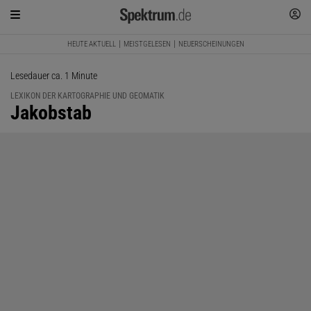
HEUTE AKTUELL
MEISTGELESEN
NEUERSCHEINUNGEN
Lesedauer ca. 1 Minute
LEXIKON DER KARTOGRAPHIE UND GEOMATIK
:
Jakobstab