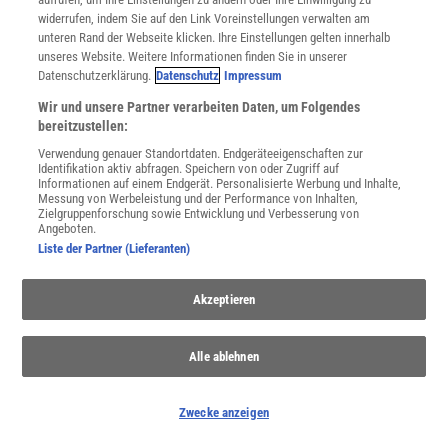
widerrufen, indem Sie auf den Link Voreinstellungen verwalten am
unteren Rand der Webseite klicken. Ihre Einstellungen gelten innerhalb
unseres Website. Weitere Informationen finden Sie in unserer
Datenschutzerklärung.
Datenschutz
Impressum
Wir und unsere Partner verarbeiten Daten, um Folgendes
bereitzustellen:
Verwendung genauer Standortdaten. Endgeräteeigenschaften zur
Identifikation aktiv abfragen. Speichern von oder Zugriff auf
Informationen auf einem Endgerät. Personalisierte Werbung und Inhalte,
Wale
Messung von Werbeleistung und der Performance von Inhalten,
Zielgruppenforschung sowie Entwicklung und Verbesserung von
Wale zählen zu den größten Tieren der Welt – und zu den
Angeboten.
intelligentesten Meeresbewohnern
Liste der Partner (Lieferanten)
Akzeptieren
Alle ablehnen
Zwecke anzeigen