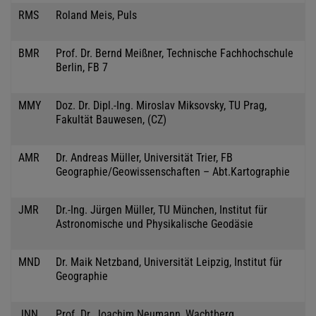
RMS
Roland Meis, Puls
BMR
Prof. Dr. Bernd Meißner, Technische Fachhochschule
Berlin, FB 7
MMY
Doz. Dr. Dipl.-Ing. Miroslav Miksovsky, TU Prag,
Fakultät Bauwesen, (CZ)
AMR
Dr. Andreas Müller, Universität Trier, FB
Geographie/Geowissenschaften – Abt.Kartographie
JMR
Dr.-Ing. Jürgen Müller, TU München, Institut für
Astronomische und Physikalische Geodäsie
MND
Dr. Maik Netzband, Universität Leipzig, Institut für
Geographie
JNN
Prof. Dr. Joachim Neumann, Wachtberg