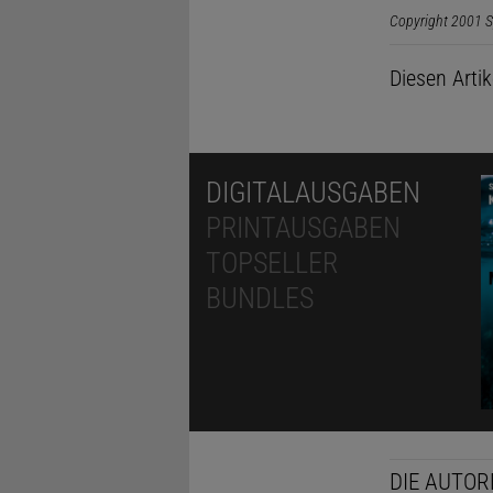
Copyright 2001 S
Diesen Arti
DIGITALAUSGABEN
PRINTAUSGABEN
TOPSELLER
BUNDLES
DIE AUTOR