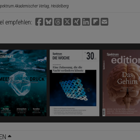
pektrum Akademischer Verlag, Heidelberg
kel empfehlen:
EN