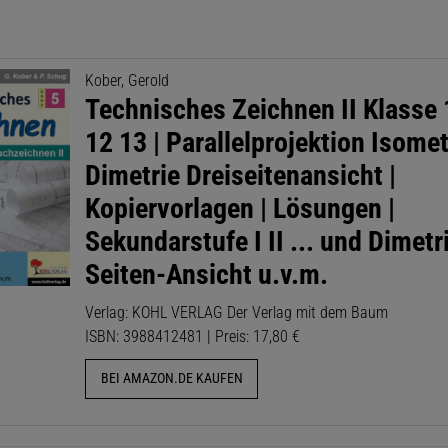
Kober, Gerold
Technisches Zeichnen II Klasse 
12 13 | Parallelprojektion Isomet
Dimetrie Dreiseitenansicht |
Kopiervorlagen | Lösungen |
Sekundarstufe I II ... und Dimetri
Seiten-Ansicht u.v.m.
Verlag: KOHL VERLAG Der Verlag mit dem Baum
ISBN: 3988412481 | Preis: 17,80 €
BEI AMAZON.DE KAUFEN