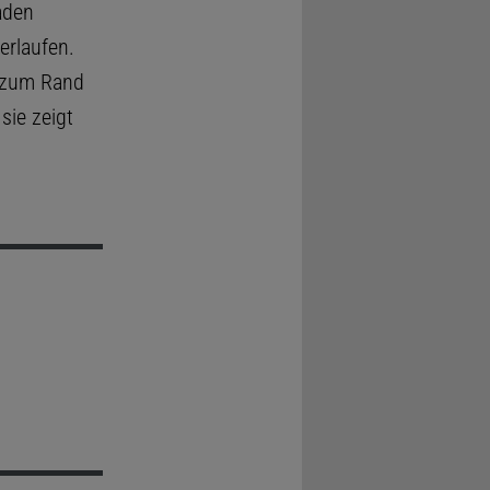
aden
erlaufen.
n zum Rand
sie zeigt