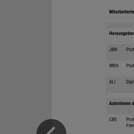
Mitarbeiteri
Herausgeber 
JBN
Prof
WKH
Prof
ALI
Dipl
Autorinnen u
CBE
Prof
Fre