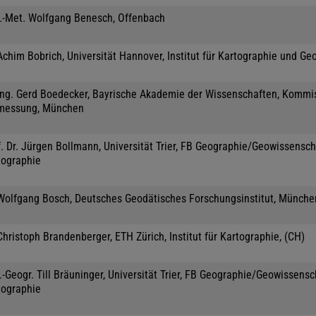
l.-Met. Wolfgang Benesch, Offenbach
Achim Bobrich, Universität Hannover, Institut für Kartographie und Ge
-Ing. Gerd Boedecker, Bayrische Akademie der Wissenschaften, Kommis
messung, München
. Dr. Jürgen Bollmann, Universität Trier, FB Geographie/Geowissensch
tographie
 Wolfgang Bosch, Deutsches Geodätisches Forschungsinstitut, Münche
Christoph Brandenberger, ETH Zürich, Institut für Kartographie, (CH)
.-Geogr. Till Bräuninger, Universität Trier, FB Geographie/Geowissensc
tographie