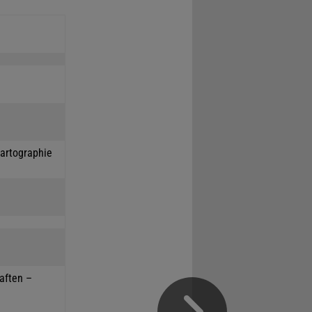
Kartographie
haften –