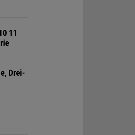
10 11
rie
e, Drei-