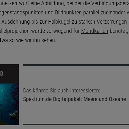
nnetzentwurf eine Abbildung, bei der die Verbindungsger
genstandspunkten und Bildpunkten parallel zueinander v
ei Ausdehnung bis zur Halbkugel zu starken Verzerrunge
allelprojektion wurde vorwiegend für
Mondkarten
benutzt; 
wa so wie wir ihn sehen.
Das könnte Sie auch interessieren:
Spektrum.de
Digitalpaket: Meere und Ozeane