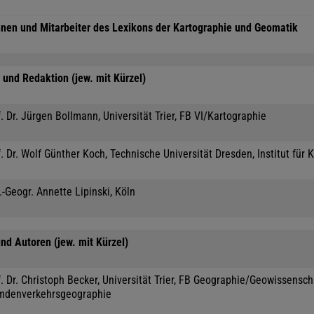
nnen und Mitarbeiter des Lexikons der Kartographie und Geomatik
und Redaktion (jew. mit Kürzel)
. Dr. Jürgen Bollmann, Universität Trier, FB VI/Kartographie
. Dr. Wolf Günther Koch, Technische Universität Dresden, Institut für 
.-Geogr. Annette Lipinski, Köln
nd Autoren (jew. mit Kürzel)
. Dr. Christoph Becker, Universität Trier, FB Geographie/Geowissensc
mdenverkehrsgeographie