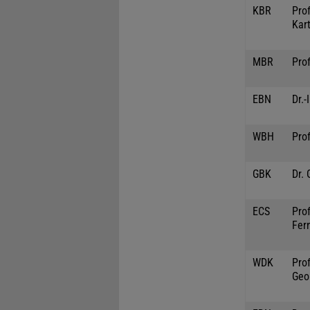
KBR
Prof
Kar
MBR
Prof
EBN
Dr.-
WBH
Prof
GBK
Dr.
ECS
Prof
Fer
WDK
Prof
Geo