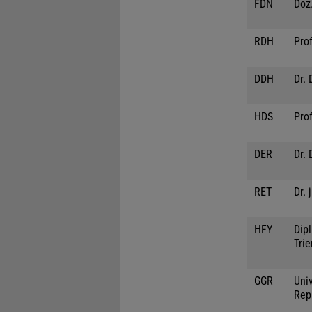
FDN
Doz.
RDH
Prof
DDH
Dr. 
HDS
Pro
DER
Dr. 
RET
Dr. 
HFY
Dipl
Trie
GGR
Univ
Rep