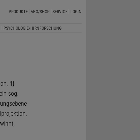
PRODUKTE
ABO/SHOP
SERVICE
LOGIN
PSYCHOLOGIE/HIRNFORSCHUNG
ion,
1)
ein sog.
ldungsebene
lprojektion,
winnt,