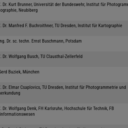
. Dr. Kurt Brunner, Universität der Bundeswehr, Institut für Photogra
tographie, Neubiberg
. Dr. Manfred F. Buchroithner, TU Dresden, Institut für Kartographie
Ing. Dr. sc. techn. Ernst Buschmann, Potsdam
. Dr. Wolfgang Busch, TU Clausthal-Zellerfeld
 Gerd Buziek, München
. Dr. Elmar Csaplovics, TU Dresden, Institut für Photogrammetrie und
nerkundung
. Dr. Wolfgang Denk, FH Karlsruhe, Hochschule für Technik, FB
informationswesen