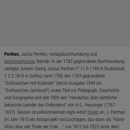
Perthes
,
Justus Perthes
, Verlagsbuchhandlung und
kartographischer
Betrieb. In der 1785 gegründeten Buchhandlung
verlegte Johann Georg Justus Perthes (* 11.9.1749 in Rudolstadt,
† 2.5.1816 in Gotha) nach 1786 den 1763 gegründeten
"Gothaischen Hof-Kalender" (letzte Ausgabe 1944 als
"Gothaisches Jahrbuch") sowie Titel zur Pädagogik, Geschichte
und Geographie und seit 1809 den "Handatlas über sämtliche
bekannte Laender des Erdbodens" von H.G. Heusinger (1767-
1837). Dessen Unvollkommenheit regte Adolf
Stieler
an, J. Perthes
im Jahr 1815 ein Atlasprojekt vorzuschlagen, das dann als "Hand-
Atlas über alle Theile der Erde ..." von 1817 bis 1823 unter dem