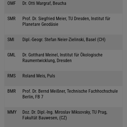
OMF
Dr. Otti Margraf, Beucha
SMR
Prof. Dr. Siegfried Meier, TU Dresden, Institut für
Planetare Geodäsie
SMI
Dipl.-Geogr. Stefan Neier-Zielinski, Basel (CH)
GML
Dr. Gotthard Meinel, Institut für Ökologische
Raumentwicklung, Dresden
RMS
Roland Meis, Puls
BMR
Prof. Dr. Bernd Meißner, Technische Fachhochschule
Berlin, FB 7
MMY
Doz. Dr. Dipl.-Ing. Miroslav Miksovsky, TU Prag,
Fakultät Bauwesen, (CZ)