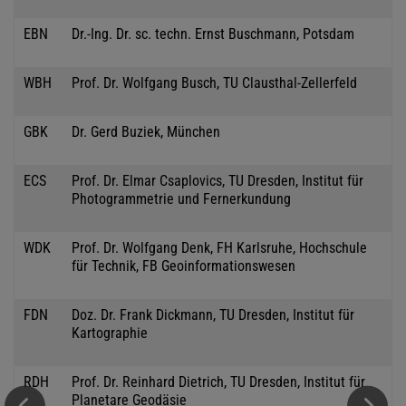
EBN
Dr.-Ing. Dr. sc. techn. Ernst Buschmann, Potsdam
WBH
Prof. Dr. Wolfgang Busch, TU Clausthal-Zellerfeld
GBK
Dr. Gerd Buziek, München
ECS
Prof. Dr. Elmar Csaplovics, TU Dresden, Institut für
Photogrammetrie und Fernerkundung
WDK
Prof. Dr. Wolfgang Denk, FH Karlsruhe, Hochschule
für Technik, FB Geoinformationswesen
FDN
Doz. Dr. Frank Dickmann, TU Dresden, Institut für
Kartographie
RDH
Prof. Dr. Reinhard Dietrich, TU Dresden, Institut für
Planetare Geodäsie