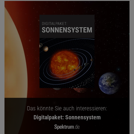
Das könnte Sie auch interessieren:
Digitalpaket: Sonnensystem