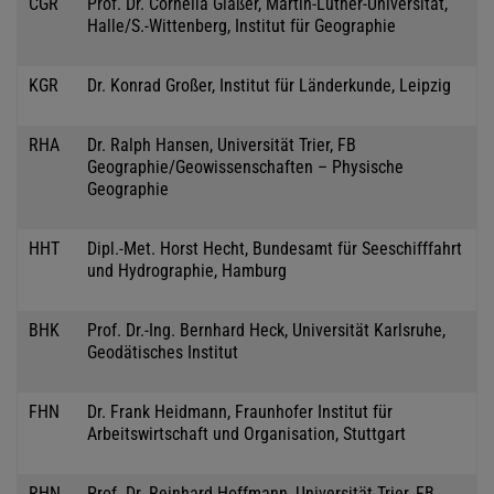
CGR
Prof. Dr. Cornelia Gläßer, Martin-Luther-Universität,
Halle/S.-Wittenberg, Institut für Geographie
KGR
Dr. Konrad Großer, Institut für Länderkunde, Leipzig
RHA
Dr. Ralph Hansen, Universität Trier, FB
Geographie/Geowissenschaften – Physische
Geographie
HHT
Dipl.-Met. Horst Hecht, Bundesamt für Seeschifffahrt
und Hydrographie, Hamburg
BHK
Prof. Dr.-Ing. Bernhard Heck, Universität Karlsruhe,
Geodätisches Institut
FHN
Dr. Frank Heidmann, Fraunhofer Institut für
Arbeitswirtschaft und Organisation, Stuttgart
RHN
Prof. Dr. Reinhard Hoffmann, Universität Trier, FB