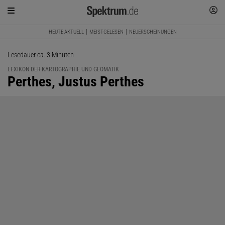
HEUTE AKTUELL
MEISTGELESEN
NEUERSCHEINUNGEN
Lesedauer ca. 3 Minuten
LEXIKON DER KARTOGRAPHIE UND GEOMATIK
:
Perthes, Justus Perthes