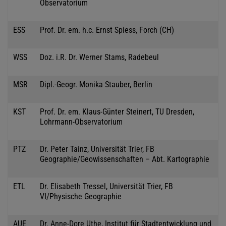
Observatorium
ESS
Prof. Dr. em. h.c. Ernst Spiess, Forch (CH)
WSS
Doz. i.R. Dr. Werner Stams, Radebeul
MSR
Dipl.-Geogr. Monika Stauber, Berlin
KST
Prof. Dr. em. Klaus-Günter Steinert, TU Dresden,
Lohrmann-Observatorium
PTZ
Dr. Peter Tainz, Universität Trier, FB
Geographie/Geowissenschaften – Abt. Kartographie
ETL
Dr. Elisabeth Tressel, Universität Trier, FB
VI/Physische Geographie
AUE
Dr. Anne-Dore Uthe, Institut für Stadtentwicklung und