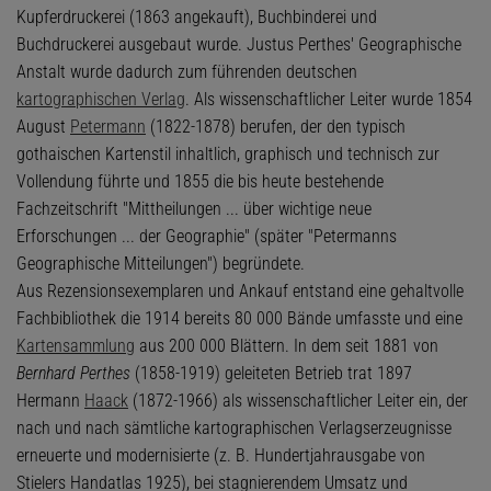
Kupferdruckerei (1863 angekauft), Buchbinderei und
Buchdruckerei ausgebaut wurde. Justus Perthes' Geographische
Anstalt wurde dadurch zum führenden deutschen
kartographischen Verlag
. Als wissenschaftlicher Leiter wurde 1854
August
Petermann
(1822-1878) berufen, der den typisch
gothaischen Kartenstil inhaltlich, graphisch und technisch zur
Vollendung führte und 1855 die bis heute bestehende
Fachzeitschrift "Mittheilungen ... über wichtige neue
Erforschungen ... der Geographie" (später "Petermanns
Geographische Mitteilungen") begründete.
Aus Rezensionsexemplaren und Ankauf entstand eine gehaltvolle
Fachbibliothek die 1914 bereits 80 000 Bände umfasste und eine
Kartensammlung
aus 200 000 Blättern. In dem seit 1881 von
Bernhard Perthes
(1858-1919) geleiteten Betrieb trat 1897
Hermann
Haack
(1872-1966) als wissenschaftlicher Leiter ein, der
nach und nach sämtliche kartographischen Verlagserzeugnisse
erneuerte und modernisierte (z. B. Hundertjahrausgabe von
Stielers Handatlas 1925), bei stagnierendem Umsatz und