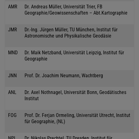
AMR
Dr. Andreas Müller, Universität Trier, FB
Geographie/Geowissenschaften – Abt.Kartographie
JMR
Dr.-Ing. Jürgen Müller, TU München, Institut für
Astronomische und Physikalische Geodäsie
MND
Dr. Maik Netzband, Universität Leipzig, Institut für
Geographie
JNN
Prof. Dr. Joachim Neumann, Wachtberg
ANL
Dr. Axel Nothnagel, Universität Bonn, Geodätisches
Institut
FOG
Prof. Dr. Ferjan Ormeling, Universität Utrecht, Institut
für Geographie, (NL)
NPL
Dr. Nikolas Prechtel, TU Dresden, Institut für