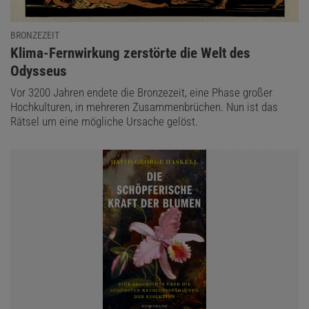
BRONZEZEIT
:
Klima-Fernwirkung zerstörte die Welt des
Odysseus
Vor 3200 Jahren endete die Bronzezeit, eine Phase großer
Hochkulturen, in mehreren Zusammenbrüchen. Nun ist das
Rätsel um eine mögliche Ursache gelöst.