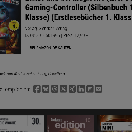
Gaming-Controller (Silbenbuch 
Klasse) (Erstlesebücher 1. Klass
Verlag: Sichtbar Verlag
ISBN: 3910601995 | Preis: 12,99 €
BEI AMAZON.DE KAUFEN
pektrum Akademischer Verlag, Heidelberg
kel empfehlen: