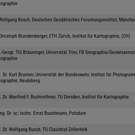
tographie
 Wolfgang Bosch, Deutsches Geodätisches Forschungsinstitut, Münche
Christoph Brandenberger, ETH Zürich, Institut für Kartographie, (CH)
.-Geogr. Till Bräuninger, Universität Trier, FB Geographie/Geowissensc
tographie
. Dr. Kurt Brunner, Universität der Bundeswehr, Institut für Photogra
tographie, Neubiberg
. Dr. Manfred F. Buchroithner, TU Dresden, Institut für Kartographie
Ing. Dr. sc. techn. Ernst Buschmann, Potsdam
. Dr. Wolfgang Busch, TU Clausthal-Zellerfeld