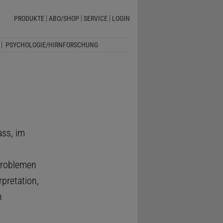
PRODUKTE
ABO/SHOP
SERVICE
LOGIN
PSYCHOLOGIE/HIRNFORSCHUNG
ass, im
Problemen
erpretation,
n