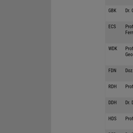
GBK
Dr.
ECS
Prof
Fer
WDK
Prof
Geo
FDN
Doz.
RDH
Prof
DDH
Dr. 
HDS
Pro