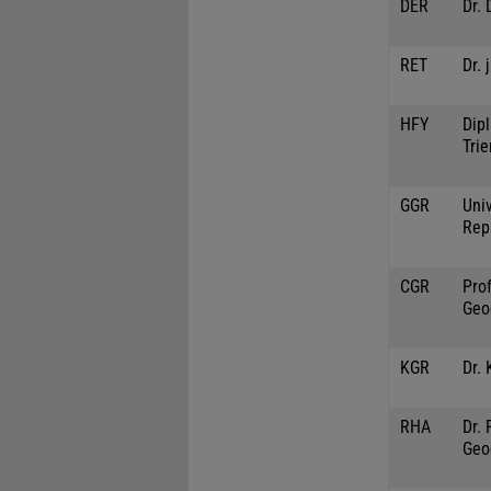
DER
Dr. 
RET
Dr. 
HFY
Dipl
Trie
GGR
Univ
Rep
CGR
Prof
Geo
KGR
Dr. 
RHA
Dr.
Geo