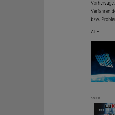
Vorhersage
Verfahren d
bzw. Probl
AUE
Anzeige