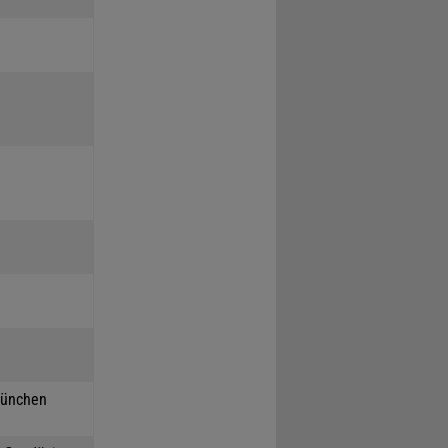
München