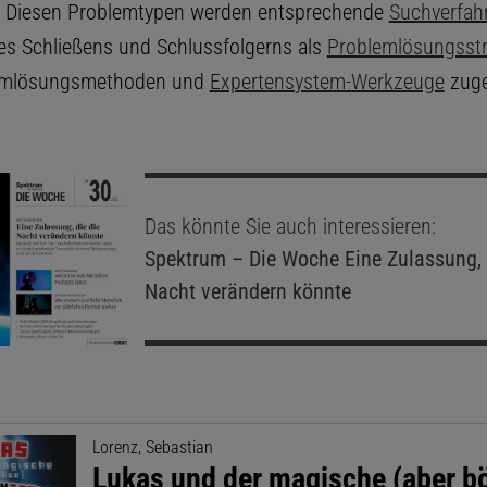
. Diesen Problemtypen werden entsprechende
Suchverfah
es Schließens und Schlussfolgerns als
Problemlösungsstr
emlösungsmethoden und
Expertensystem-Werkzeuge
zuge
Das könnte Sie auch interessieren:
Spektrum – Die Woche
Eine Zulassung, 
Nacht verändern könnte
Lorenz, Sebastian
Lukas und der magische (aber b