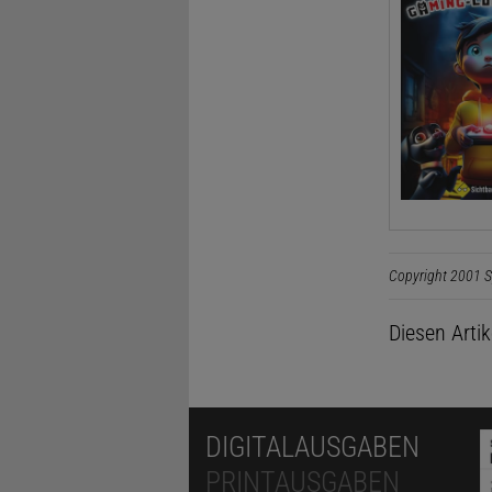
Copyright 2001 S
Diesen Arti
DIGITALAUSGABEN
PRINTAUSGABEN