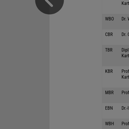
Kar
WBO
Dr.
CBR
Dr. 
TBR
Dipl
Kar
KBR
Prof
Kar
MBR
Prof
EBN
Dr.-
WBH
Prof