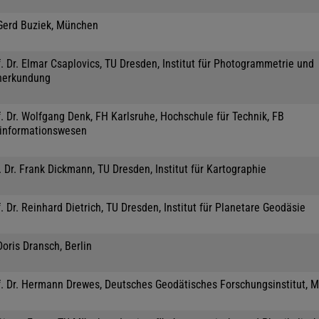
 Gerd Buziek, München
. Dr. Elmar Csaplovics, TU Dresden, Institut für Photogrammetrie und
nerkundung
. Dr. Wolfgang Denk, FH Karlsruhe, Hochschule für Technik, FB
informationswesen
 Dr. Frank Dickmann, TU Dresden, Institut für Kartographie
. Dr. Reinhard Dietrich, TU Dresden, Institut für Planetare Geodäsie
Doris Dransch, Berlin
f. Dr. Hermann Drewes, Deutsches Geodätisches Forschungsinstitut, 