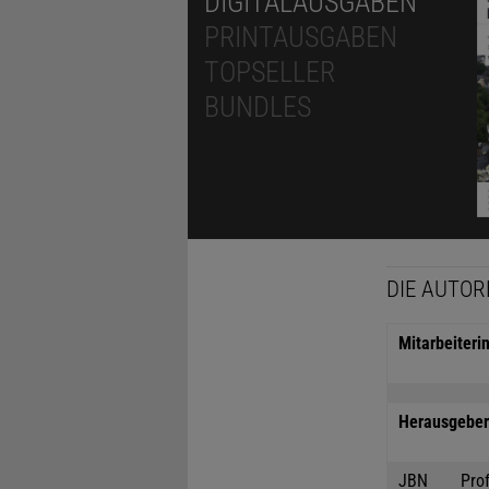
DIGITALAUSGABEN
PRINTAUSGABEN
TOPSELLER
BUNDLES
DIE AUTOR
Mitarbeiteri
Herausgeber 
JBN
Prof