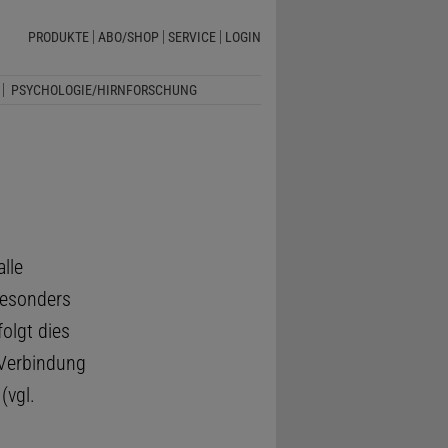
PRODUKTE
ABO/SHOP
SERVICE
LOGIN
PSYCHOLOGIE/HIRNFORSCHUNG
alle
besonders
olgt dies
Verbindung
(vgl.