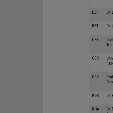
DER
Dr. 
RET
Dr. 
HFY
Dipl
Trie
GGR
Univ
Rep
CGR
Prof
Geo
KGR
Dr. 
RHA
Dr.