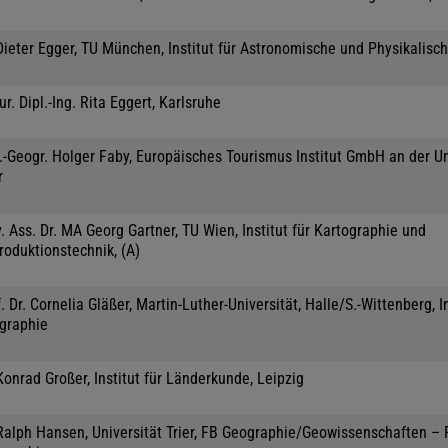
Dieter Egger, TU München, Institut für Astronomische und Physikalisc
jur. Dipl.-Ing. Rita Eggert, Karlsruhe
.-Geogr. Holger Faby, Europäisches Tourismus Institut GmbH an der Un
r
. Ass. Dr. MA Georg Gartner, TU Wien, Institut für Kartographie und
roduktionstechnik, (A)
. Dr. Cornelia Gläßer, Martin-Luther-Universität, Halle/S.-Wittenberg, In
graphie
Konrad Großer, Institut für Länderkunde, Leipzig
 Ralph Hansen, Universität Trier, FB Geographie/Geowissenschaften –