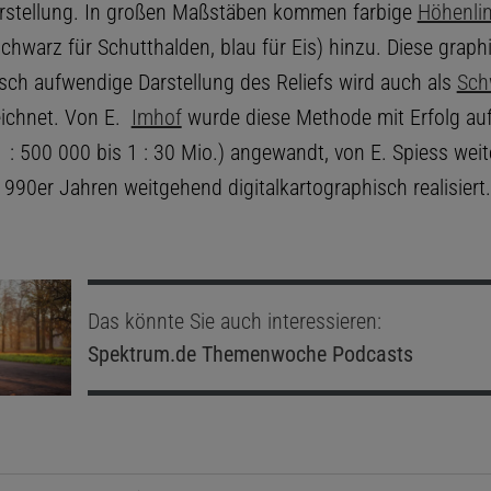
rstellung. In großen Maßstäben kommen farbige
Höhenlin
schwarz für Schutthalden, blau für Eis) hinzu. Diese grap
sch aufwendige Darstellung des Reliefs wird auch als
Sch
ichnet. Von E.
Imhof
wurde diese Methode mit Erfolg auf
 : 500 000 bis 1 : 30 Mio.) angewandt, von E. Spiess weit
990er Jahren weitgehend digitalkartographisch realisiert.
Das könnte Sie auch interessieren:
Spektrum.de
Themenwoche Podcasts