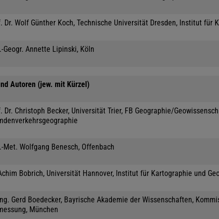
. Dr. Wolf Günther Koch, Technische Universität Dresden, Institut für 
.-Geogr. Annette Lipinski, Köln
nd Autoren (jew. mit Kürzel)
. Dr. Christoph Becker, Universität Trier, FB Geographie/Geowissensc
mdenverkehrsgeographie
l.-Met. Wolfgang Benesch, Offenbach
Achim Bobrich, Universität Hannover, Institut für Kartographie und Ge
-Ing. Gerd Boedecker, Bayrische Akademie der Wissenschaften, Kommis
messung, München