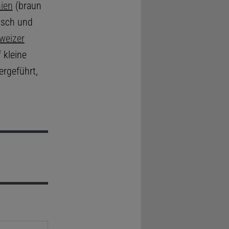
ien
(braun
hisch und
weizer
 kleine
ergeführt,