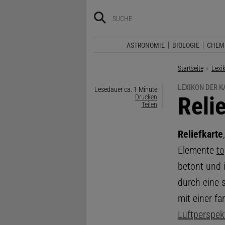
ASTRONOMIE
BIOLOGIE
CHEM
Startseite
Lexi
LEXIKON DER 
Lesedauer ca. 1 Minute
:
Reli
Drucken
Teilen
Reliefkarte
Elemente
to
betont und i
durch eine 
mit einer fa
Luftperspek