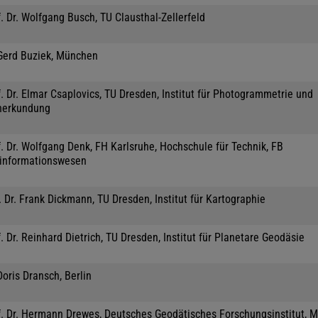
. Dr. Wolfgang Busch, TU Clausthal-Zellerfeld
 Gerd Buziek, München
. Dr. Elmar Csaplovics, TU Dresden, Institut für Photogrammetrie und
nerkundung
. Dr. Wolfgang Denk, FH Karlsruhe, Hochschule für Technik, FB
informationswesen
 Dr. Frank Dickmann, TU Dresden, Institut für Kartographie
. Dr. Reinhard Dietrich, TU Dresden, Institut für Planetare Geodäsie
Doris Dransch, Berlin
f. Dr. Hermann Drewes, Deutsches Geodätisches Forschungsinstitut, 