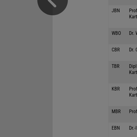
JBN
Prof
Kar
WBO
Dr.
CBR
Dr. 
TBR
Dipl
Kar
KBR
Prof
Kar
MBR
Prof
EBN
Dr.-