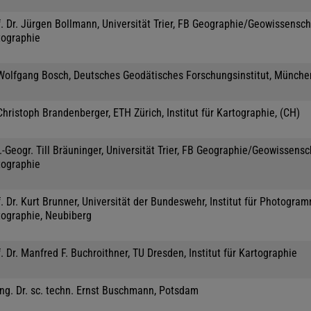
. Dr. Jürgen Bollmann, Universität Trier, FB Geographie/Geowissensch
tographie
 Wolfgang Bosch, Deutsches Geodätisches Forschungsinstitut, Münche
Christoph Brandenberger, ETH Zürich, Institut für Kartographie, (CH)
.-Geogr. Till Bräuninger, Universität Trier, FB Geographie/Geowissensc
tographie
. Dr. Kurt Brunner, Universität der Bundeswehr, Institut für Photogra
tographie, Neubiberg
. Dr. Manfred F. Buchroithner, TU Dresden, Institut für Kartographie
Ing. Dr. sc. techn. Ernst Buschmann, Potsdam