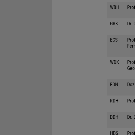
WBH
Prof
GBK
Dr.
ECS
Prof
Fer
WDK
Prof
Geo
FDN
Doz.
RDH
Prof
DDH
Dr. 
HDS
Pro