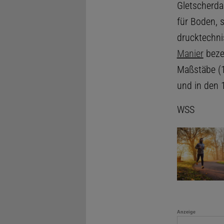
Gletscherda
für Boden, 
drucktechni
Manier
beze
Maßstäbe (1
und in den 1
WSS
Anzeige