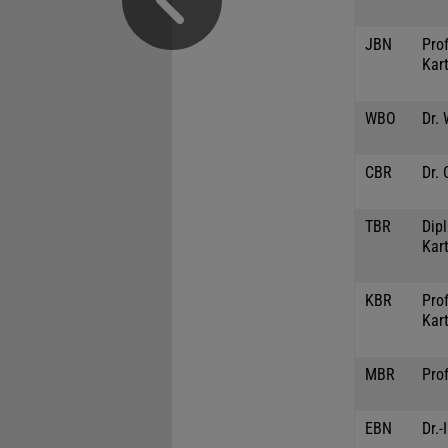
JBN
Prof
Kar
WBO
Dr.
CBR
Dr. 
TBR
Dipl
Kar
KBR
Prof
Kar
MBR
Prof
EBN
Dr.-