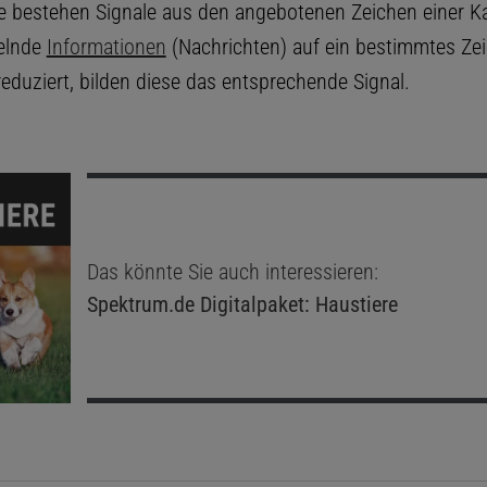
e bestehen Signale aus den angebotenen Zeichen einer K
elnde
Informationen
(Nachrichten) auf ein bestimmtes Ze
reduziert, bilden diese das entsprechende Signal.
Das könnte Sie auch interessieren:
Spektrum.de
Digitalpaket: Haustiere