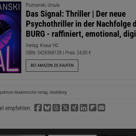
Poznanski, Ursula
Das Signal: Thriller | Der neue
Psychothriller in der Nachfolge 
BURG - raffiniert, emotional, digi
Verlag: Knaur HC
ISBN: 3426568128 | Preis: 24,00 €
BEI AMAZON.DE KAUFEN
pektrum Akademischer Verlag, Heidelberg
kel empfehlen: