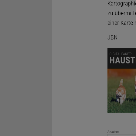
Kartographi
zu übermitt
einer Karte 
JBN
Anzeige