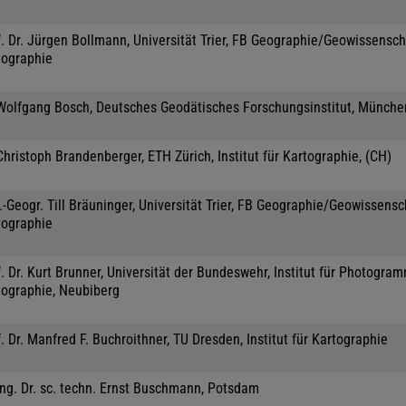
. Dr. Jürgen Bollmann, Universität Trier, FB Geographie/Geowissensch
tographie
 Wolfgang Bosch, Deutsches Geodätisches Forschungsinstitut, Münche
Christoph Brandenberger, ETH Zürich, Institut für Kartographie, (CH)
.-Geogr. Till Bräuninger, Universität Trier, FB Geographie/Geowissensc
tographie
. Dr. Kurt Brunner, Universität der Bundeswehr, Institut für Photogra
tographie, Neubiberg
. Dr. Manfred F. Buchroithner, TU Dresden, Institut für Kartographie
Ing. Dr. sc. techn. Ernst Buschmann, Potsdam