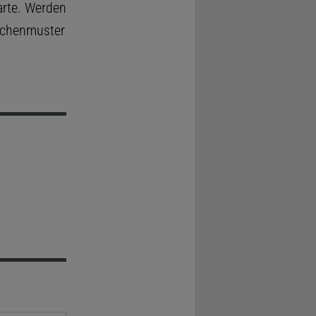
arte. Werden
ichenmuster