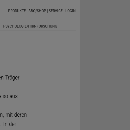
PRODUKTE
ABO/SHOP
SERVICE
LOGIN
PSYCHOLOGIE/HIRNFORSCHUNG
en Träger
s
also aus
n, mit deren
 In der