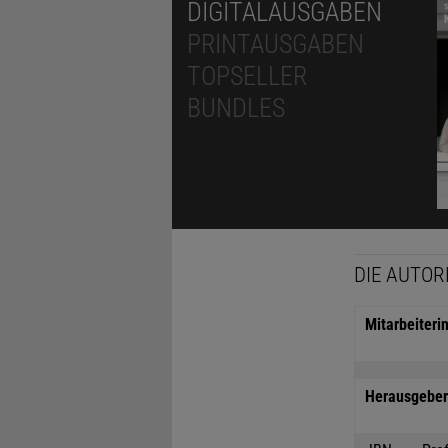
DIGITALAUSGABEN
PRINTAUSGABEN
TOPSELLER
BUNDLES
DIE AUTOR
Mitarbeiteri
Herausgeber 