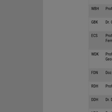
WBH
Prof
GBK
Dr.
ECS
Prof
Fer
WDK
Prof
Geo
FDN
Doz.
RDH
Prof
DDH
Dr. 