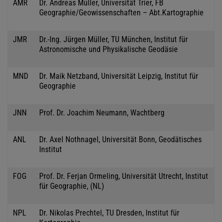
AMR
Dr. Andreas Müller, Universität Trier, FB
Geographie/Geowissenschaften – Abt.Kartographie
JMR
Dr.-Ing. Jürgen Müller, TU München, Institut für
Astronomische und Physikalische Geodäsie
MND
Dr. Maik Netzband, Universität Leipzig, Institut für
Geographie
JNN
Prof. Dr. Joachim Neumann, Wachtberg
ANL
Dr. Axel Nothnagel, Universität Bonn, Geodätisches
Institut
FOG
Prof. Dr. Ferjan Ormeling, Universität Utrecht, Institut
für Geographie, (NL)
NPL
Dr. Nikolas Prechtel, TU Dresden, Institut für