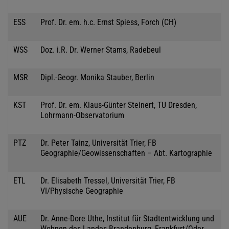
ESS
Prof. Dr. em. h.c. Ernst Spiess, Forch (CH)
WSS
Doz. i.R. Dr. Werner Stams, Radebeul
MSR
Dipl.-Geogr. Monika Stauber, Berlin
KST
Prof. Dr. em. Klaus-Günter Steinert, TU Dresden,
Lohrmann-Observatorium
PTZ
Dr. Peter Tainz, Universität Trier, FB
Geographie/Geowissenschaften – Abt. Kartographie
ETL
Dr. Elisabeth Tressel, Universität Trier, FB
VI/Physische Geographie
AUE
Dr. Anne-Dore Uthe, Institut für Stadtentwicklung und
Wohnen des Landes Brandenburg, Frankfurt/Oder