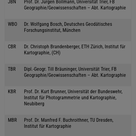
JBN
Prof. Dr. Jürgen Bollmann, Universität Trier, FB
Geographie/Geowissenschaften – Abt. Kartographie
WBO
Dr. Wolfgang Bosch, Deutsches Geodätisches
Forschungsinstitut, München
CBR
Dr. Christoph Brandenberger, ETH Zürich, Institut für
Kartographie, (CH)
TBR
Dipl.-Geogr. Till Bräuninger, Universität Trier, FB
Geographie/Geowissenschaften – Abt. Kartographie
KBR
Prof. Dr. Kurt Brunner, Universität der Bundeswehr,
Institut für Photogrammetrie und Kartographie,
Neubiberg
MBR
Prof. Dr. Manfred F. Buchroithner, TU Dresden,
Institut für Kartographie