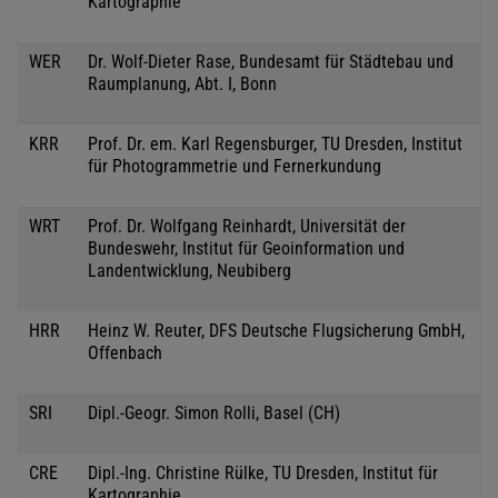
Kartographie
WER
Dr. Wolf-Dieter Rase, Bundesamt für Städtebau und
Raumplanung, Abt. I, Bonn
KRR
Prof. Dr. em. Karl Regensburger, TU Dresden, Institut
für Photogrammetrie und Fernerkundung
WRT
Prof. Dr. Wolfgang Reinhardt, Universität der
Bundeswehr, Institut für Geoinformation und
Landentwicklung, Neubiberg
HRR
Heinz W. Reuter, DFS Deutsche Flugsicherung GmbH,
Offenbach
SRI
Dipl.-Geogr. Simon Rolli, Basel (CH)
CRE
Dipl.-Ing. Christine Rülke, TU Dresden, Institut für
Kartographie