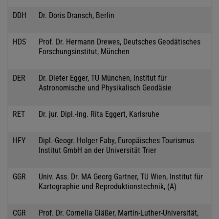
DDH
Dr. Doris Dransch, Berlin
HDS
Prof. Dr. Hermann Drewes, Deutsches Geodätisches
Forschungsinstitut, München
DER
Dr. Dieter Egger, TU München, Institut für
Astronomische und Physikalisch Geodäsie
RET
Dr. jur. Dipl.-Ing. Rita Eggert, Karlsruhe
HFY
Dipl.-Geogr. Holger Faby, Europäisches Tourismus
Institut GmbH an der Universität Trier
GGR
Univ. Ass. Dr. MA Georg Gartner, TU Wien, Institut für
Kartographie und Reproduktionstechnik, (A)
CGR
Prof. Dr. Cornelia Gläßer, Martin-Luther-Universität,