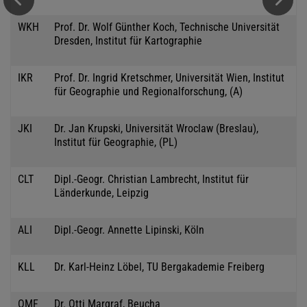
WKH
Prof. Dr. Wolf Günther Koch, Technische Universität
Dresden, Institut für Kartographie
IKR
Prof. Dr. Ingrid Kretschmer, Universität Wien, Institut
für Geographie und Regionalforschung, (A)
JKI
Dr. Jan Krupski, Universität Wroclaw (Breslau),
Institut für Geographie, (PL)
CLT
Dipl.-Geogr. Christian Lambrecht, Institut für
Länderkunde, Leipzig
ALI
Dipl.-Geogr. Annette Lipinski, Köln
KLL
Dr. Karl-Heinz Löbel, TU Bergakademie Freiberg
OMF
Dr. Otti Margraf, Beucha