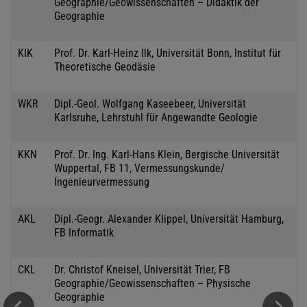
Geographie/Geowissenschaften – Didaktik der
Geographie
KIK
Prof. Dr. Karl-Heinz Ilk, Universität Bonn, Institut für
Theoretische Geodäsie
WKR
Dipl.-Geol. Wolfgang Kaseebeer, Universität
Karlsruhe, Lehrstuhl für Angewandte Geologie
KKN
Prof. Dr. Ing. Karl-Hans Klein, Bergische Universität
Wuppertal, FB 11, Vermessungskunde/
Ingenieurvermessung
AKL
Dipl.-Geogr. Alexander Klippel, Universität Hamburg,
FB Informatik
CKL
Dr. Christof Kneisel, Universität Trier, FB
Geographie/Geowissenschaften – Physische
Geographie