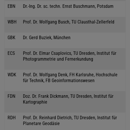
EBN
Dr.-Ing. Dr. sc. techn. Ernst Buschmann, Potsdam
WBH
Prof. Dr. Wolfgang Busch, TU Clausthal-Zellerfeld
GBK
Dr. Gerd Buziek, München
ECS
Prof. Dr. Elmar Csaplovics, TU Dresden, Institut für
Photogrammetrie und Fernerkundung
WDK
Prof. Dr. Wolfgang Denk, FH Karlsruhe, Hochschule
für Technik, FB Geoinformationswesen
FDN
Doz. Dr. Frank Dickmann, TU Dresden, Institut für
Kartographie
RDH
Prof. Dr. Reinhard Dietrich, TU Dresden, Institut für
Planetare Geodäsie