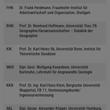
FHN
Dr. Frank Heidmann, Fraunhofer Institut für
Arbeitswirtschaft und Organisation, Stuttgart
RHN
Prof. Dr. Reinhard Hoffmann, Universität Trier, FB
Geographie/Geowissenschaften – Didaktik der
Geographie
KIK
Prof. Dr. Karl-Heinz Ilk, Universität Bonn, Institut für
Theoretische Geodäsie
WKR
Dipl.-Geol. Wolfgang Kaseebeer, Universität
Karlsruhe, Lehrstuhl für Angewandte Geologie
KKN
Prof. Dr. Ing. Karl-Hans Klein, Bergische Universität
Wuppertal, FB 11, Vermessungskunde/
Ingenieurvermessung
AKL
Dipl.-Geogr. Alexander Klippel, Universität Hamburg,