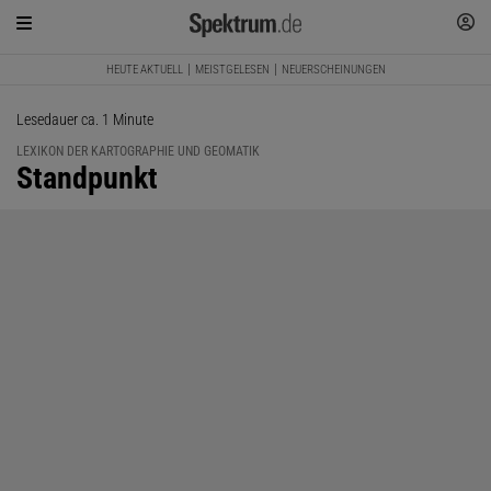
HEUTE AKTUELL
MEISTGELESEN
NEUERSCHEINUNGEN
Lesedauer ca. 1 Minute
LEXIKON DER KARTOGRAPHIE UND GEOMATIK
:
Standpunkt