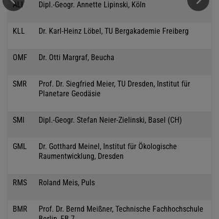
ALI
Dipl.-Geogr. Annette Lipinski, Köln
KLL
Dr. Karl-Heinz Löbel, TU Bergakademie Freiberg
OMF
Dr. Otti Margraf, Beucha
SMR
Prof. Dr. Siegfried Meier, TU Dresden, Institut für
Planetare Geodäsie
SMI
Dipl.-Geogr. Stefan Neier-Zielinski, Basel (CH)
GML
Dr. Gotthard Meinel, Institut für Ökologische
Raumentwicklung, Dresden
RMS
Roland Meis, Puls
BMR
Prof. Dr. Bernd Meißner, Technische Fachhochschule
Berlin, FB 7