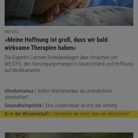
ME/CFS
:
»Meine Hoffnung ist groß, dass wir bald
wirksame Therapien haben«
Die Expertin Carmen Scheibenbogen über Ursachen von
ME/CFS, den Versorgungsmangel in Deutschland und Hoffnung
auf Medikamente.
Ultrafinitismus
| Sollten Mathematiker die Unendlichkeit
abschaffen?
Gesundheitspolitik
| Eine Zuckersteuer ist erst der Anfang
KI in der Wissenschaft
| Verstehen wir noch, was wir erforschen?