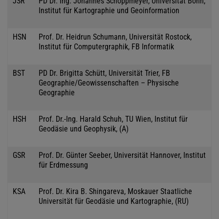
JSR
PD Dr. Ing. Johannes Schoppmeyer, Universität Bonn,
Institut für Kartographie und Geoinformation
HSN
Prof. Dr. Heidrun Schumann, Universität Rostock,
Institut für Computergraphik, FB Informatik
BST
PD Dr. Brigitta Schütt, Universität Trier, FB
Geographie/Geowissenschaften – Physische
Geographie
HSH
Prof. Dr.-Ing. Harald Schuh, TU Wien, Institut für
Geodäsie und Geophysik, (A)
GSR
Prof. Dr. Günter Seeber, Universität Hannover, Institut
für Erdmessung
KSA
Prof. Dr. Kira B. Shingareva, Moskauer Staatliche
Universität für Geodäsie und Kartographie, (RU)