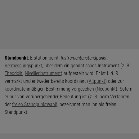
Standpunkt
, E station point,
Instrumentenstandpunkt
,
Vermessungspunkt
, über dem ein geodätisches Instrument (z. B.
Theodolit
,
Nivellierinstrument
) aufgestellt wird. Er ist i. d. R.
vermarkt und entweder bereits koordiniert (
Altpunkt
) oder zur
koordinatenmäßigen Bestimmung vorgesehen (
Neupunkt
). Sofern
er nur von vorübergehender Bedeutung ist (z. B. beim Verfahren
der
freien Standpunktwahl
), bezeichnet man ihn als freien
Standpunkt.