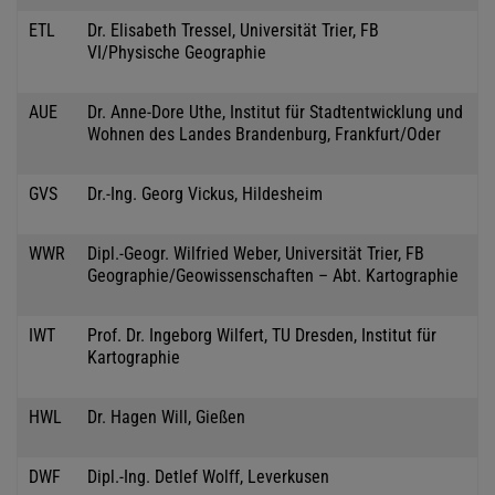
ETL
Dr. Elisabeth Tressel, Universität Trier, FB
VI/Physische Geographie
AUE
Dr. Anne-Dore Uthe, Institut für Stadtentwicklung und
Wohnen des Landes Brandenburg, Frankfurt/Oder
GVS
Dr.-Ing. Georg Vickus, Hildesheim
WWR
Dipl.-Geogr. Wilfried Weber, Universität Trier, FB
Geographie/Geowissenschaften – Abt. Kartographie
IWT
Prof. Dr. Ingeborg Wilfert, TU Dresden, Institut für
Kartographie
HWL
Dr. Hagen Will, Gießen
DWF
Dipl.-Ing. Detlef Wolff, Leverkusen