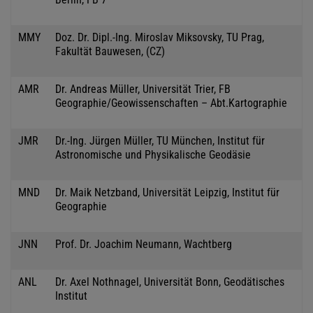
MMY
Doz. Dr. Dipl.-Ing. Miroslav Miksovsky, TU Prag,
Fakultät Bauwesen, (CZ)
AMR
Dr. Andreas Müller, Universität Trier, FB
Geographie/Geowissenschaften – Abt.Kartographie
JMR
Dr.-Ing. Jürgen Müller, TU München, Institut für
Astronomische und Physikalische Geodäsie
MND
Dr. Maik Netzband, Universität Leipzig, Institut für
Geographie
JNN
Prof. Dr. Joachim Neumann, Wachtberg
ANL
Dr. Axel Nothnagel, Universität Bonn, Geodätisches
Institut