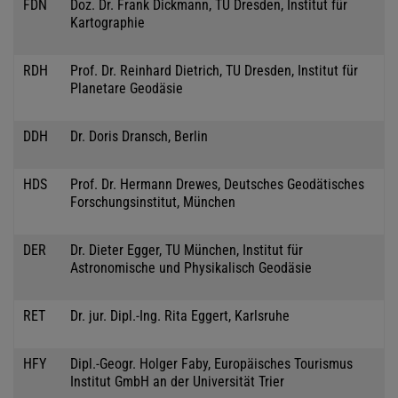
FDN
Doz. Dr. Frank Dickmann, TU Dresden, Institut für
Kartographie
RDH
Prof. Dr. Reinhard Dietrich, TU Dresden, Institut für
Planetare Geodäsie
DDH
Dr. Doris Dransch, Berlin
HDS
Prof. Dr. Hermann Drewes, Deutsches Geodätisches
Forschungsinstitut, München
DER
Dr. Dieter Egger, TU München, Institut für
Astronomische und Physikalisch Geodäsie
RET
Dr. jur. Dipl.-Ing. Rita Eggert, Karlsruhe
HFY
Dipl.-Geogr. Holger Faby, Europäisches Tourismus
Institut GmbH an der Universität Trier