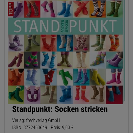
Standpunkt: Socken stricken
Verlag: frechverlag GmbH
ISBN: 3772463649 | Preis: 9,00 €