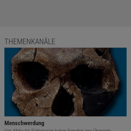
THEMENKANÄLE
Menschwerdung
Von Afrika bis Südostasien haben Forscher jene Überreste