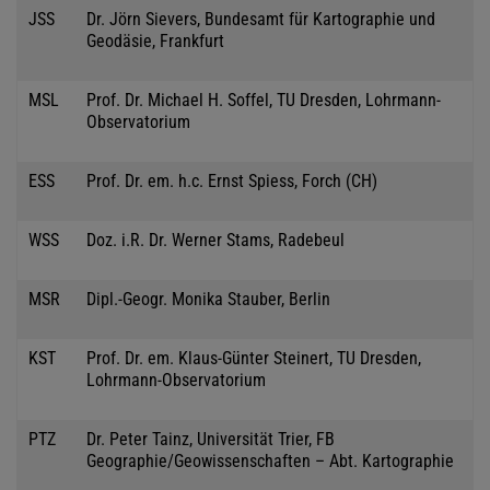
JSS
Dr. Jörn Sievers, Bundesamt für Kartographie und
Geodäsie, Frankfurt
MSL
Prof. Dr. Michael H. Soffel, TU Dresden, Lohrmann-
Observatorium
ESS
Prof. Dr. em. h.c. Ernst Spiess, Forch (CH)
WSS
Doz. i.R. Dr. Werner Stams, Radebeul
MSR
Dipl.-Geogr. Monika Stauber, Berlin
KST
Prof. Dr. em. Klaus-Günter Steinert, TU Dresden,
Lohrmann-Observatorium
PTZ
Dr. Peter Tainz, Universität Trier, FB
Geographie/Geowissenschaften – Abt. Kartographie