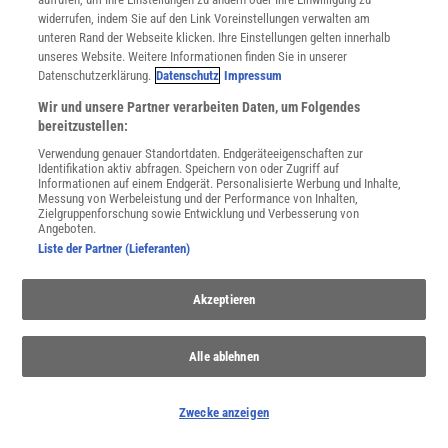
widerrufen, indem Sie auf den Link Voreinstellungen verwalten am
unteren Rand der Webseite klicken. Ihre Einstellungen gelten innerhalb
unseres Website. Weitere Informationen finden Sie in unserer
Datenschutzerklärung.
Datenschutz
Impressum
Wir und unsere Partner verarbeiten Daten, um Folgendes
bereitzustellen:
Verwendung genauer Standortdaten. Endgeräteeigenschaften zur
Identifikation aktiv abfragen. Speichern von oder Zugriff auf
Informationen auf einem Endgerät. Personalisierte Werbung und Inhalte,
Messung von Werbeleistung und der Performance von Inhalten,
Zielgruppenforschung sowie Entwicklung und Verbesserung von
Angeboten.
Liste der Partner (Lieferanten)
Akzeptieren
SPONSORED
PARTNERINHALTE
Alle ablehnen
Anzeige
Zwecke anzeigen