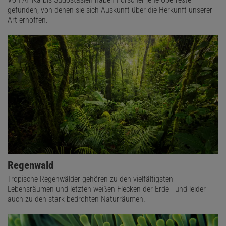
gefunden, von denen sie sich Auskunft über die Herkunft unserer
Art erhoffen.
Regenwald
Tropische Regenwälder gehören zu den vielfältigsten
Lebensräumen und letzten weißen Flecken der Erde - und leider
auch zu den stark bedrohten Naturräumen.