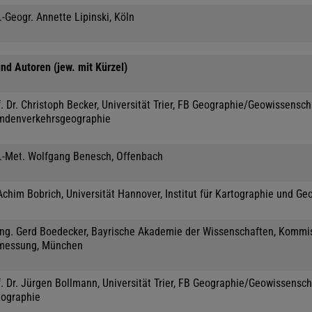
.-Geogr. Annette Lipinski, Köln
nd Autoren (jew. mit Kürzel)
. Dr. Christoph Becker, Universität Trier, FB Geographie/Geowissensc
mdenverkehrsgeographie
l.-Met. Wolfgang Benesch, Offenbach
Achim Bobrich, Universität Hannover, Institut für Kartographie und Ge
-Ing. Gerd Boedecker, Bayrische Akademie der Wissenschaften, Kommis
messung, München
. Dr. Jürgen Bollmann, Universität Trier, FB Geographie/Geowissensch
tographie