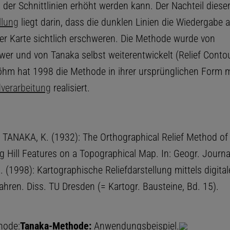
der Schnittlinien erhöht werden kann. Der Nachteil dieser
llung
liegt darin, dass die dunklen Linien die Wiedergabe 
der Karte sichtlich erschweren. Die Methode wurde von
wer und von Tanaka selbst weiterentwickelt (Relief Conto
öhm hat 1998 die Methode in ihrer ursprünglichen Form m
ldverarbeitung
realisiert.
1] TANAKA, K. (1932): The Orthographical Relief Method of
g Hill Features on a Topographical Map. In: Geogr. Journa
 (1998): Kartographische Reliefdarstellung mittels digital
rfahren. Diss. TU Dresden (= Kartogr. Bausteine, Bd. 15).
hode:
Tanaka-Methode:
Anwendungsbeispiel.