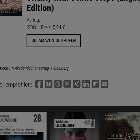
Edition)
Verlag:
ISBN: | Preis: 5,94 €
BEI AMAZON.DE KAUFEN
pektrum Akademischer Verlag, Heidelberg
kel empfehlen: