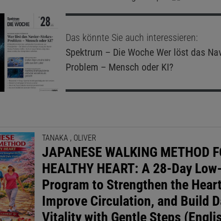
Das könnte Sie auch interessieren:
Spektrum – Die Woche
Wer löst das Nav
Problem – Mensch oder KI?
TANAKA , OLIVER
JAPANESE WALKING METHOD F
HEALTHY HEART: A 28-Day Low
Program to Strengthen the Heart
Improve Circulation, and Build D
Vitality with Gentle Steps (Engli