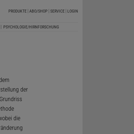
PRODUKTE
ABO/SHOP
SERVICE
LOGIN
PSYCHOLOGIE/HIRNFORSCHUNG
 dem
stellung der
 Grundriss
ethode
wobei die
eränderung