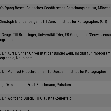
 Wolfgang Bosch, Deutsches Geodätisches Forschungsinstitut, Münche
Christoph Brandenberger, ETH Zürich, Institut für Kartographie, (CH)
.-Geogr. Till Bräuninger, Universität Trier, FB Geographie/Geowissensc
tographie
. Dr. Kurt Brunner, Universität der Bundeswehr, Institut für Photogra
tographie, Neubiberg
. Dr. Manfred F. Buchroithner, TU Dresden, Institut für Kartographie
Ing. Dr. sc. techn. Ernst Buschmann, Potsdam
. Dr. Wolfgang Busch, TU Clausthal-Zellerfeld