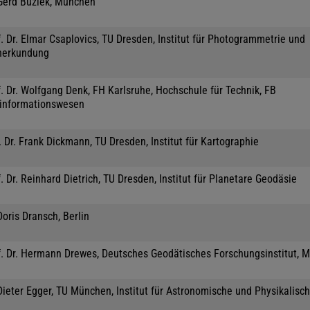
 Gerd Buziek, München
. Dr. Elmar Csaplovics, TU Dresden, Institut für Photogrammetrie und
nerkundung
. Dr. Wolfgang Denk, FH Karlsruhe, Hochschule für Technik, FB
informationswesen
 Dr. Frank Dickmann, TU Dresden, Institut für Kartographie
. Dr. Reinhard Dietrich, TU Dresden, Institut für Planetare Geodäsie
Doris Dransch, Berlin
f. Dr. Hermann Drewes, Deutsches Geodätisches Forschungsinstitut, 
Dieter Egger, TU München, Institut für Astronomische und Physikalisc