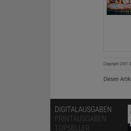
Copyright 2001 S
Diesen Arti
DIGITALAUSGABEN
PRINTAUSGABEN
TOPSELLER