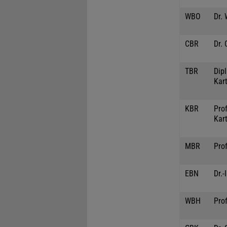
WBO
Dr.
CBR
Dr. 
TBR
Dipl
Kar
KBR
Prof
Kar
MBR
Prof
EBN
Dr.-
WBH
Prof