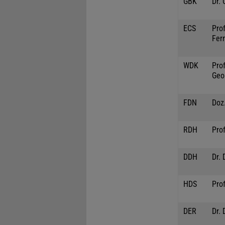
GBK
Dr.
ECS
Prof
Fer
WDK
Prof
Geo
FDN
Doz.
RDH
Prof
DDH
Dr. 
HDS
Pro
DER
Dr. 