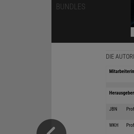
BUNDLES
DIE AUTOR
Mitarbeiteri
Herausgeber 
JBN
Prof
WKH
Prof