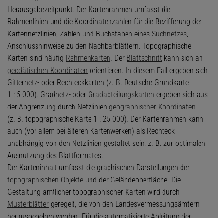
Herausgabezeitpunkt. Der Kartenrahmen umfasst die
Rahmenlinien und die Koordinatenzahlen für die Bezifferung der
Kartennetzlinien, Zahlen und Buchstaben eines
Suchnetzes
,
Anschlusshinweise zu den Nachbarblättern. Topographische
Karten sind häufig
Rahmenkarten
. Der
Blattschnitt
kann sich an
geodätischen Koordinaten
orientieren. In diesem Fall ergeben sich
Gitternetz- oder Rechteckkarten (z. B. Deutsche Grundkarte
1 : 5 000). Gradnetz- oder
Gradabteilungskarten
ergeben sich aus
der Abgrenzung durch Netzlinien
geographischer Koordinaten
(z. B. topographische Karte 1 : 25 000). Der Kartenrahmen kann
auch (vor allem bei älteren Kartenwerken) als Rechteck
unabhängig von den Netzlinien gestaltet sein, z. B. zur optimalen
Ausnutzung des Blattformates.
Der Karteninhalt umfasst die graphischen Darstellungen der
topographischen Objekte
und der Geländeoberfläche. Die
Gestaltung amtlicher topographischer Karten wird durch
Musterblätter
geregelt, die von den Landesvermessungsämtern
herausgegeben werden. Für die automatisierte Ableitung der