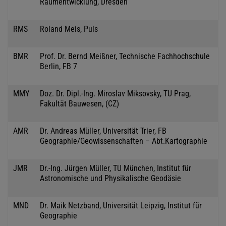
Raumentwicklung, Dresden
RMS
Roland Meis, Puls
BMR
Prof. Dr. Bernd Meißner, Technische Fachhochschule
Berlin, FB 7
MMY
Doz. Dr. Dipl.-Ing. Miroslav Miksovsky, TU Prag,
Fakultät Bauwesen, (CZ)
AMR
Dr. Andreas Müller, Universität Trier, FB
Geographie/Geowissenschaften – Abt.Kartographie
JMR
Dr.-Ing. Jürgen Müller, TU München, Institut für
Astronomische und Physikalische Geodäsie
MND
Dr. Maik Netzband, Universität Leipzig, Institut für
Geographie