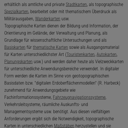
erhältlich als amtliche und private
Stadtkarten
, als topographische
Spezialkarten
, bearbeitet oder mit thematischem Überdruck als
Militärausgaben,
Wanderkarten
usw.
Topographische Karten dienen der Bildung und Information, der
Orientierung im Gelände, der Verwaltung und Planung, als
Grundlage für wissenschaftliche Untersuchungen und als
Basiskarten
für
thematische Karten
sowie als Ausgangsmaterial
für Karten unterschiedlichster Art (
Touristenkarten
,
Autokarten
,
Planungskarten
usw.) und werden daher heute als Vielzweckkarten
für unterschiedliche Anwendungsbereiche verwendet. In digitaler
Form werden die Karten im Sinne von geotopographischen
Basisdaten bzw. "digitalen Erdoberflächenmodellen" (R. Harbeck)
zunehmend für Anwendungsgebiete wie
Fachinformationssysteme,
Fahrzeugnavigationssysteme
,
Verkehrsleitsysteme, räumliche Auskunfts- und
Managementsysteme usw. benötigt. Aus diesen vielfältigen
Anforderungen ergibt sich die Notwendigkeit, topographische
Karten in unterschiedlichen
Maßstäben
herzustellen und sie