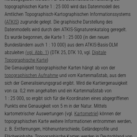
topographischen Karte 1 : 25 000 wird das Datenmodell des
Amtlichen Topographisch-Kartographischen Informationssystems
(
ATKIS
) zugrunde gelegt. Die graphische Darstellung des
Datenmodells wird durch den ATKIS-Signaturenkatalog geregelt.
Es wurde begonnen, die Karte 1 : 25 000 (in den neuen
Bundesländern auch 1 : 10 000) aus dem ATKIS-Basis-DLM
abzuleiten
(vgl. Abb. 1
) (DTK 25, DTK 10, vgl.
Digitale
Topographische Karte
)
Die Genauigkeit topographischer Karten hängt ab von der
topographischen Aufnahme
und vom Kartenmaßstab, aus dem
sich der Generalisierungsgrad ergibt. Wird die Kartiergenauigkeit
von ca. 0,2 mm angehalten und ein Kartenmaßstab von
1 : 25 000, so ergibt sich für die Koordinaten eines abgegriffenen
Punkts eine Genauigkeit von 5 m in der Natur. Mittels
kartometrischer Auswertungen (vgl.
Kartometrie
) können der
topographischen Karte weitere Informationen entnommen werden,
z. B. Entfernungen, Höhenunterschiede, Geländeprofile und
Flächeninhalte. Topographische Karten werden in Deutschland von