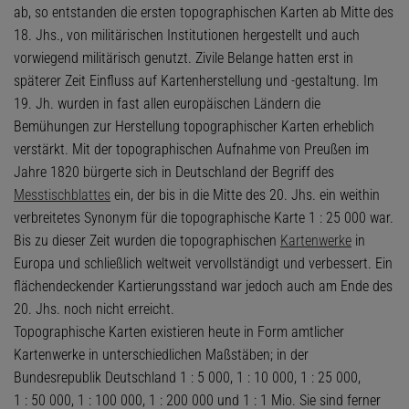
ab, so entstanden die ersten topographischen Karten ab Mitte des
18. Jhs., von militärischen Institutionen hergestellt und auch
vorwiegend militärisch genutzt. Zivile Belange hatten erst in
späterer Zeit Einfluss auf Kartenherstellung und -gestaltung. Im
19. Jh. wurden in fast allen europäischen Ländern die
Bemühungen zur Herstellung topographischer Karten erheblich
verstärkt. Mit der topographischen Aufnahme von Preußen im
Jahre 1820 bürgerte sich in Deutschland der Begriff des
Messtischblattes
ein, der bis in die Mitte des 20. Jhs. ein weithin
verbreitetes Synonym für die topographische Karte 1 : 25 000 war.
Bis zu dieser Zeit wurden die topographischen
Kartenwerke
in
Europa und schließlich weltweit vervollständigt und verbessert. Ein
flächendeckender Kartierungsstand war jedoch auch am Ende des
20. Jhs. noch nicht erreicht.
Topographische Karten existieren heute in Form amtlicher
Kartenwerke in unterschiedlichen Maßstäben; in der
Bundesrepublik Deutschland 1 : 5 000, 1 : 10 000, 1 : 25 000,
1 : 50 000, 1 : 100 000, 1 : 200 000 und 1 : 1 Mio. Sie sind ferner