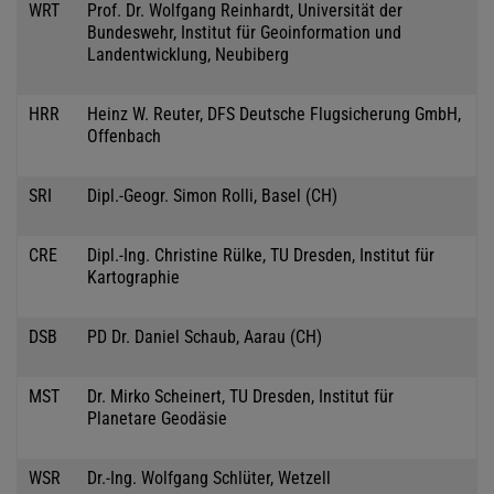
WRT
Prof. Dr. Wolfgang Reinhardt, Universität der
Bundeswehr, Institut für Geoinformation und
Landentwicklung, Neubiberg
HRR
Heinz W. Reuter, DFS Deutsche Flugsicherung GmbH,
Offenbach
SRI
Dipl.-Geogr. Simon Rolli, Basel (CH)
CRE
Dipl.-Ing. Christine Rülke, TU Dresden, Institut für
Kartographie
DSB
PD Dr. Daniel Schaub, Aarau (CH)
MST
Dr. Mirko Scheinert, TU Dresden, Institut für
Planetare Geodäsie
WSR
Dr.-Ing. Wolfgang Schlüter, Wetzell