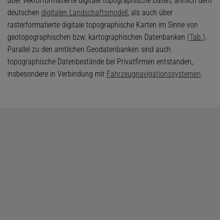
über vektorformatierte digitale topographische Daten, ähnlich dem
deutschen
digitalen Landschaftsmodell
, als auch über
rasterformatierte digitale topographische Karten im Sinne von
geotopographischen bzw. kartographischen Datenbanken
(Tab.)
.
Parallel zu den amtlichen Geodatenbanken sind auch
topographische Datenbestände bei Privatfirmen entstanden,
insbesondere in Verbindung mit
Fahrzeugnavigationssystemen
.