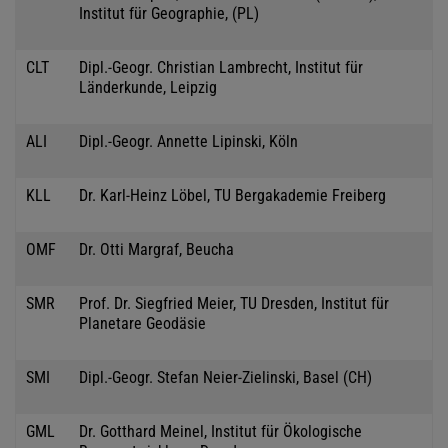
Institut für Geographie, (PL)
CLT
Dipl.-Geogr. Christian Lambrecht, Institut für
Länderkunde, Leipzig
ALI
Dipl.-Geogr. Annette Lipinski, Köln
KLL
Dr. Karl-Heinz Löbel, TU Bergakademie Freiberg
OMF
Dr. Otti Margraf, Beucha
SMR
Prof. Dr. Siegfried Meier, TU Dresden, Institut für
Planetare Geodäsie
SMI
Dipl.-Geogr. Stefan Neier-Zielinski, Basel (CH)
GML
Dr. Gotthard Meinel, Institut für Ökologische