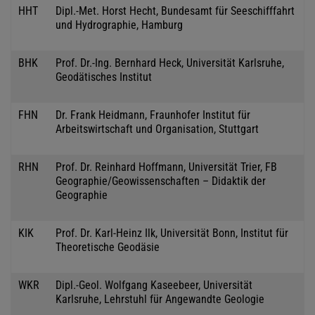
HHT
Dipl.-Met. Horst Hecht, Bundesamt für Seeschifffahrt
und Hydrographie, Hamburg
BHK
Prof. Dr.-Ing. Bernhard Heck, Universität Karlsruhe,
Geodätisches Institut
FHN
Dr. Frank Heidmann, Fraunhofer Institut für
Arbeitswirtschaft und Organisation, Stuttgart
RHN
Prof. Dr. Reinhard Hoffmann, Universität Trier, FB
Geographie/Geowissenschaften – Didaktik der
Geographie
KIK
Prof. Dr. Karl-Heinz Ilk, Universität Bonn, Institut für
Theoretische Geodäsie
WKR
Dipl.-Geol. Wolfgang Kaseebeer, Universität
Karlsruhe, Lehrstuhl für Angewandte Geologie