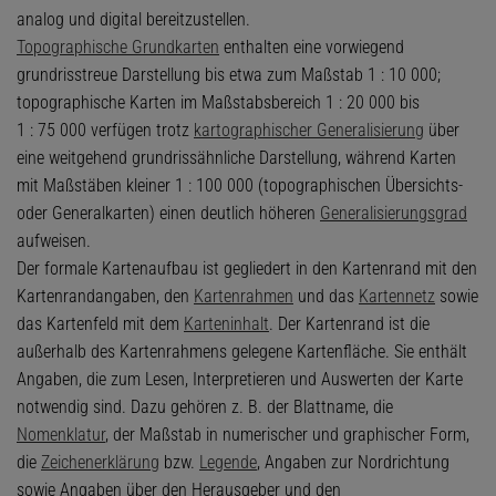
analog und digital bereitzustellen.
Topographische Grundkarten
enthalten eine vorwiegend
grundrisstreue Darstellung bis etwa zum Maßstab 1 : 10 000;
topographische Karten im Maßstabsbereich 1 : 20 000 bis
1 : 75 000 verfügen trotz
kartographischer Generalisierung
über
eine weitgehend grundrissähnliche Darstellung, während Karten
mit Maßstäben kleiner 1 : 100 000 (topographischen Übersichts-
oder Generalkarten) einen deutlich höheren
Generalisierungsgrad
aufweisen.
Der formale Kartenaufbau ist gegliedert in den Kartenrand mit den
Kartenrandangaben, den
Kartenrahmen
und das
Kartennetz
sowie
das Kartenfeld mit dem
Karteninhalt
. Der Kartenrand ist die
außerhalb des Kartenrahmens gelegene Kartenfläche. Sie enthält
Angaben, die zum Lesen, Interpretieren und Auswerten der Karte
notwendig sind. Dazu gehören z. B. der Blattname, die
Nomenklatur
, der Maßstab in numerischer und graphischer Form,
die
Zeichenerklärung
bzw.
Legende
, Angaben zur Nordrichtung
sowie Angaben über den Herausgeber und den