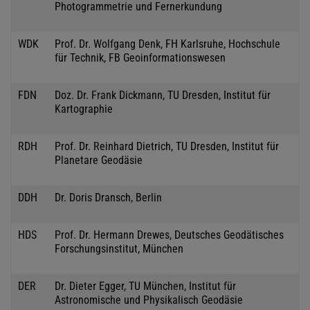
Photogrammetrie und Fernerkundung
WDK
Prof. Dr. Wolfgang Denk, FH Karlsruhe, Hochschule
für Technik, FB Geoinformationswesen
FDN
Doz. Dr. Frank Dickmann, TU Dresden, Institut für
Kartographie
RDH
Prof. Dr. Reinhard Dietrich, TU Dresden, Institut für
Planetare Geodäsie
DDH
Dr. Doris Dransch, Berlin
HDS
Prof. Dr. Hermann Drewes, Deutsches Geodätisches
Forschungsinstitut, München
DER
Dr. Dieter Egger, TU München, Institut für
Astronomische und Physikalisch Geodäsie