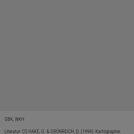
GBK, WKH
Literatur: [1] HAKE, G. & GRÜNREICH, D. (1994): Kartographie.