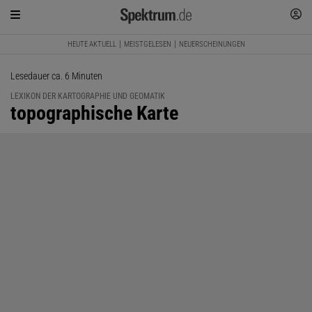
HEUTE AKTUELL
MEISTGELESEN
NEUERSCHEINUNGEN
Lesedauer ca. 6 Minuten
LEXIKON DER KARTOGRAPHIE UND GEOMATIK
:
topographische Karte