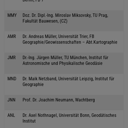
MMY
Doz. Dr. Dipl.-Ing. Miroslav Miksovsky, TU Prag,
Fakultät Bauwesen, (CZ)
AMR
Dr. Andreas Müller, Universität Trier, FB
Geographie/Geowissenschaften – Abt.Kartographie
JMR
Dr.-Ing. Jürgen Müller, TU München, Institut für
Astronomische und Physikalische Geodäsie
MND
Dr. Maik Netzband, Universität Leipzig, Institut für
Geographie
JNN
Prof. Dr. Joachim Neumann, Wachtberg
ANL
Dr. Axel Nothnagel, Universität Bonn, Geodätisches
Institut