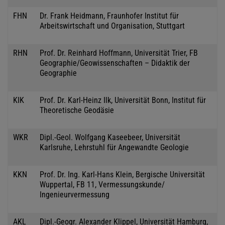
FHN
Dr. Frank Heidmann, Fraunhofer Institut für
Arbeitswirtschaft und Organisation, Stuttgart
RHN
Prof. Dr. Reinhard Hoffmann, Universität Trier, FB
Geographie/Geowissenschaften – Didaktik der
Geographie
KIK
Prof. Dr. Karl-Heinz Ilk, Universität Bonn, Institut für
Theoretische Geodäsie
WKR
Dipl.-Geol. Wolfgang Kaseebeer, Universität
Karlsruhe, Lehrstuhl für Angewandte Geologie
KKN
Prof. Dr. Ing. Karl-Hans Klein, Bergische Universität
Wuppertal, FB 11, Vermessungskunde/
Ingenieurvermessung
AKL
Dipl.-Geogr. Alexander Klippel, Universität Hamburg,