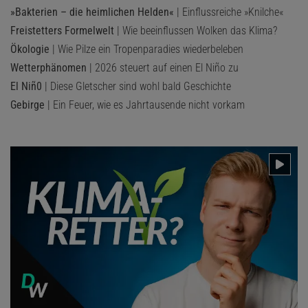
»Bakterien – die heimlichen Helden«
| Einflussreiche »Knilche«
Freistetters Formelwelt
| Wie beeinflussen Wolken das Klima?
Ökologie
| Wie Pilze ein Tropenparadies wiederbeleben
Wetterphänomen
| 2026 steuert auf einen El Niño zu
El Niñ0
| Diese Gletscher sind wohl bald Geschichte
Gebirge
| Ein Feuer, wie es Jahrtausende nicht vorkam