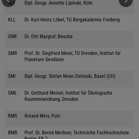
ALI
Dipl.-Geogr. Annette Lipinski, Köln
KLL
Dr. Karl-Heinz Löbel, TU Bergakademie Freiberg
OMF
Dr. Otti Margraf, Beucha
SMR
Prof. Dr. Siegfried Meier, TU Dresden, Institut für
Planetare Geodäsie
SMI
Dipl.-Geogr. Stefan Neier-Zielinski, Basel (CH)
GML
Dr. Gotthard Meinel, Institut für Ökologische
Raumentwicklung, Dresden
RMS
Roland Meis, Puls
BMR
Prof. Dr. Bernd Meißner, Technische Fachhochschule
Berlin, FB 7