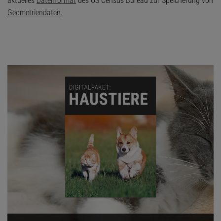
aktuelles
Datenformat
des US Census Bureau zur Speicherung von
Geometriendaten
.