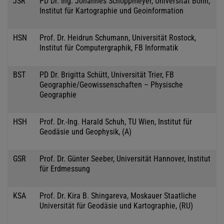
JSR
PD Dr. Ing. Johannes Schoppmeyer, Universität Bonn,
Institut für Kartographie und Geoinformation
HSN
Prof. Dr. Heidrun Schumann, Universität Rostock,
Institut für Computergraphik, FB Informatik
BST
PD Dr. Brigitta Schütt, Universität Trier, FB
Geographie/Geowissenschaften – Physische
Geographie
HSH
Prof. Dr.-Ing. Harald Schuh, TU Wien, Institut für
Geodäsie und Geophysik, (A)
GSR
Prof. Dr. Günter Seeber, Universität Hannover, Institut
für Erdmessung
KSA
Prof. Dr. Kira B. Shingareva, Moskauer Staatliche
Universität für Geodäsie und Kartographie, (RU)