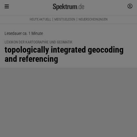
HEUTE AKTUELL
MEISTGELESEN
NEUERSCHEINUNGEN
Lesedauer ca. 1 Minute
LEXIKON DER KARTOGRAPHIE UND GEOMATIK
:
topologically integrated geocoding
and referencing