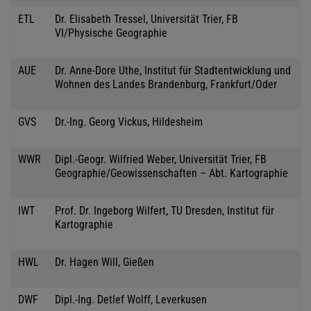
ETL
Dr. Elisabeth Tressel, Universität Trier, FB
VI/Physische Geographie
AUE
Dr. Anne-Dore Uthe, Institut für Stadtentwicklung und
Wohnen des Landes Brandenburg, Frankfurt/Oder
GVS
Dr.-Ing. Georg Vickus, Hildesheim
WWR
Dipl.-Geogr. Wilfried Weber, Universität Trier, FB
Geographie/Geowissenschaften – Abt. Kartographie
IWT
Prof. Dr. Ingeborg Wilfert, TU Dresden, Institut für
Kartographie
HWL
Dr. Hagen Will, Gießen
DWF
Dipl.-Ing. Detlef Wolff, Leverkusen