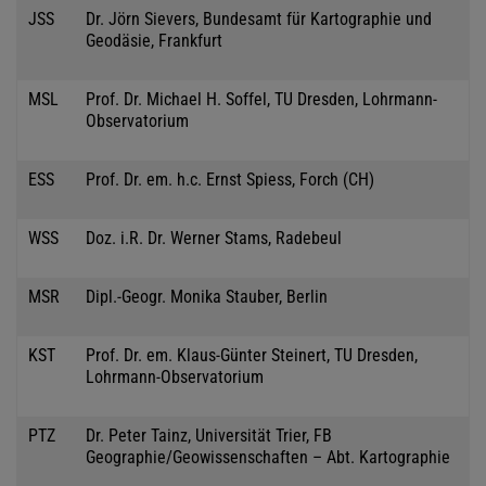
JSS
Dr. Jörn Sievers, Bundesamt für Kartographie und
Geodäsie, Frankfurt
MSL
Prof. Dr. Michael H. Soffel, TU Dresden, Lohrmann-
Observatorium
ESS
Prof. Dr. em. h.c. Ernst Spiess, Forch (CH)
WSS
Doz. i.R. Dr. Werner Stams, Radebeul
MSR
Dipl.-Geogr. Monika Stauber, Berlin
KST
Prof. Dr. em. Klaus-Günter Steinert, TU Dresden,
Lohrmann-Observatorium
PTZ
Dr. Peter Tainz, Universität Trier, FB
Geographie/Geowissenschaften – Abt. Kartographie