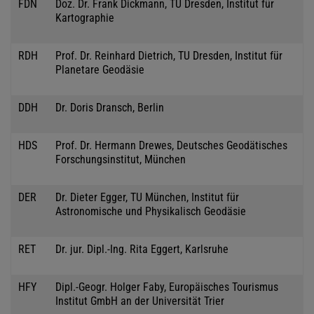
FDN
Doz. Dr. Frank Dickmann, TU Dresden, Institut für
Kartographie
RDH
Prof. Dr. Reinhard Dietrich, TU Dresden, Institut für
Planetare Geodäsie
DDH
Dr. Doris Dransch, Berlin
HDS
Prof. Dr. Hermann Drewes, Deutsches Geodätisches
Forschungsinstitut, München
DER
Dr. Dieter Egger, TU München, Institut für
Astronomische und Physikalisch Geodäsie
RET
Dr. jur. Dipl.-Ing. Rita Eggert, Karlsruhe
HFY
Dipl.-Geogr. Holger Faby, Europäisches Tourismus
Institut GmbH an der Universität Trier