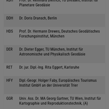
RDH
Prof. Dr. Reinhard Dietrich, TU Dresden, Institut für
Planetare Geodäsie
DDH
Dr. Doris Dransch, Berlin
HDS
Prof. Dr. Hermann Drewes, Deutsches Geodätisches
Forschungsinstitut, München
DER
Dr. Dieter Egger, TU München, Institut für
Astronomische und Physikalisch Geodäsie
RET
Dr. jur. Dipl.-Ing. Rita Eggert, Karlsruhe
HFY
Dipl.-Geogr. Holger Faby, Europäisches Tourismus
Institut GmbH an der Universität Trier
GGR
Univ. Ass. Dr. MA Georg Gartner, TU Wien, Institut für
Kartographie und Reproduktionstechnik, (A)