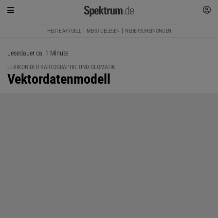
HEUTE AKTUELL
MEISTGELESEN
NEUERSCHEINUNGEN
Lesedauer ca. 1 Minute
LEXIKON DER KARTOGRAPHIE UND GEOMATIK
:
Vektordatenmodell