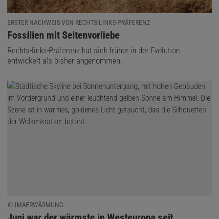
ERSTER NACHWEIS VON RECHTS-LINKS-PRÄFERENZ
:
Fossilien mit Seitenvorliebe
Rechts-links-Präferenz hat sich früher in der Evolution
entwickelt als bisher angenommen.
KLIMAERWÄRMUNG
:
Juni war der wärmste in Westeuropa seit