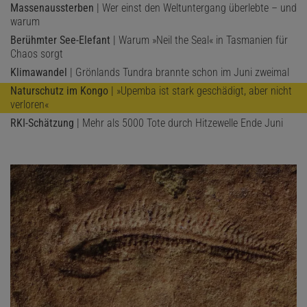
Massenaussterben
| Wer einst den Weltuntergang überlebte – und
warum
Berühmter See-Elefant
| Warum »Neil the Seal« in Tasmanien für
Chaos sorgt
Klimawandel
| Grönlands Tundra brannte schon im Juni zweimal
Naturschutz im Kongo
| »Upemba ist stark geschädigt, aber nicht
verloren«
RKI-Schätzung
| Mehr als 5000 Tote durch Hitzewelle Ende Juni