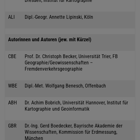
Dresden, Institut für Kartographie
ALI
Dipl.-Geogr. Annette Lipinski, Köln
Autorinnen und Autoren (jew. mit Kürzel)
CBE
Prof. Dr. Christoph Becker, Universität Trier, FB
Geographie/Geowissenschaften –
Fremdenverkehrsgeographie
WBE
Dipl.-Met. Wolfgang Benesch, Offenbach
ABH
Dr. Achim Bobrich, Universität Hannover, Institut für
Kartographie und Geoinformatik
GBR
Dr.-Ing. Gerd Boedecker, Bayrische Akademie der
Wissenschaften, Kommission für Erdmessung,
München