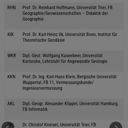
RHN
Prof. Dr. Reinhard Hoffmann, Universität Trier, FB
Geographie/Geowissenschaften – Didaktik der
Geographie
KIK
Prof. Dr. Karl-Heinz Ilk, Universität Bonn, Institut für
Theoretische Geodäsie
WKR
Dipl.-Geol. Wolfgang Kaseebeer, Universität
Karlsruhe, Lehrstuhl für Angewandte Geologie
KKN
Prof. Dr. Ing. Karl-Hans Klein, Bergische Universität
Wuppertal, FB 11, Vermessungskunde/
Ingenieurvermessung
AKL
Dipl.-Geogr. Alexander Klippel, Universität Hamburg,
FB Informatik
CKL
Dr. Christof Kneisel, Universität Trier, FB