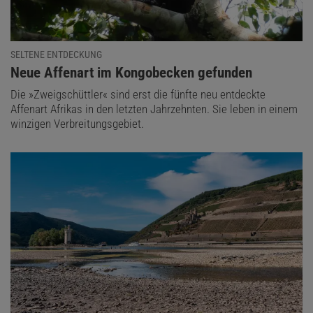
SELTENE ENTDECKUNG
:
Neue Affenart im Kongobecken gefunden
Die »Zweigschüttler« sind erst die fünfte neu entdeckte
Affenart Afrikas in den letzten Jahrzehnten. Sie leben in einem
winzigen Verbreitungsgebiet.