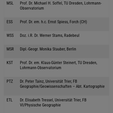
MSL
Prof. Dr. Michael H. Soffel, TU Dresden, Lohrmann-
Observatorium
ESS
Prof. Dr. em. h.c. Ernst Spiess, Forch (CH)
WSS
Doz. i.R. Dr. Werner Stams, Radebeul
MSR
Dipl.-Geogr. Monika Stauber, Berlin
KST
Prof. Dr. em. Klaus-Günter Steinert, TU Dresden,
Lohrmann-Observatorium
PTZ
Dr. Peter Tainz, Universität Trier, FB
Geographie/Geowissenschaften – Abt. Kartographie
ETL
Dr. Elisabeth Tressel, Universität Trier, FB
VI/Physische Geographie