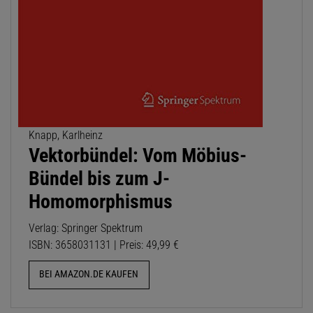
Knapp, Karlheinz
Vektorbündel: Vom Möbius-
Bündel bis zum J-
Homomorphismus
Verlag: Springer Spektrum
ISBN: 3658031131 | Preis: 49,99 €
BEI AMAZON.DE KAUFEN