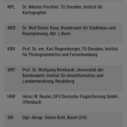
NPL
Dr. Nikolas Prechtel, TU Dresden, Institut für
Kartographie
WER
Dr. Wolf-Dieter Rase, Bundesamt für Städtebau und
Raumplanung, Abt. I, Bonn
KRR
Prof. Dr. em. Karl Regensburger, TU Dresden, Institut
für Photogrammetrie und Fernerkundung
WRT
Prof. Dr. Wolfgang Reinhardt, Universität der
Bundeswehr, Institut für Geoinformation und
Landentwicklung, Neubiberg
HRR
Heinz W. Reuter, DFS Deutsche Flugsicherung GmbH,
Offenbach
SRI
Dipl.-Geogr. Simon Rolli, Basel (CH)