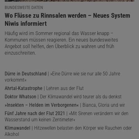
BUNDESWEITE DATEN
:
Wo Flüsse zu Rinnsalen werden – Neues System
Niwis informiert
Häufig wird im Sommer regional das Wasser knapp –
Kommunen müssen reagieren. Ein neues bundesweites
Angebot soll helfen, den Überblick zu wahren und früh
einzuschreiten.
Dürre in Deutschland
| »Eine Dürre wie sie nur alle 50 Jahre
vorkommt«
Ahrtal-Katastrophe
| Lehren aus der Flut
Doktor Whatson
| Der Klimawandel wird teurer als du denkst
»Insekten – Helden im Verborgenen«
| Bianca, Gloria und wir
Fünf Jahre nach der Flut 2021
| »Mit Sirenen verändern wir den
Wasserstand um keinen Zentimeter«
Klimawandel
| Hitzewellen belasten den Körper wie Rauchen oder
Alkohol