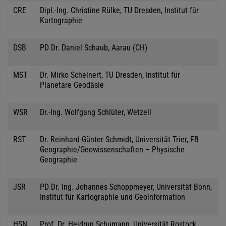
CRE
Dipl.-Ing. Christine Rülke, TU Dresden, Institut für
Kartographie
DSB
PD Dr. Daniel Schaub, Aarau (CH)
MST
Dr. Mirko Scheinert, TU Dresden, Institut für
Planetare Geodäsie
WSR
Dr.-Ing. Wolfgang Schlüter, Wetzell
RST
Dr. Reinhard-Günter Schmidt, Universität Trier, FB
Geographie/Geowissenschaften – Physische
Geographie
JSR
PD Dr. Ing. Johannes Schoppmeyer, Universität Bonn,
Institut für Kartographie und Geoinformation
HSN
Prof. Dr. Heidrun Schumann, Universität Rostock,