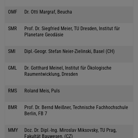
OMF
Dr. Otti Margraf, Beucha
SMR
Prof. Dr. Siegfried Meier, TU Dresden, Institut für
Planetare Geodäsie
SMI
Dipl.-Geogr. Stefan Neier-Zielinski, Basel (CH)
GML
Dr. Gotthard Meinel, Institut für Ökologische
Raumentwicklung, Dresden
RMS
Roland Meis, Puls
BMR
Prof. Dr. Bernd Meißner, Technische Fachhochschule
Berlin, FB 7
MMY
Doz. Dr. Dipl.-Ing. Miroslav Miksovsky, TU Prag,
Fakultät Bauwesen, (CZ)