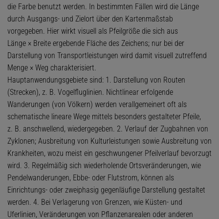
die Farbe benutzt werden. In bestimmten Fällen wird die Länge
durch Ausgangs- und Zielort über den Kartenmaßstab
vorgegeben. Hier wirkt visuell als Pfeilgröße die sich aus
Länge × Breite ergebende Fläche des Zeichens; nur bei der
Darstellung von Transportleistungen wird damit visuell zutreffend
Menge × Weg charakterisiert.
Hauptanwendungsgebiete sind: 1. Darstellung von Routen
(Strecken), z. B. Vogelfluglinien. Nichtlinear erfolgende
Wanderungen (von Völkern) werden verallgemeinert oft als
schematische lineare Wege mittels besonders gestalteter Pfeile,
z. B. anschwellend, wiedergegeben. 2. Verlauf der Zugbahnen von
Zyklonen; Ausbreitung von Kulturleistungen sowie Ausbreitung von
Krankheiten, wozu meist ein geschwungener Pfeilverlauf bevorzugt
wird. 3. Regelmäßig sich wiederholende Ortsveränderungen, wie
Pendelwanderungen, Ebbe- oder Flutstrom, können als
Einrichtungs- oder zweiphasig gegenläufige Darstellung gestaltet
werden. 4. Bei Verlagerung von Grenzen, wie Küsten- und
Uferlinien, Veränderungen von Pflanzenarealen oder anderen