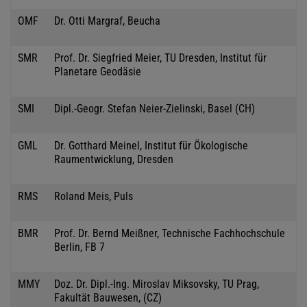
OMF
Dr. Otti Margraf, Beucha
SMR
Prof. Dr. Siegfried Meier, TU Dresden, Institut für
Planetare Geodäsie
SMI
Dipl.-Geogr. Stefan Neier-Zielinski, Basel (CH)
GML
Dr. Gotthard Meinel, Institut für Ökologische
Raumentwicklung, Dresden
RMS
Roland Meis, Puls
BMR
Prof. Dr. Bernd Meißner, Technische Fachhochschule
Berlin, FB 7
MMY
Doz. Dr. Dipl.-Ing. Miroslav Miksovsky, TU Prag,
Fakultät Bauwesen, (CZ)