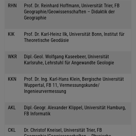
RHN
Prof. Dr. Reinhard Hoffmann, Universität Trier, FB
Geographie/Geowissenschaften – Didaktik der
Geographie
KIK
Prof. Dr. Karl-Heinz Ilk, Universität Bonn, Institut für
Theoretische Geodäsie
WKR
Dipl.-Geol. Wolfgang Kaseebeer, Universität
Karlsruhe, Lehrstuhl für Angewandte Geologie
KKN
Prof. Dr. Ing. Karl-Hans Klein, Bergische Universität
Wuppertal, FB 11, Vermessungskunde/
Ingenieurvermessung
AKL
Dipl.-Geogr. Alexander Klippel, Universität Hamburg,
FB Informatik
CKL
Dr. Christof Kneisel, Universität Trier, FB