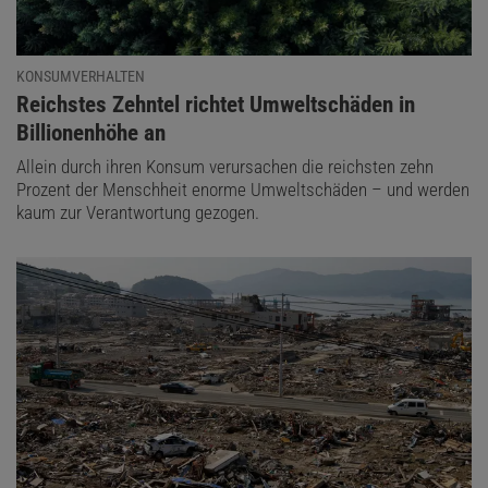
KONSUMVERHALTEN
:
Reichstes Zehntel richtet Umweltschäden in
Billionenhöhe an
Allein durch ihren Konsum verursachen die reichsten zehn
Prozent der Menschheit enorme Umweltschäden – und werden
kaum zur Verantwortung gezogen.