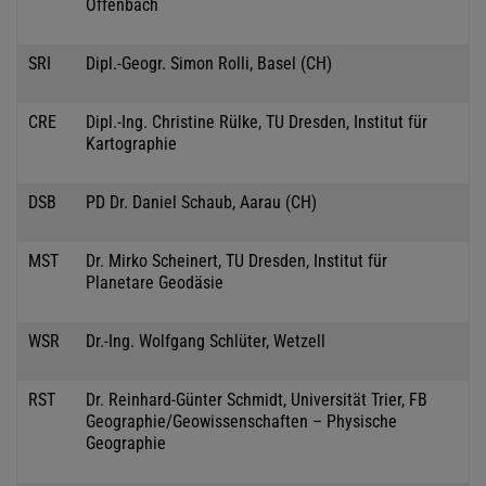
Offenbach
SRI
Dipl.-Geogr. Simon Rolli, Basel (CH)
CRE
Dipl.-Ing. Christine Rülke, TU Dresden, Institut für
Kartographie
DSB
PD Dr. Daniel Schaub, Aarau (CH)
MST
Dr. Mirko Scheinert, TU Dresden, Institut für
Planetare Geodäsie
WSR
Dr.-Ing. Wolfgang Schlüter, Wetzell
RST
Dr. Reinhard-Günter Schmidt, Universität Trier, FB
Geographie/Geowissenschaften – Physische
Geographie