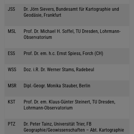
JSS
Dr. Jörn Sievers, Bundesamt für Kartographie und
Geodäsie, Frankfurt
MSL
Prof. Dr. Michael H. Soffel, TU Dresden, Lohrmann-
Observatorium
ESS
Prof. Dr. em. h.c. Ernst Spiess, Forch (CH)
WSS
Doz. i.R. Dr. Werner Stams, Radebeul
MSR
Dipl.-Geogr. Monika Stauber, Berlin
KST
Prof. Dr. em. Klaus-Günter Steinert, TU Dresden,
Lohrmann-Observatorium
PTZ
Dr. Peter Tainz, Universität Trier, FB
Geographie/Geowissenschaften – Abt. Kartographie