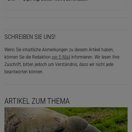
SCHREIBEN SIE UNS!
Wenn Sie inhaltliche Anmerkungen zu diesem Artikel haben,
können Sie die Redaktion
per E-Mail
informieren. Wir lesen Ihre
Zuschrift, bitten jedoch um Verständnis, dass wir nicht jede
beantworten können.
ARTIKEL ZUM THEMA