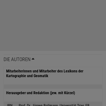
DIE AUTOREN
Mitarbeiterinnen und Mitarbeiter des Lexikons der
Kartographie und Geomatik
Herausgeber und Redaktion (jew. mit Kürzel)
JBN
Prof. Dr. Jürgen Bollmann, Universität Trier, FB