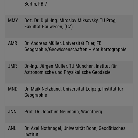
Berlin, FB 7
MMY
Doz. Dr. Dipl.-Ing. Miroslav Miksovsky, TU Prag,
Fakultät Bauwesen, (CZ)
AMR
Dr. Andreas Müller, Universität Trier, FB
Geographie/Geowissenschaften – Abt.Kartographie
JMR
Dr.-Ing. Jürgen Müller, TU München, Institut für
Astronomische und Physikalische Geodäsie
MND
Dr. Maik Netzband, Universität Leipzig, Institut für
Geographie
JNN
Prof. Dr. Joachim Neumann, Wachtberg
ANL
Dr. Axel Nothnagel, Universität Bonn, Geodätisches
Institut