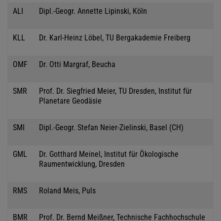
ALI
Dipl.-Geogr. Annette Lipinski, Köln
KLL
Dr. Karl-Heinz Löbel, TU Bergakademie Freiberg
OMF
Dr. Otti Margraf, Beucha
SMR
Prof. Dr. Siegfried Meier, TU Dresden, Institut für
Planetare Geodäsie
SMI
Dipl.-Geogr. Stefan Neier-Zielinski, Basel (CH)
GML
Dr. Gotthard Meinel, Institut für Ökologische
Raumentwicklung, Dresden
RMS
Roland Meis, Puls
BMR
Prof. Dr. Bernd Meißner, Technische Fachhochschule