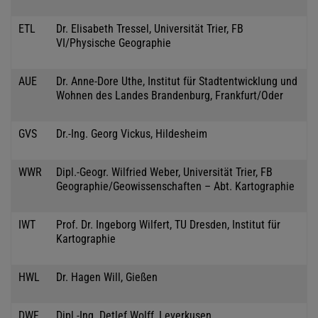
ETL
Dr. Elisabeth Tressel, Universität Trier, FB
VI/Physische Geographie
AUE
Dr. Anne-Dore Uthe, Institut für Stadtentwicklung und
Wohnen des Landes Brandenburg, Frankfurt/Oder
GVS
Dr.-Ing. Georg Vickus, Hildesheim
WWR
Dipl.-Geogr. Wilfried Weber, Universität Trier, FB
Geographie/Geowissenschaften – Abt. Kartographie
IWT
Prof. Dr. Ingeborg Wilfert, TU Dresden, Institut für
Kartographie
HWL
Dr. Hagen Will, Gießen
DWF
Dipl.-Ing. Detlef Wolff, Leverkusen