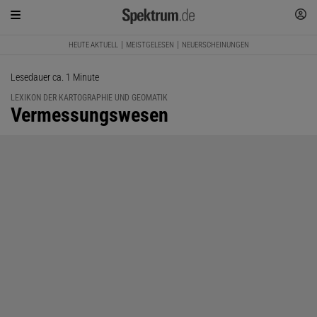
HEUTE AKTUELL
MEISTGELESEN
NEUERSCHEINUNGEN
Lesedauer ca. 1 Minute
LEXIKON DER KARTOGRAPHIE UND GEOMATIK
:
Vermessungswesen