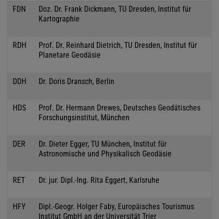
FDN
Doz. Dr. Frank Dickmann, TU Dresden, Institut für
Kartographie
RDH
Prof. Dr. Reinhard Dietrich, TU Dresden, Institut für
Planetare Geodäsie
DDH
Dr. Doris Dransch, Berlin
HDS
Prof. Dr. Hermann Drewes, Deutsches Geodätisches
Forschungsinstitut, München
DER
Dr. Dieter Egger, TU München, Institut für
Astronomische und Physikalisch Geodäsie
RET
Dr. jur. Dipl.-Ing. Rita Eggert, Karlsruhe
HFY
Dipl.-Geogr. Holger Faby, Europäisches Tourismus
Institut GmbH an der Universität Trier