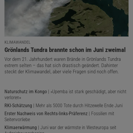
KLIMAWANDEL
:
Grönlands Tundra brannte schon im Juni zweimal
Vor dem 21. Jahrhundert waren Brände in Grönlands Tundra
extrem selten – das hat sich drastisch geändert. Dahinter
steckt der Klimawandel, aber viele Fragen sind noch offen.
Naturschutz im Kongo
| »Upemba ist stark geschädigt, aber nicht
verloren«
RKI-Schätzung
| Mehr als 5000 Tote durch Hitzewelle Ende Juni
Erster Nachweis von Rechts-links-Präferenz
| Fossilien mit
Seitenvorliebe
Klimaerwärmung
| Juni war der wärmste in Westeuropa seit