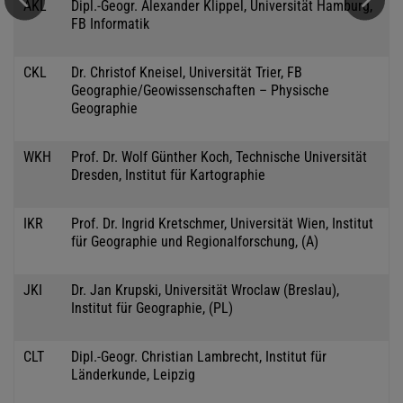
AKL
Dipl.-Geogr. Alexander Klippel, Universität Hamburg,
FB Informatik
CKL
Dr. Christof Kneisel, Universität Trier, FB
Geographie/Geowissenschaften – Physische
Geographie
WKH
Prof. Dr. Wolf Günther Koch, Technische Universität
Dresden, Institut für Kartographie
IKR
Prof. Dr. Ingrid Kretschmer, Universität Wien, Institut
für Geographie und Regionalforschung, (A)
JKI
Dr. Jan Krupski, Universität Wroclaw (Breslau),
Institut für Geographie, (PL)
CLT
Dipl.-Geogr. Christian Lambrecht, Institut für
Länderkunde, Leipzig