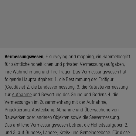
Vermessungswesen
, E surveying and mapping, ein Sammelbegriff
für sämtliche hoheitlichen und privaten Vermessungsaufgaben,
ihre Wahrnehmung und ihre Träger. Das Vermessungswesen hat
folgende Hauptaufgaben: 1. die Bestimmung der Erdfigur
(
Geodäsie
) 2. die
Landesvermessung
, 3. die
Katastervermessung
zur
Aufnahme
und Bewertung des Grund und Bodens 4. die
Vermessungen im Zusammenhang mit der Aufnahme,
Projektierung, Absteckung, Abnahme und Überwachung von
Bauwerken oder anderen Objekten sowie die Seevermessung.
Das amtliche Vermessungswesen betreut die Hoheitsaufgaben 2.
und 3. auf Bundes-, Länder-, Kreis- und Gemeindeebene. Für diese