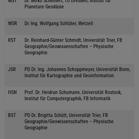
MST
Dr. Mirko Scheinert, TU Dresden, Institut für
Planetare Geodäsie
WSR
Dr.-Ing. Wolfgang Schlüter, Wetzell
RST
Dr. Reinhard-Günter Schmidt, Universität Trier, FB
Geographie/Geowissenschaften – Physische
Geographie
JSR
PD Dr. Ing. Johannes Schoppmeyer, Universität Bonn,
Institut für Kartographie und Geoinformation
HSN
Prof. Dr. Heidrun Schumann, Universität Rostock,
Institut für Computergraphik, FB Informatik
BST
PD Dr. Brigitta Schütt, Universität Trier, FB
Geographie/Geowissenschaften – Physische
Geographie