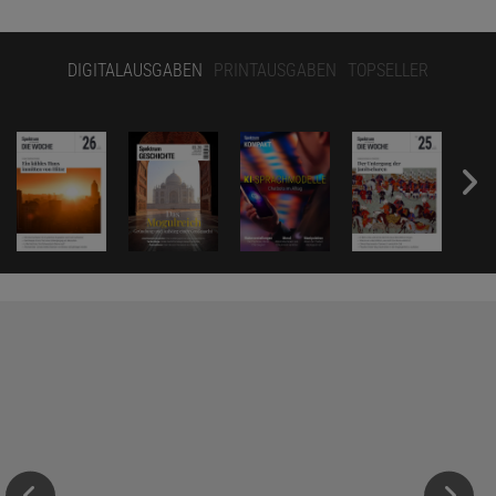
DIGITALAUSGABEN
PRINTAUSGABEN
TOPSELLER