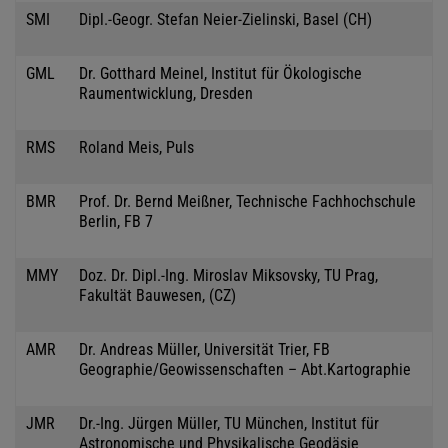
SMI
Dipl.-Geogr. Stefan Neier-Zielinski, Basel (CH)
GML
Dr. Gotthard Meinel, Institut für Ökologische
Raumentwicklung, Dresden
RMS
Roland Meis, Puls
BMR
Prof. Dr. Bernd Meißner, Technische Fachhochschule
Berlin, FB 7
MMY
Doz. Dr. Dipl.-Ing. Miroslav Miksovsky, TU Prag,
Fakultät Bauwesen, (CZ)
AMR
Dr. Andreas Müller, Universität Trier, FB
Geographie/Geowissenschaften – Abt.Kartographie
JMR
Dr.-Ing. Jürgen Müller, TU München, Institut für
Astronomische und Physikalische Geodäsie