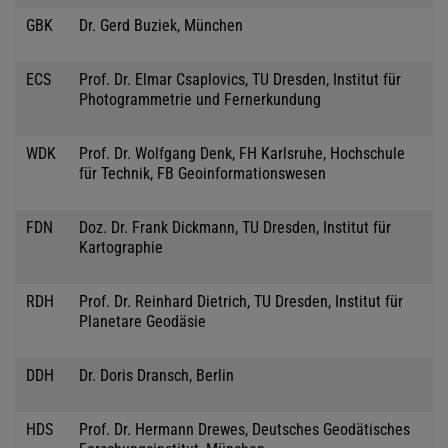
GBK
Dr. Gerd Buziek, München
ECS
Prof. Dr. Elmar Csaplovics, TU Dresden, Institut für
Photogrammetrie und Fernerkundung
WDK
Prof. Dr. Wolfgang Denk, FH Karlsruhe, Hochschule
für Technik, FB Geoinformationswesen
FDN
Doz. Dr. Frank Dickmann, TU Dresden, Institut für
Kartographie
RDH
Prof. Dr. Reinhard Dietrich, TU Dresden, Institut für
Planetare Geodäsie
DDH
Dr. Doris Dransch, Berlin
HDS
Prof. Dr. Hermann Drewes, Deutsches Geodätisches