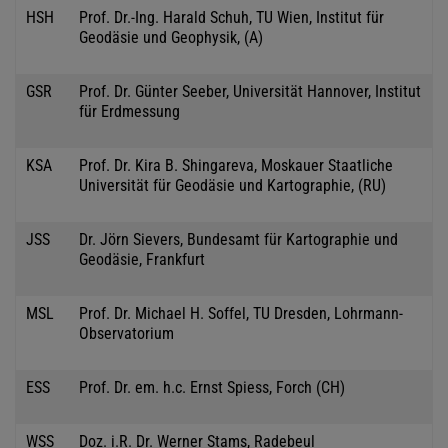
HSH
Prof. Dr.-Ing. Harald Schuh, TU Wien, Institut für
Geodäsie und Geophysik, (A)
GSR
Prof. Dr. Günter Seeber, Universität Hannover, Institut
für Erdmessung
KSA
Prof. Dr. Kira B. Shingareva, Moskauer Staatliche
Universität für Geodäsie und Kartographie, (RU)
JSS
Dr. Jörn Sievers, Bundesamt für Kartographie und
Geodäsie, Frankfurt
MSL
Prof. Dr. Michael H. Soffel, TU Dresden, Lohrmann-
Observatorium
ESS
Prof. Dr. em. h.c. Ernst Spiess, Forch (CH)
WSS
Doz. i.R. Dr. Werner Stams, Radebeul