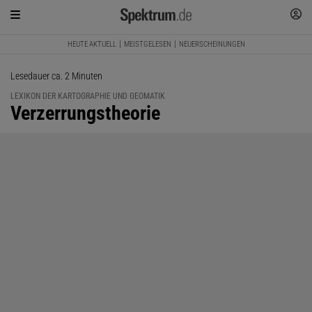
HEUTE AKTUELL
MEISTGELESEN
NEUERSCHEINUNGEN
Lesedauer ca. 2 Minuten
LEXIKON DER KARTOGRAPHIE UND GEOMATIK
:
Verzerrungstheorie