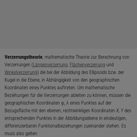
Verzerrungstheorie
, mathematische Theorie zur Berechnung von
Verzerrungen (
Längenverzerrung
,
Flächenverzerrung
und
Winkelverzerrung
) die bei der Abbildung des Ellipsoids bzw. der
Kugel in die Ebene, in Abhängigkeit von den geographischen
Koordinaten eines Punktes auftreten. Um mathematische
Beziehungen für die Verzerrungen ableiten zu können, müssen die
geographischen Koordinaten φ, λ eines Punktes auf der
Bezugsfläche mit den ebenen, rechtwinkligen Koordinaten
X
,
Y
des
entsprechenden Punktes in der Abbildungsebene in eindeutigen,
differenzierbaren Funktionalbeziehungen zueinander stehen. Es
muss also gelten