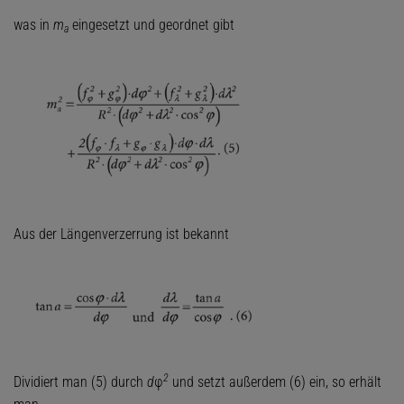
was in
m
eingesetzt und geordnet gibt
a
Aus der Längenverzerrung ist bekannt
2
Dividiert man (5) durch
d
φ
und setzt außerdem (6) ein, so erhält