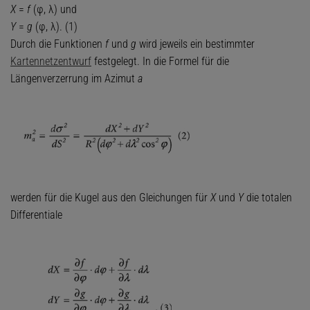
X
=
f
(φ, λ) und
Y
=
g
(φ, λ). (1)
Durch die Funktionen
f
und
g
wird jeweils ein bestimmter
Kartennetzentwurf
festgelegt. In die Formel für die
Längenverzerrung im Azimut
a
werden für die Kugel aus den Gleichungen für
X
und
Y
die totalen
Differentiale