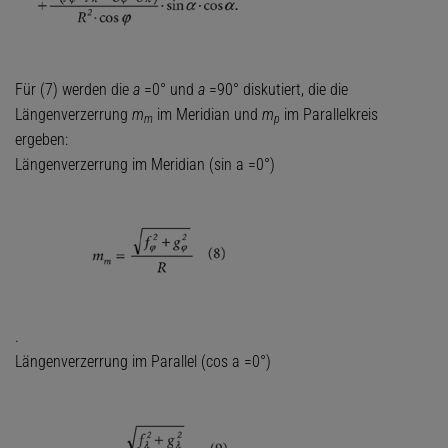
Für (7) werden die
a
=0° und
a
=90° diskutiert, die die
Längenverzerrung
m
im Meridian und
m
im Parallelkreis
m
p
ergeben:
Längenverzerrung im Meridian (sin a =0°)
.
Längenverzerrung im Parallel (cos a =0°)