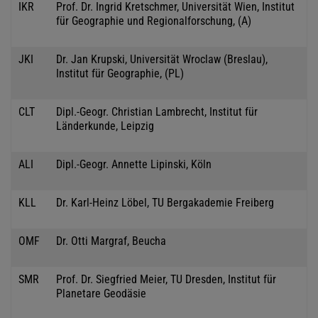
IKR
Prof. Dr. Ingrid Kretschmer, Universität Wien, Institut
für Geographie und Regionalforschung, (A)
JKI
Dr. Jan Krupski, Universität Wroclaw (Breslau),
Institut für Geographie, (PL)
CLT
Dipl.-Geogr. Christian Lambrecht, Institut für
Länderkunde, Leipzig
ALI
Dipl.-Geogr. Annette Lipinski, Köln
KLL
Dr. Karl-Heinz Löbel, TU Bergakademie Freiberg
OMF
Dr. Otti Margraf, Beucha
SMR
Prof. Dr. Siegfried Meier, TU Dresden, Institut für
Planetare Geodäsie