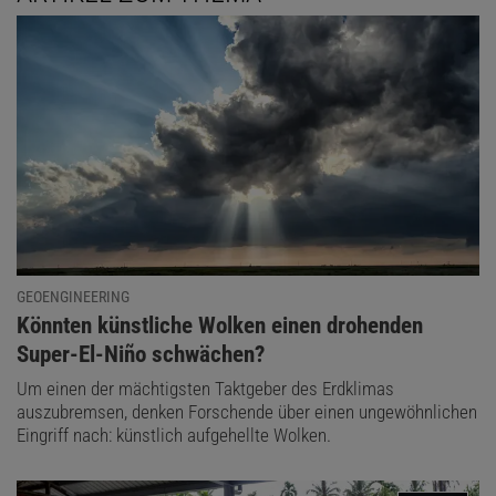
GEOENGINEERING
:
Könnten künstliche Wolken einen drohenden
Super-El-Niño schwächen?
Um einen der mächtigsten Taktgeber des Erdklimas
auszubremsen, denken Forschende über einen ungewöhnlichen
Eingriff nach: künstlich aufgehellte Wolken.