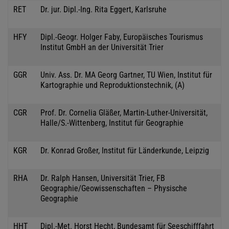
RET
Dr. jur. Dipl.-Ing. Rita Eggert, Karlsruhe
HFY
Dipl.-Geogr. Holger Faby, Europäisches Tourismus
Institut GmbH an der Universität Trier
GGR
Univ. Ass. Dr. MA Georg Gartner, TU Wien, Institut für
Kartographie und Reproduktionstechnik, (A)
CGR
Prof. Dr. Cornelia Gläßer, Martin-Luther-Universität,
Halle/S.-Wittenberg, Institut für Geographie
KGR
Dr. Konrad Großer, Institut für Länderkunde, Leipzig
RHA
Dr. Ralph Hansen, Universität Trier, FB
Geographie/Geowissenschaften – Physische
Geographie
HHT
Dipl.-Met. Horst Hecht, Bundesamt für Seeschifffahrt