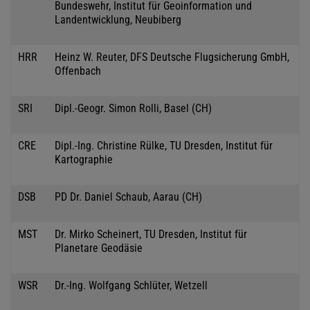
Bundeswehr, Institut für Geoinformation und
Landentwicklung, Neubiberg
HRR
Heinz W. Reuter, DFS Deutsche Flugsicherung GmbH,
Offenbach
SRI
Dipl.-Geogr. Simon Rolli, Basel (CH)
CRE
Dipl.-Ing. Christine Rülke, TU Dresden, Institut für
Kartographie
DSB
PD Dr. Daniel Schaub, Aarau (CH)
MST
Dr. Mirko Scheinert, TU Dresden, Institut für
Planetare Geodäsie
WSR
Dr.-Ing. Wolfgang Schlüter, Wetzell