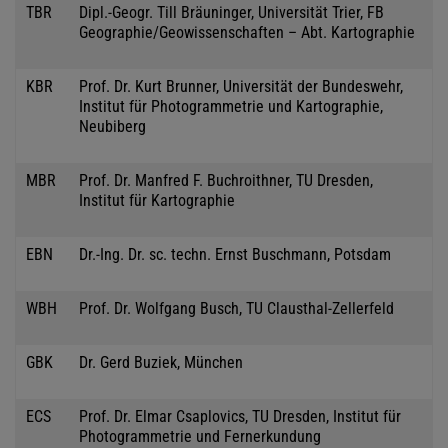
TBR
Dipl.-Geogr. Till Bräuninger, Universität Trier, FB
Geographie/Geowissenschaften – Abt. Kartographie
KBR
Prof. Dr. Kurt Brunner, Universität der Bundeswehr,
Institut für Photogrammetrie und Kartographie,
Neubiberg
MBR
Prof. Dr. Manfred F. Buchroithner, TU Dresden,
Institut für Kartographie
EBN
Dr.-Ing. Dr. sc. techn. Ernst Buschmann, Potsdam
WBH
Prof. Dr. Wolfgang Busch, TU Clausthal-Zellerfeld
GBK
Dr. Gerd Buziek, München
ECS
Prof. Dr. Elmar Csaplovics, TU Dresden, Institut für
Photogrammetrie und Fernerkundung