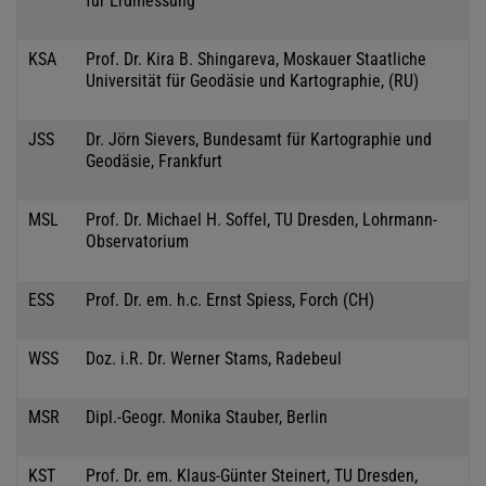
für Erdmessung
KSA
Prof. Dr. Kira B. Shingareva, Moskauer Staatliche
Universität für Geodäsie und Kartographie, (RU)
JSS
Dr. Jörn Sievers, Bundesamt für Kartographie und
Geodäsie, Frankfurt
MSL
Prof. Dr. Michael H. Soffel, TU Dresden, Lohrmann-
Observatorium
ESS
Prof. Dr. em. h.c. Ernst Spiess, Forch (CH)
WSS
Doz. i.R. Dr. Werner Stams, Radebeul
MSR
Dipl.-Geogr. Monika Stauber, Berlin
KST
Prof. Dr. em. Klaus-Günter Steinert, TU Dresden,