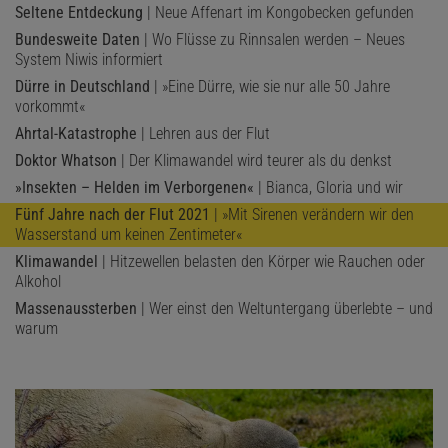
Seltene Entdeckung
| Neue Affenart im Kongobecken gefunden
Bundesweite Daten
| Wo Flüsse zu Rinnsalen werden – Neues
System Niwis informiert
Dürre in Deutschland
| »Eine Dürre, wie sie nur alle 50 Jahre
vorkommt«
Ahrtal-Katastrophe
| Lehren aus der Flut
Doktor Whatson
| Der Klimawandel wird teurer als du denkst
»Insekten – Helden im Verborgenen«
| Bianca, Gloria und wir
Fünf Jahre nach der Flut 2021
| »Mit Sirenen verändern wir den
Wasserstand um keinen Zentimeter«
Klimawandel
| Hitzewellen belasten den Körper wie Rauchen oder
Alkohol
Massenaussterben
| Wer einst den Weltuntergang überlebte – und
warum