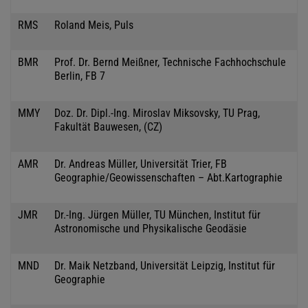
RMS
Roland Meis, Puls
BMR
Prof. Dr. Bernd Meißner, Technische Fachhochschule
Berlin, FB 7
MMY
Doz. Dr. Dipl.-Ing. Miroslav Miksovsky, TU Prag,
Fakultät Bauwesen, (CZ)
AMR
Dr. Andreas Müller, Universität Trier, FB
Geographie/Geowissenschaften – Abt.Kartographie
JMR
Dr.-Ing. Jürgen Müller, TU München, Institut für
Astronomische und Physikalische Geodäsie
MND
Dr. Maik Netzband, Universität Leipzig, Institut für
Geographie