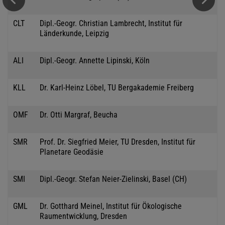
CLT
Dipl.-Geogr. Christian Lambrecht, Institut für
Länderkunde, Leipzig
ALI
Dipl.-Geogr. Annette Lipinski, Köln
KLL
Dr. Karl-Heinz Löbel, TU Bergakademie Freiberg
OMF
Dr. Otti Margraf, Beucha
SMR
Prof. Dr. Siegfried Meier, TU Dresden, Institut für
Planetare Geodäsie
SMI
Dipl.-Geogr. Stefan Neier-Zielinski, Basel (CH)
GML
Dr. Gotthard Meinel, Institut für Ökologische
Raumentwicklung, Dresden