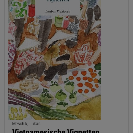
Meschik, Lukas
Vietnamesische Vignetten