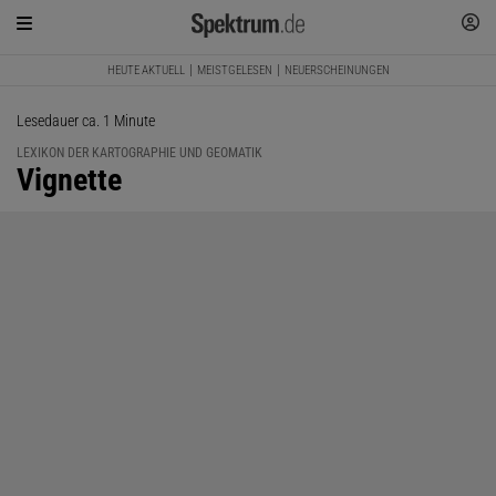
HEUTE AKTUELL
MEISTGELESEN
NEUERSCHEINUNGEN
Lesedauer ca. 1 Minute
LEXIKON DER KARTOGRAPHIE UND GEOMATIK
:
Vignette