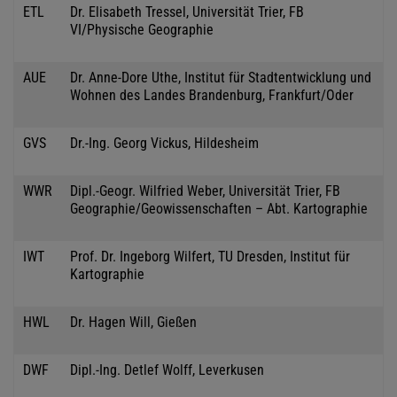
ETL
Dr. Elisabeth Tressel, Universität Trier, FB
VI/Physische Geographie
AUE
Dr. Anne-Dore Uthe, Institut für Stadtentwicklung und
Wohnen des Landes Brandenburg, Frankfurt/Oder
GVS
Dr.-Ing. Georg Vickus, Hildesheim
WWR
Dipl.-Geogr. Wilfried Weber, Universität Trier, FB
Geographie/Geowissenschaften – Abt. Kartographie
IWT
Prof. Dr. Ingeborg Wilfert, TU Dresden, Institut für
Kartographie
HWL
Dr. Hagen Will, Gießen
DWF
Dipl.-Ing. Detlef Wolff, Leverkusen