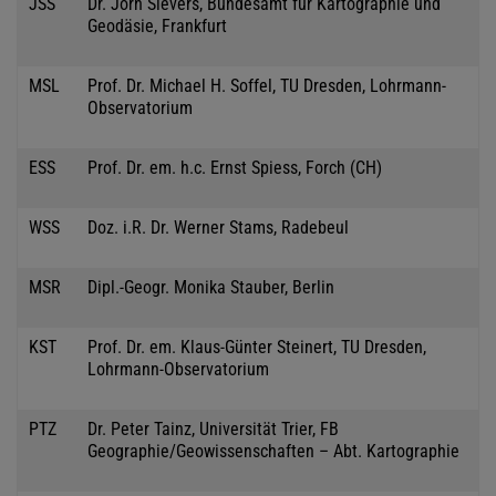
JSS
Dr. Jörn Sievers, Bundesamt für Kartographie und
Geodäsie, Frankfurt
MSL
Prof. Dr. Michael H. Soffel, TU Dresden, Lohrmann-
Observatorium
ESS
Prof. Dr. em. h.c. Ernst Spiess, Forch (CH)
WSS
Doz. i.R. Dr. Werner Stams, Radebeul
MSR
Dipl.-Geogr. Monika Stauber, Berlin
KST
Prof. Dr. em. Klaus-Günter Steinert, TU Dresden,
Lohrmann-Observatorium
PTZ
Dr. Peter Tainz, Universität Trier, FB
Geographie/Geowissenschaften – Abt. Kartographie