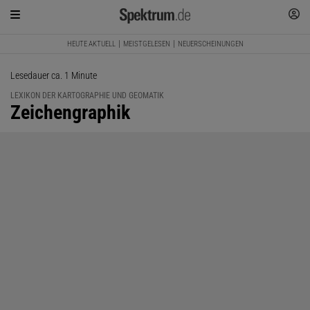
HEUTE AKTUELL
MEISTGELESEN
NEUERSCHEINUNGEN
Lesedauer ca. 1 Minute
LEXIKON DER KARTOGRAPHIE UND GEOMATIK
:
Zeichengraphik