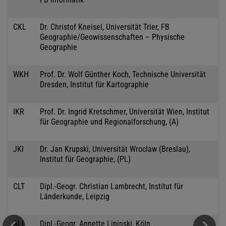
CKL
Dr. Christof Kneisel, Universität Trier, FB
Geographie/Geowissenschaften – Physische
Geographie
WKH
Prof. Dr. Wolf Günther Koch, Technische Universität
Dresden, Institut für Kartographie
IKR
Prof. Dr. Ingrid Kretschmer, Universität Wien, Institut
für Geographie und Regionalforschung, (A)
JKI
Dr. Jan Krupski, Universität Wroclaw (Breslau),
Institut für Geographie, (PL)
CLT
Dipl.-Geogr. Christian Lambrecht, Institut für
Länderkunde, Leipzig
ALI
Dipl.-Geogr. Annette Lipinski, Köln