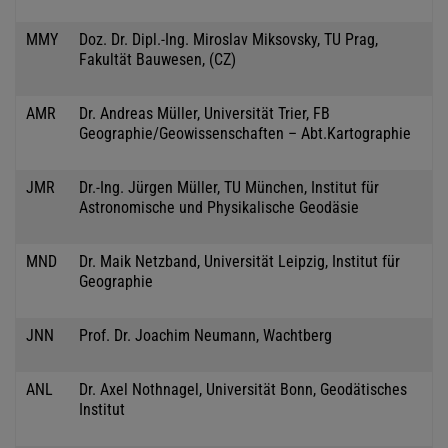
MMY
Doz. Dr. Dipl.-Ing. Miroslav Miksovsky, TU Prag,
Fakultät Bauwesen, (CZ)
AMR
Dr. Andreas Müller, Universität Trier, FB
Geographie/Geowissenschaften – Abt.Kartographie
JMR
Dr.-Ing. Jürgen Müller, TU München, Institut für
Astronomische und Physikalische Geodäsie
MND
Dr. Maik Netzband, Universität Leipzig, Institut für
Geographie
JNN
Prof. Dr. Joachim Neumann, Wachtberg
ANL
Dr. Axel Nothnagel, Universität Bonn, Geodätisches
Institut