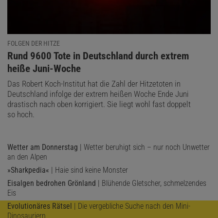
FOLGEN DER HITZE
:
Rund 9600 Tote in Deutschland durch extrem
heiße Juni-Woche
Das Robert Koch-Institut hat die Zahl der Hitzetoten in
Deutschland infolge der extrem heißen Woche Ende Juni
drastisch nach oben korrigiert. Sie liegt wohl fast doppelt
so hoch.
Wetter am Donnerstag
| Wetter beruhigt sich – nur noch Unwetter
an den Alpen
»Sharkpedia«
| Haie sind keine Monster
Eisalgen bedrohen Grönland
| Blühende Gletscher, schmelzendes
Eis
Evolutionäres Rätsel
| Die vergebliche Suche nach den Mini-
Dinosauriern