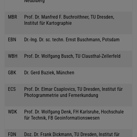
Neubiberg
MBR
Prof. Dr. Manfred F. Buchroithner, TU Dresden,
Institut für Kartographie
EBN
Dr.-Ing. Dr. sc. techn. Ernst Buschmann, Potsdam
WBH
Prof. Dr. Wolfgang Busch, TU Clausthal-Zellerfeld
GBK
Dr. Gerd Buziek, München
ECS
Prof. Dr. Elmar Csaplovics, TU Dresden, Institut für
Photogrammetrie und Fernerkundung
WDK
Prof. Dr. Wolfgang Denk, FH Karlsruhe, Hochschule
für Technik, FB Geoinformationswesen
FDN
Doz. Dr. Frank Dickmann, TU Dresden, Institut für