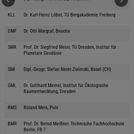
KLL
Dr. Karl-Heinz Löbel, TU Bergakademie Freiberg
OMF
Dr. Otti Margraf, Beucha
SMR
Prof. Dr. Siegfried Meier, TU Dresden, Institut für
Planetare Geodäsie
SMI
Dipl.-Geogr. Stefan Neier-Zielinski, Basel (CH)
GML
Dr. Gotthard Meinel, Institut für Ökologische
Raumentwicklung, Dresden
RMS
Roland Meis, Puls
BMR
Prof. Dr. Bernd Meißner, Technische Fachhochschule
Berlin, FB 7