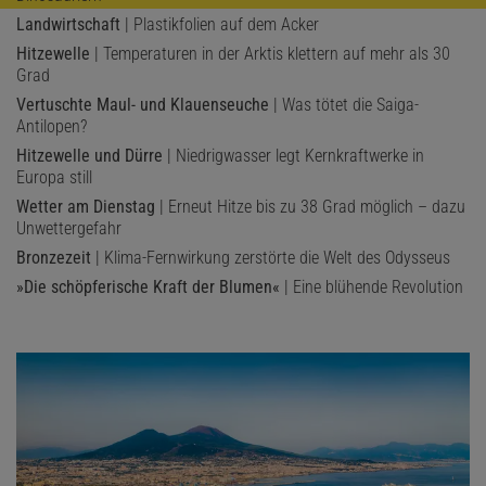
Landwirtschaft
| Plastikfolien auf dem Acker
Hitzewelle
| Temperaturen in der Arktis klettern auf mehr als 30
Grad
Vertuschte Maul- und Klauenseuche
| Was tötet die Saiga-
Antilopen?
Hitzewelle und Dürre
| Niedrigwasser legt Kernkraftwerke in
Europa still
Wetter am Dienstag
| Erneut Hitze bis zu 38 Grad möglich – dazu
Unwettergefahr
Bronzezeit
| Klima-Fernwirkung zerstörte die Welt des Odysseus
»Die schöpferische Kraft der Blumen«
| Eine blühende Revolution