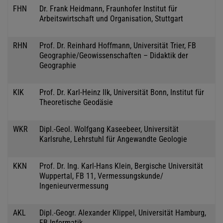
FHN
Dr. Frank Heidmann, Fraunhofer Institut für
Arbeitswirtschaft und Organisation, Stuttgart
RHN
Prof. Dr. Reinhard Hoffmann, Universität Trier, FB
Geographie/Geowissenschaften – Didaktik der
Geographie
KIK
Prof. Dr. Karl-Heinz Ilk, Universität Bonn, Institut für
Theoretische Geodäsie
WKR
Dipl.-Geol. Wolfgang Kaseebeer, Universität
Karlsruhe, Lehrstuhl für Angewandte Geologie
KKN
Prof. Dr. Ing. Karl-Hans Klein, Bergische Universität
Wuppertal, FB 11, Vermessungskunde/
Ingenieurvermessung
AKL
Dipl.-Geogr. Alexander Klippel, Universität Hamburg,
FB Informatik