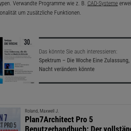
ypen. Verwandte Programme wie z. B.
CAD-Systeme
erwei
onalität um zusätzliche Funktionen.
Das könnte Sie auch interessieren:
Spektrum – Die Woche
Eine Zulassung, 
Nacht verändern könnte
Roland, Maxwell J.
Plan7Architect Pro 5
Benutzerhandbuch: Der vollstän