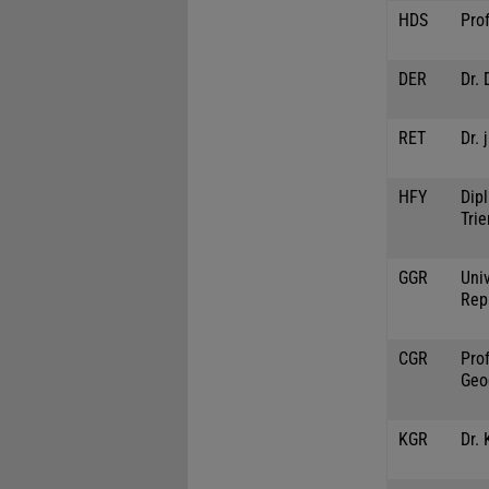
HDS
Pro
DER
Dr. 
RET
Dr. 
HFY
Dipl
Trie
GGR
Univ
Rep
CGR
Prof
Geo
KGR
Dr. 