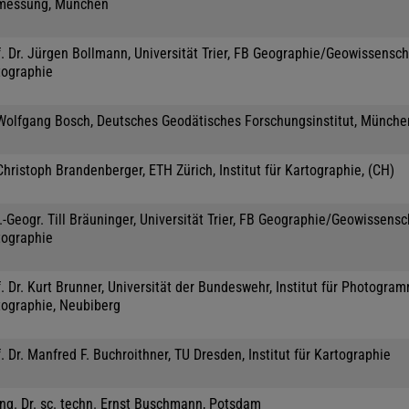
messung, München
. Dr. Jürgen Bollmann, Universität Trier, FB Geographie/Geowissensch
tographie
 Wolfgang Bosch, Deutsches Geodätisches Forschungsinstitut, Münche
Christoph Brandenberger, ETH Zürich, Institut für Kartographie, (CH)
.-Geogr. Till Bräuninger, Universität Trier, FB Geographie/Geowissensc
tographie
. Dr. Kurt Brunner, Universität der Bundeswehr, Institut für Photogra
tographie, Neubiberg
. Dr. Manfred F. Buchroithner, TU Dresden, Institut für Kartographie
Ing. Dr. sc. techn. Ernst Buschmann, Potsdam