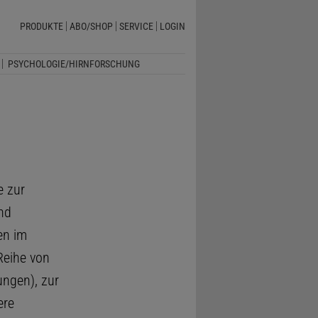
PRODUKTE
ABO/SHOP
SERVICE
LOGIN
PSYCHOLOGIE/HIRNFORSCHUNG
e zur
und
en im
Reihe von
ungen), zur
ere