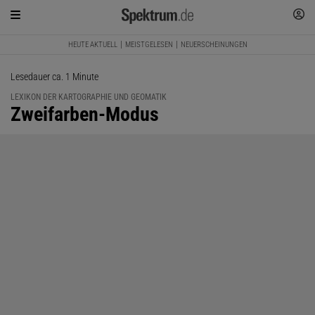
HEUTE AKTUELL
MEISTGELESEN
NEUERSCHEINUNGEN
Lesedauer ca. 1 Minute
LEXIKON DER KARTOGRAPHIE UND GEOMATIK
:
Zweifarben-Modus