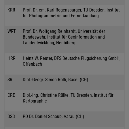
KRR
Prof. Dr. em. Karl Regensburger, TU Dresden, Institut
für Photogrammetrie und Fernerkundung
WRT
Prof. Dr. Wolfgang Reinhardt, Universität der
Bundeswehr, Institut für Geoinformation und
Landentwicklung, Neubiberg
HRR
Heinz W. Reuter, DFS Deutsche Flugsicherung GmbH,
Offenbach
SRI
Dipl.-Geogr. Simon Rolli, Basel (CH)
CRE
Dipl.-Ing. Christine Rülke, TU Dresden, Institut für
Kartographie
DSB
PD Dr. Daniel Schaub, Aarau (CH)