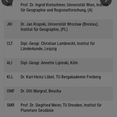
IKR
Prof. Dr. Ingrid Kretschmer, Universität Wien, Institut
für Geographie und Regionalforschung, (A)
JKI
Dr. Jan Krupski, Universität Wroclaw (Breslau),
Institut für Geographie, (PL)
CLT
Dipl.-Geogr. Christian Lambrecht, Institut für
Länderkunde, Leipzig
ALI
Dipl.-Geogr. Annette Lipinski, Köln
KLL
Dr. Karl-Heinz Löbel, TU Bergakademie Freiberg
OMF
Dr. Otti Margraf, Beucha
SMR
Prof. Dr. Siegfried Meier, TU Dresden, Institut für
Planetare Geodäsie