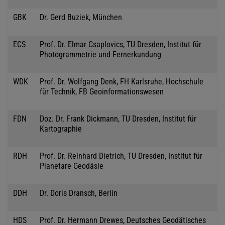
GBK
Dr. Gerd Buziek, München
ECS
Prof. Dr. Elmar Csaplovics, TU Dresden, Institut für
Photogrammetrie und Fernerkundung
WDK
Prof. Dr. Wolfgang Denk, FH Karlsruhe, Hochschule
für Technik, FB Geoinformationswesen
FDN
Doz. Dr. Frank Dickmann, TU Dresden, Institut für
Kartographie
RDH
Prof. Dr. Reinhard Dietrich, TU Dresden, Institut für
Planetare Geodäsie
DDH
Dr. Doris Dransch, Berlin
HDS
Prof. Dr. Hermann Drewes, Deutsches Geodätisches