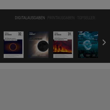
DIGITALAUSGABEN
PRINTAUSGABEN
TOPSELLER