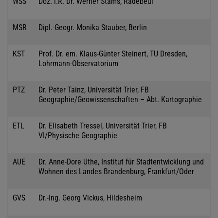
WSS
Doz. i.R. Dr. Werner Stams, Radebeul
MSR
Dipl.-Geogr. Monika Stauber, Berlin
KST
Prof. Dr. em. Klaus-Günter Steinert, TU Dresden,
Lohrmann-Observatorium
PTZ
Dr. Peter Tainz, Universität Trier, FB
Geographie/Geowissenschaften – Abt. Kartographie
ETL
Dr. Elisabeth Tressel, Universität Trier, FB
VI/Physische Geographie
AUE
Dr. Anne-Dore Uthe, Institut für Stadtentwicklung und
Wohnen des Landes Brandenburg, Frankfurt/Oder
GVS
Dr.-Ing. Georg Vickus, Hildesheim