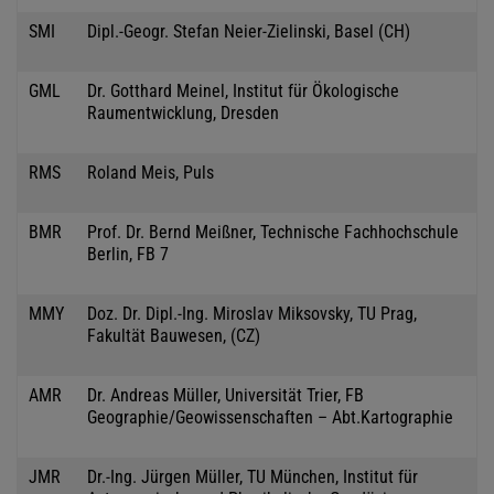
SMI
Dipl.-Geogr. Stefan Neier-Zielinski, Basel (CH)
GML
Dr. Gotthard Meinel, Institut für Ökologische
Raumentwicklung, Dresden
RMS
Roland Meis, Puls
BMR
Prof. Dr. Bernd Meißner, Technische Fachhochschule
Berlin, FB 7
MMY
Doz. Dr. Dipl.-Ing. Miroslav Miksovsky, TU Prag,
Fakultät Bauwesen, (CZ)
AMR
Dr. Andreas Müller, Universität Trier, FB
Geographie/Geowissenschaften – Abt.Kartographie
JMR
Dr.-Ing. Jürgen Müller, TU München, Institut für