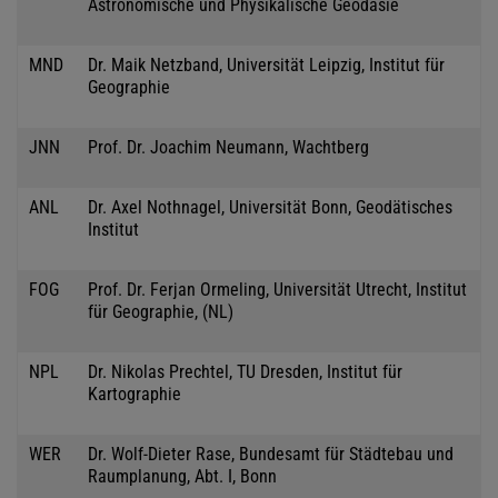
Astronomische und Physikalische Geodäsie
MND
Dr. Maik Netzband, Universität Leipzig, Institut für
Geographie
JNN
Prof. Dr. Joachim Neumann, Wachtberg
ANL
Dr. Axel Nothnagel, Universität Bonn, Geodätisches
Institut
FOG
Prof. Dr. Ferjan Ormeling, Universität Utrecht, Institut
für Geographie, (NL)
NPL
Dr. Nikolas Prechtel, TU Dresden, Institut für
Kartographie
WER
Dr. Wolf-Dieter Rase, Bundesamt für Städtebau und
Raumplanung, Abt. I, Bonn