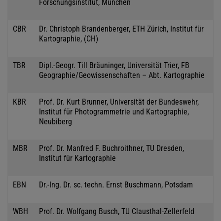
Forschungsinstitut, München
CBR
Dr. Christoph Brandenberger, ETH Zürich, Institut für
Kartographie, (CH)
TBR
Dipl.-Geogr. Till Bräuninger, Universität Trier, FB
Geographie/Geowissenschaften – Abt. Kartographie
KBR
Prof. Dr. Kurt Brunner, Universität der Bundeswehr,
Institut für Photogrammetrie und Kartographie,
Neubiberg
MBR
Prof. Dr. Manfred F. Buchroithner, TU Dresden,
Institut für Kartographie
EBN
Dr.-Ing. Dr. sc. techn. Ernst Buschmann, Potsdam
WBH
Prof. Dr. Wolfgang Busch, TU Clausthal-Zellerfeld