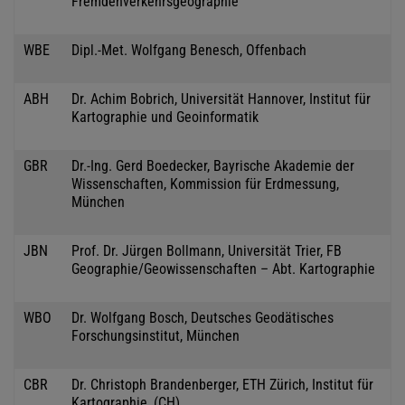
Fremdenverkehrsgeographie
WBE
Dipl.-Met. Wolfgang Benesch, Offenbach
ABH
Dr. Achim Bobrich, Universität Hannover, Institut für
Kartographie und Geoinformatik
GBR
Dr.-Ing. Gerd Boedecker, Bayrische Akademie der
Wissenschaften, Kommission für Erdmessung,
München
JBN
Prof. Dr. Jürgen Bollmann, Universität Trier, FB
Geographie/Geowissenschaften – Abt. Kartographie
WBO
Dr. Wolfgang Bosch, Deutsches Geodätisches
Forschungsinstitut, München
CBR
Dr. Christoph Brandenberger, ETH Zürich, Institut für
Kartographie, (CH)