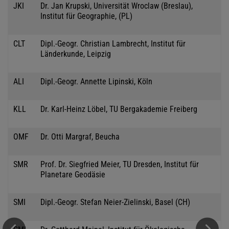
JKI
Dr. Jan Krupski, Universität Wroclaw (Breslau),
Institut für Geographie, (PL)
CLT
Dipl.-Geogr. Christian Lambrecht, Institut für
Länderkunde, Leipzig
ALI
Dipl.-Geogr. Annette Lipinski, Köln
KLL
Dr. Karl-Heinz Löbel, TU Bergakademie Freiberg
OMF
Dr. Otti Margraf, Beucha
SMR
Prof. Dr. Siegfried Meier, TU Dresden, Institut für
Planetare Geodäsie
SMI
Dipl.-Geogr. Stefan Neier-Zielinski, Basel (CH)