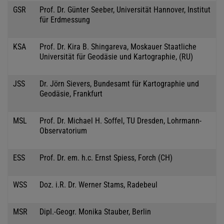
GSR
Prof. Dr. Günter Seeber, Universität Hannover, Institut
für Erdmessung
KSA
Prof. Dr. Kira B. Shingareva, Moskauer Staatliche
Universität für Geodäsie und Kartographie, (RU)
JSS
Dr. Jörn Sievers, Bundesamt für Kartographie und
Geodäsie, Frankfurt
MSL
Prof. Dr. Michael H. Soffel, TU Dresden, Lohrmann-
Observatorium
ESS
Prof. Dr. em. h.c. Ernst Spiess, Forch (CH)
WSS
Doz. i.R. Dr. Werner Stams, Radebeul
MSR
Dipl.-Geogr. Monika Stauber, Berlin