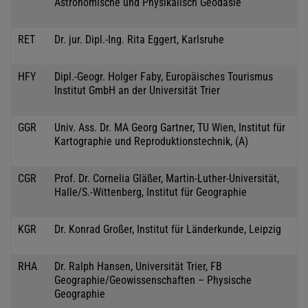
Astronomische und Physikalisch Geodäsie
RET
Dr. jur. Dipl.-Ing. Rita Eggert, Karlsruhe
HFY
Dipl.-Geogr. Holger Faby, Europäisches Tourismus
Institut GmbH an der Universität Trier
GGR
Univ. Ass. Dr. MA Georg Gartner, TU Wien, Institut für
Kartographie und Reproduktionstechnik, (A)
CGR
Prof. Dr. Cornelia Gläßer, Martin-Luther-Universität,
Halle/S.-Wittenberg, Institut für Geographie
KGR
Dr. Konrad Großer, Institut für Länderkunde, Leipzig
RHA
Dr. Ralph Hansen, Universität Trier, FB
Geographie/Geowissenschaften – Physische
Geographie