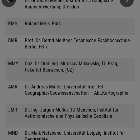
GML
Dr. Gotthard Meinel, Institut für Ökologische
Raumentwicklung, Dresden
RMS
Roland Meis, Puls
BMR
Prof. Dr. Bernd Meißner, Technische Fachhochschule
Berlin, FB 7
MMY
Doz. Dr. Dipl.-Ing. Miroslav Miksovsky, TU Prag,
Fakultät Bauwesen, (CZ)
AMR
Dr. Andreas Müller, Universität Trier, FB
Geographie/Geowissenschaften – Abt.Kartographie
JMR
Dr.-Ing. Jürgen Müller, TU München, Institut für
Astronomische und Physikalische Geodäsie
MND
Dr. Maik Netzband, Universität Leipzig, Institut für
Geographie