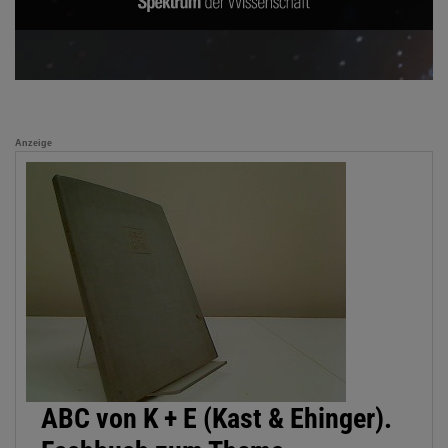
Anzeige
ABC von K + E (Kast & Ehinger).