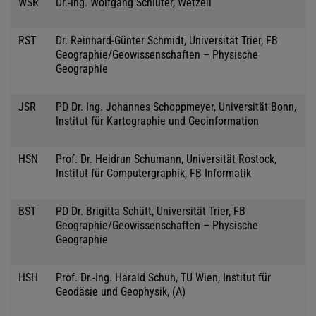
WSR
Dr.-Ing. Wolfgang Schlüter, Wetzell
RST
Dr. Reinhard-Günter Schmidt, Universität Trier, FB
Geographie/Geowissenschaften – Physische
Geographie
JSR
PD Dr. Ing. Johannes Schoppmeyer, Universität Bonn,
Institut für Kartographie und Geoinformation
HSN
Prof. Dr. Heidrun Schumann, Universität Rostock,
Institut für Computergraphik, FB Informatik
BST
PD Dr. Brigitta Schütt, Universität Trier, FB
Geographie/Geowissenschaften – Physische
Geographie
HSH
Prof. Dr.-Ing. Harald Schuh, TU Wien, Institut für
Geodäsie und Geophysik, (A)