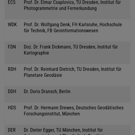
ECS
Prof. Dr. Elmar Csaplovics, TU Dresden, Institut für
Photogrammetrie und Fernerkundung
WDK
Prof. Dr. Wolfgang Denk, FH Karlsruhe, Hochschule
für Technik, FB Geoinformationswesen
FDN
Doz. Dr. Frank Dickmann, TU Dresden, Institut für
Kartographie
RDH
Prof. Dr. Reinhard Dietrich, TU Dresden, Institut für
Planetare Geodäsie
DDH
Dr. Doris Dransch, Berlin
HDS
Prof. Dr. Hermann Drewes, Deutsches Geodätisches
Forschungsinstitut, München
DER
Dr. Dieter Egger, TU München, Institut für