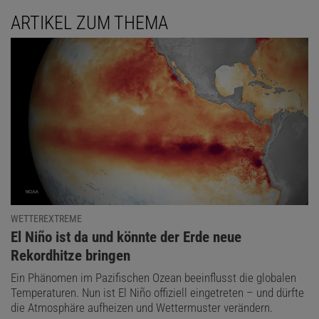
ARTIKEL ZUM THEMA
WETTEREXTREME
:
El Niño ist da und könnte der Erde neue
Rekordhitze bringen
Ein Phänomen im Pazifischen Ozean beeinflusst die globalen
Temperaturen. Nun ist El Niño offiziell eingetreten – und dürfte
die Atmosphäre aufheizen und Wettermuster verändern.