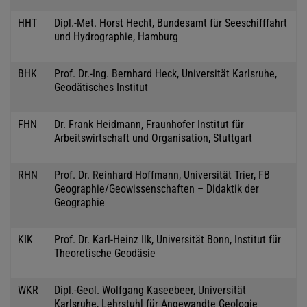
HHT
Dipl.-Met. Horst Hecht, Bundesamt für Seeschifffahrt
und Hydrographie, Hamburg
BHK
Prof. Dr.-Ing. Bernhard Heck, Universität Karlsruhe,
Geodätisches Institut
FHN
Dr. Frank Heidmann, Fraunhofer Institut für
Arbeitswirtschaft und Organisation, Stuttgart
RHN
Prof. Dr. Reinhard Hoffmann, Universität Trier, FB
Geographie/Geowissenschaften – Didaktik der
Geographie
KIK
Prof. Dr. Karl-Heinz Ilk, Universität Bonn, Institut für
Theoretische Geodäsie
WKR
Dipl.-Geol. Wolfgang Kaseebeer, Universität
Karlsruhe, Lehrstuhl für Angewandte Geologie