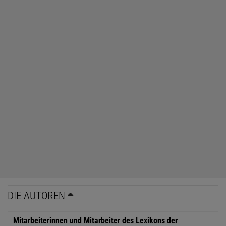
DIE AUTOREN
Mitarbeiterinnen und Mitarbeiter des Lexikons der