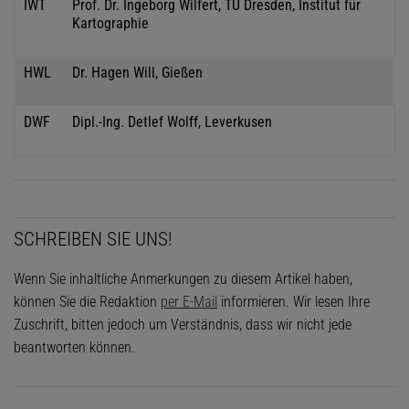
IWT
Prof. Dr. Ingeborg Wilfert, TU Dresden, Institut für
Kartographie
HWL
Dr. Hagen Will, Gießen
DWF
Dipl.-Ing. Detlef Wolff, Leverkusen
SCHREIBEN SIE UNS!
Wenn Sie inhaltliche Anmerkungen zu diesem Artikel haben,
können Sie die Redaktion
per E-Mail
informieren. Wir lesen Ihre
Zuschrift, bitten jedoch um Verständnis, dass wir nicht jede
beantworten können.