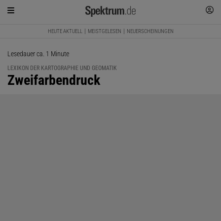
HEUTE AKTUELL
MEISTGELESEN
NEUERSCHEINUNGEN
Lesedauer ca. 1 Minute
LEXIKON DER KARTOGRAPHIE UND GEOMATIK
:
Zweifarbendruck