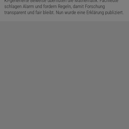
KI‑generierte Beweise überfluten die Mathematik. Fachleute
schlagen Alarm und fordern Regeln, damit Forschung
transparent und fair bleibt. Nun wurde eine Erklärung publiziert.