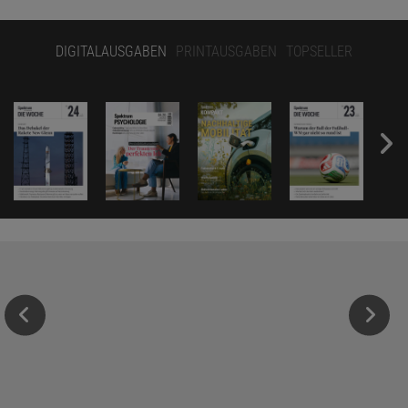
DIGITALAUSGABEN
PRINTAUSGABEN
TOPSELLER