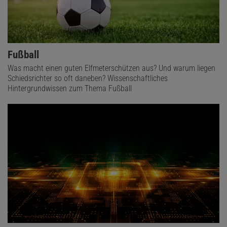
Fußball
Was macht einen guten Elfmeterschützen aus? Und warum liegen
Schiedsrichter so oft daneben? Wissenschaftliches
Hintergrundwissen zum Thema Fußball