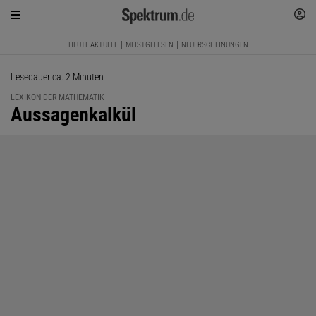
HEUTE AKTUELL
MEISTGELESEN
NEUERSCHEINUNGEN
Lesedauer ca. 2 Minuten
LEXIKON DER MATHEMATIK
:
Aussagenkalkül