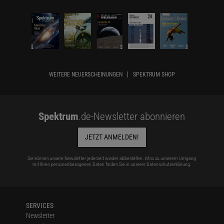
WEITERE NEUERSCHEINUNGEN
SPEKTRUM SHOP
Spektrum
.de-Newsletter abonnieren
JETZT ANMELDEN!
Sie können unsere Newsletter jederzeit wieder abbestellen. Infos zu unserem Umgang
mit Ihren personenbezogenen Daten finden Sie in unserer
Datenschutzerklärung
.
SERVICES
Newsletter