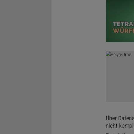
Über Datena
nicht kompl