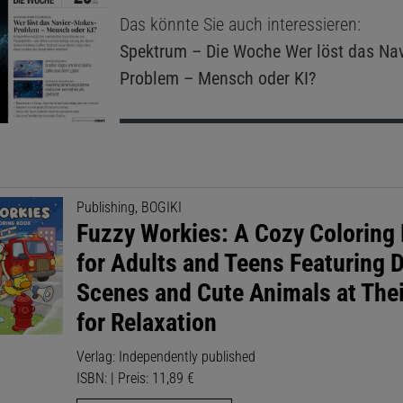
Das könnte Sie auch interessieren:
Spektrum – Die Woche
Wer löst das Nav
Problem – Mensch oder KI?
Publishing, BOGIKI
Fuzzy Workies: A Cozy Coloring
for Adults and Teens Featuring D
Scenes and Cute Animals at The
for Relaxation
Verlag: Independently published
ISBN: | Preis: 11,89 €