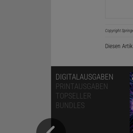
Copyright Spring
Diesen Arti
DIGITALAUSGABEN
PRINTAUSGABEN
TOPSELLER
BUNDLES