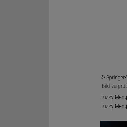
© Springer
Bild vergrö
Fuzzy-Menge
Fuzzy-Menge