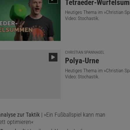
:
Tetraeder-Würfelsu
Heutiges Thema im »Christian Sp
Video: Stochastik.
CHRISTIAN SPANNAGEL
:
Polya-Urne
Heutiges Thema im »Christian Sp
Video: Stochastik.
nalyse zur Taktik
| »Ein Fußballspiel kann man
ett optimieren«