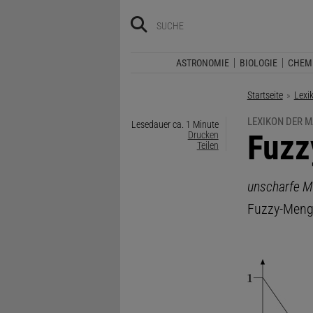
ASTRONOMIE
BIOLOGIE
CHEM
Startseite
Lexi
LEXIKON DER 
Lesedauer ca. 1 Minute
:
Fuzz
Drucken
Teilen
unscharfe 
Fuzzy-Men