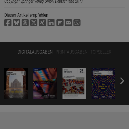
Copyright Springer Verlag GmbH Deutschland 2017
Diesen Artikel empfehlen:
DIGITALAUSGABEN
PRINTAUSGABEN
TOPSELLER