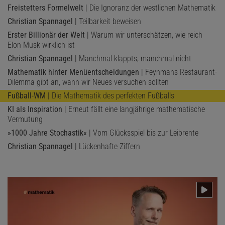
Freistetters Formelwelt
| Die Ignoranz der westlichen Mathematik
Christian Spannagel
| Teilbarkeit beweisen
Erster Billionär der Welt
| Warum wir unterschätzen, wie reich
Elon Musk wirklich ist
Christian Spannagel
| Manchmal klappts, manchmal nicht
Mathematik hinter Menüentscheidungen
| Feynmans Restaurant-
Dilemma gibt an, wann wir Neues versuchen sollten
Fußball-WM
| Die Mathematik des perfekten Fußballs
KI als Inspiration
| Erneut fällt eine langjährige mathematische
Vermutung
»1000 Jahre Stochastik«
| Vom Glücksspiel bis zur Leibrente
Christian Spannagel
| Lückenhafte Ziffern