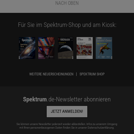
NACH OBEN
Für Sie im Spektrum-Shop und am Kiosk:
WEITERE NEUERSCHEINUNGEN
SPEKTRUM SHOP
Spektrum
.de-Newsletter abonnieren
JETZT ANMELDEN!
Sie können unsere Newsletter jederzeit wieder abbestellen. Infos zu unserem Umgang
mit Ihren personenbezogenen Daten finden Sie in unserer
Datenschutzerklärung
.