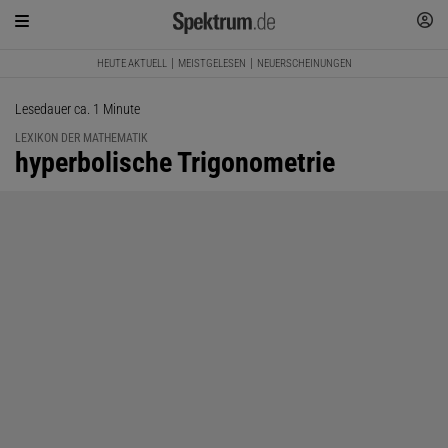
HEUTE AKTUELL
MEISTGELESEN
NEUERSCHEINUNGEN
Lesedauer ca. 1 Minute
LEXIKON DER MATHEMATIK
:
hyperbolische Trigonometrie