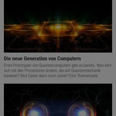
Die neue Generation von Computern
Erste Prototypen von Quantencomputern gibt es bereits. Was wird
sich mit den Prozessoren ändern, die auf Quantenmechanik
basieren? Sind Daten dann noch sicher? Eine Themenseite