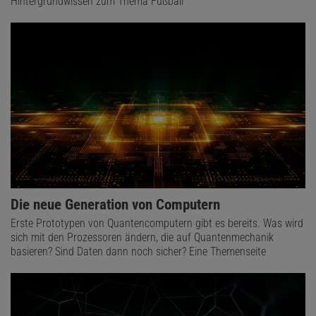
Hintergrundwissen zum Thema Fußball
Die neue Generation von Computern
Erste Prototypen von Quantencomputern gibt es bereits. Was wird
sich mit den Prozessoren ändern, die auf Quantenmechanik
basieren? Sind Daten dann noch sicher? Eine Themenseite