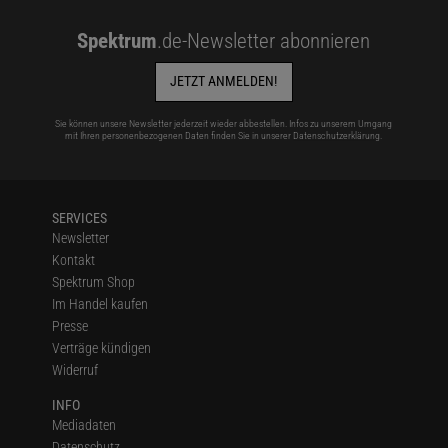
Spektrum
.de-Newsletter abonnieren
JETZT ANMELDEN!
Sie können unsere Newsletter jederzeit wieder abbestellen. Infos zu unserem Umgang
mit Ihren personenbezogenen Daten finden Sie in unserer
Datenschutzerklärung
.
SERVICES
Newsletter
Kontakt
Spektrum Shop
Im Handel kaufen
Presse
Verträge kündigen
Widerruf
INFO
Mediadaten
Datenschutz