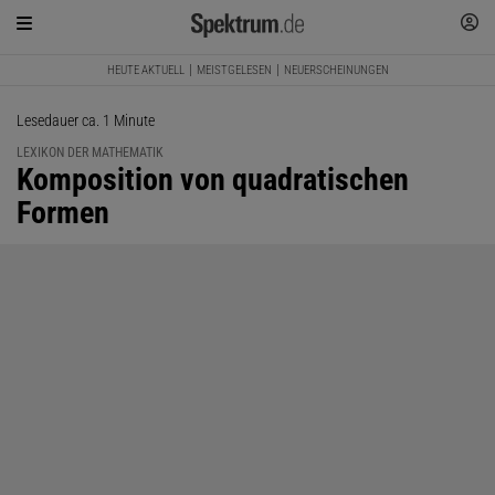
HEUTE AKTUELL
MEISTGELESEN
NEUERSCHEINUNGEN
Lesedauer ca. 1 Minute
LEXIKON DER MATHEMATIK
:
Komposition von quadratischen
Formen