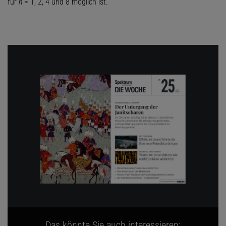
für
n
= 1, 2, 4 und 8 möglich ist.
Das könnte Sie auch interessieren: