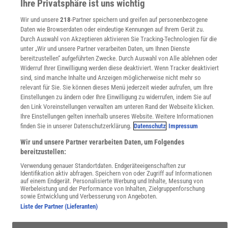
Ihre Privatsphäre ist uns wichtig
Uns finden Sie auch hier:
Wir und unsere
218
-Partner speichern und greifen auf personenbezogene
Daten wie Browserdaten oder eindeutige Kennungen auf Ihrem Gerät zu.
Durch Auswahl von Akzeptieren aktivieren Sie Tracking-Technologien für die
unter „Wir und unsere Partner verarbeiten Daten, um Ihnen Dienste
bereitzustellen“ aufgeführten Zwecke. Durch Auswahl von Alle ablehnen oder
Widerruf Ihrer Einwilligung werden diese deaktiviert. Wenn Tracker deaktiviert
sind, sind manche Inhalte und Anzeigen möglicherweise nicht mehr so
relevant für Sie. Sie können dieses Menü jederzeit wieder aufrufen, um Ihre
Einstellungen zu ändern oder Ihre Einwilligung zu widerrufen, indem Sie auf
den Link Voreinstellungen verwalten am unteren Rand der Webseite klicken.
Ihre Einstellungen gelten innerhalb unseres Website. Weitere Informationen
finden Sie in unserer Datenschutzerklärung.
Datenschutz
Impressum
Wir und unsere Partner verarbeiten Daten, um Folgendes
bereitzustellen:
Verwendung genauer Standortdaten. Endgeräteeigenschaften zur
Identifikation aktiv abfragen. Speichern von oder Zugriff auf Informationen
auf einem Endgerät. Personalisierte Werbung und Inhalte, Messung von
Werbeleistung und der Performance von Inhalten, Zielgruppenforschung
sowie Entwicklung und Verbesserung von Angeboten.
Liste der Partner (Lieferanten)