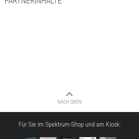
PARTNERINHALTE
NACH OBEN
Für Sie im Spektrum-Shop und am Kiosk: