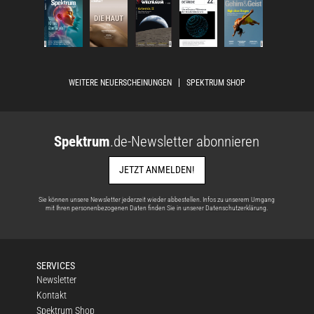
WEITERE NEUERSCHEINUNGEN
SPEKTRUM SHOP
Spektrum
.de-Newsletter abonnieren
JETZT ANMELDEN!
Sie können unsere Newsletter jederzeit wieder abbestellen. Infos zu unserem Umgang
mit Ihren personenbezogenen Daten finden Sie in unserer
Datenschutzerklärung
.
SERVICES
Newsletter
Kontakt
Spektrum Shop