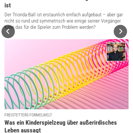
ist
Der Trionda-Ball ist erstaunlich einfach aufgebaut – aber gar
nicht so rund und symmetrisch wie einige seiner Vorgänger.
Kann das für die Spieler zum Problem werden?
FREISTETTERS FORMELWELT
:
Was ein Kinderspielzeug über außerirdisches
Leben aussagt