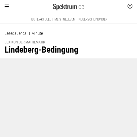
HEUTE AKTUELL
MEISTGELESEN
NEUERSCHEINUNGEN
Lesedauer ca. 1 Minute
LEXIKON DER MATHEMATIK
:
Lindeberg-Bedingung