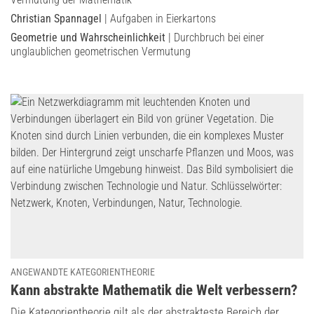
Christian Spannagel
| Aufgaben in Eierkartons
Geometrie und Wahrscheinlichkeit
| Durchbruch bei einer
unglaublichen geometrischen Vermutung
ANGEWANDTE KATEGORIENTHEORIE
:
Kann abstrakte Mathematik die Welt verbessern?
Die Kategorientheorie gilt als der abstrakteste Bereich der