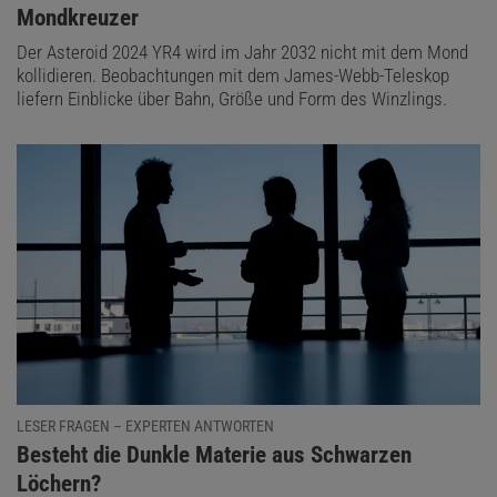
Mondkreuzer
Der Asteroid 2024 YR4 wird im Jahr 2032 nicht mit dem Mond
kollidieren. Beobachtungen mit dem James-Webb-Teleskop
liefern Einblicke über Bahn, Größe und Form des Winzlings.
LESER FRAGEN – EXPERTEN ANTWORTEN
:
Besteht die Dunkle Materie aus Schwarzen
Löchern?