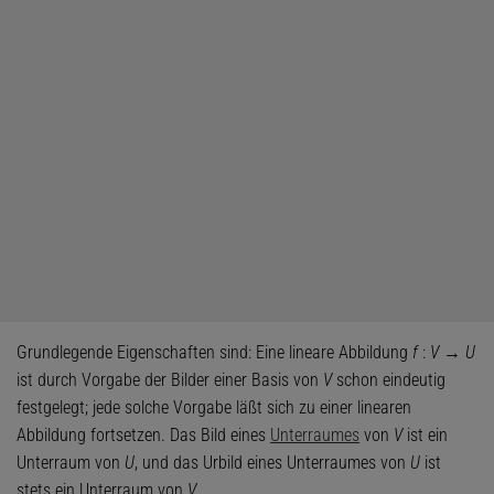
Grundlegende Eigenschaften sind: Eine lineare Abbildung
f
:
V
→
U
ist durch Vorgabe der Bilder einer Basis von
V
schon eindeutig
festgelegt; jede solche Vorgabe läßt sich zu einer linearen
Abbildung fortsetzen. Das Bild eines
Unterraumes
von
V
ist ein
Unterraum von
U
, und das Urbild eines Unterraumes von
U
ist
stets ein Unterraum von
V
.