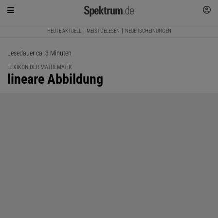
HEUTE AKTUELL
MEISTGELESEN
NEUERSCHEINUNGEN
Lesedauer ca. 3 Minuten
LEXIKON DER MATHEMATIK
:
lineare Abbildung