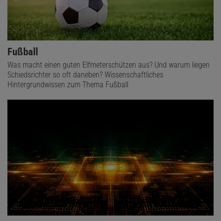
Fußball
Was macht einen guten Elfmeterschützen aus? Und warum liegen
Schiedsrichter so oft daneben? Wissenschaftliches
Hintergrundwissen zum Thema Fußball