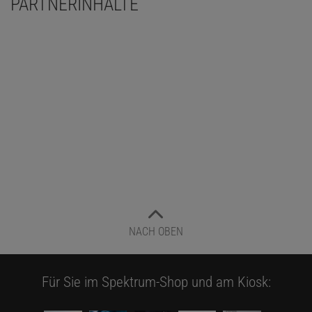
PARTNERINHALTE
NACH OBEN
Für Sie im Spektrum-Shop und am Kiosk: