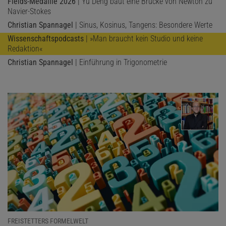
Fields-Medaille 2026
| Yu Deng baut eine Brücke von Newton zu
Navier-Stokes
Christian Spannagel
| Sinus, Kosinus, Tangens: Besondere Werte
Wissenschaftspodcasts
| »Man braucht kein Studio und keine
Redaktion«
Christian Spannagel
| Einführung in Trigonometrie
FREISTETTERS FORMELWELT