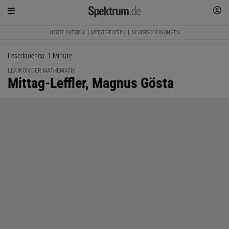
HEUTE AKTUELL
MEISTGELESEN
NEUERSCHEINUNGEN
Lesedauer ca. 1 Minute
LEXIKON DER MATHEMATIK
:
Mittag-Leffler, Magnus Gösta