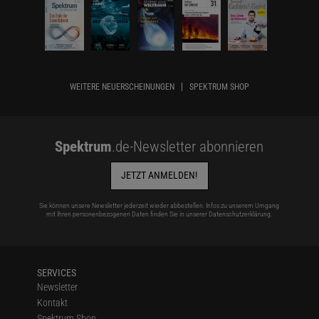
WEITERE NEUERSCHEINUNGEN
SPEKTRUM SHOP
Spektrum
.de-Newsletter abonnieren
JETZT ANMELDEN!
Sie können unsere Newsletter jederzeit wieder abbestellen. Infos zu unserem Umgang
mit Ihren personenbezogenen Daten finden Sie in unserer
Datenschutzerklärung
.
SERVICES
Newsletter
Kontakt
Spektrum Shop