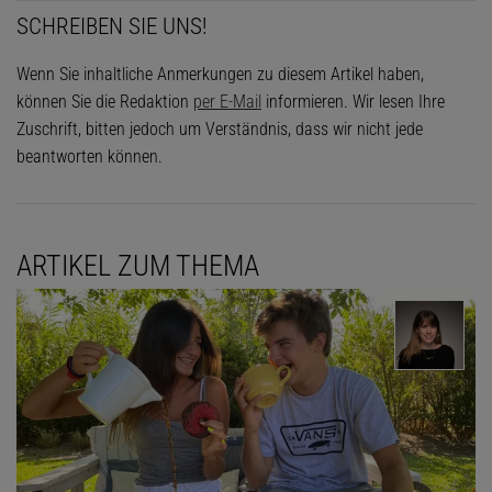
SCHREIBEN SIE UNS!
Wenn Sie inhaltliche Anmerkungen zu diesem Artikel haben,
können Sie die Redaktion
per E-Mail
informieren. Wir lesen Ihre
Zuschrift, bitten jedoch um Verständnis, dass wir nicht jede
beantworten können.
ARTIKEL ZUM THEMA