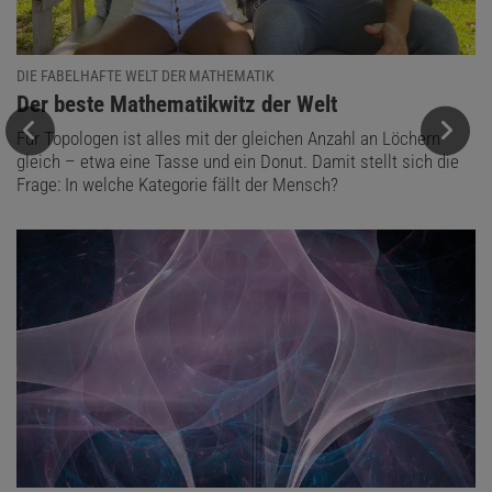
DIE FABELHAFTE WELT DER MATHEMATIK
:
Der beste Mathematikwitz der Welt
Für Topologen ist alles mit der gleichen Anzahl an Löchern
gleich – etwa eine Tasse und ein Donut. Damit stellt sich die
Frage: In welche Kategorie fällt der Mensch?