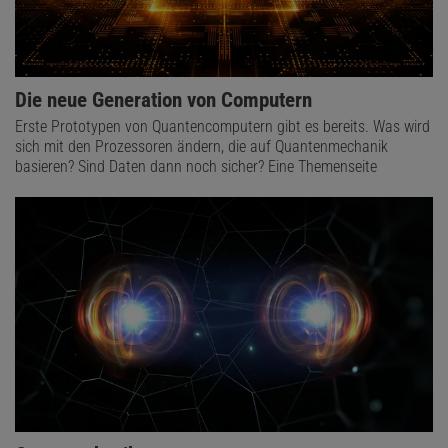
Die neue Generation von Computern
Erste Prototypen von Quantencomputern gibt es bereits. Was wird
sich mit den Prozessoren ändern, die auf Quantenmechanik
basieren? Sind Daten dann noch sicher? Eine Themenseite