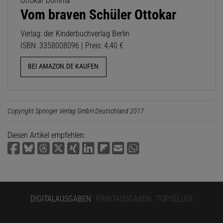
Ottokar Domma
Vom braven Schüler Ottokar
Verlag: der Kinderbuchverlag Berlin
ISBN: 3358008096 | Preis: 4,40 €
BEI AMAZON.DE KAUFEN
Copyright Springer Verlag GmbH Deutschland 2017
Diesen Artikel empfehlen:
DIGITALAUSGABEN
PRINTAUSGABEN
TOPSELLER