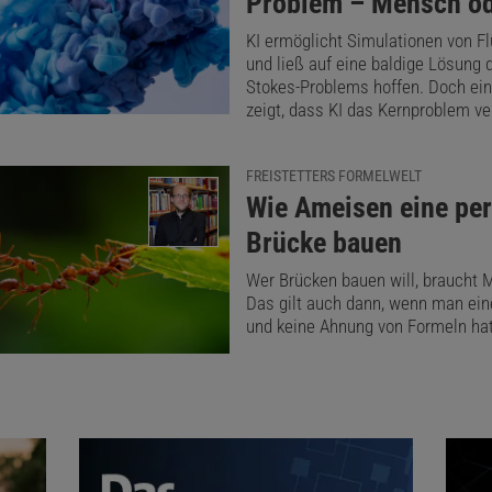
Problem – Mensch od
KI ermöglicht Simulationen von Fl
und ließ auf eine baldige Lösung 
Stokes-Problems hoffen. Doch ei
zeigt, dass KI das Kernproblem ver
FREISTETTERS FORMELWELT
:
Wie Ameisen eine per
Brücke bauen
Wer Brücken bauen will, braucht 
Das gilt auch dann, wenn man ein
und keine Ahnung von Formeln hat