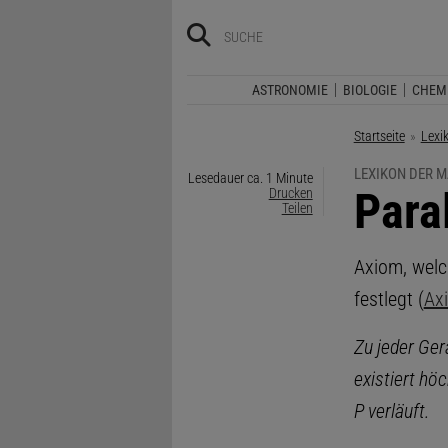
ASTRONOMIE
BIOLOGIE
CHEM
Startseite
Lexi
LEXIKON DER 
Lesedauer ca. 1 Minute
:
Para
Drucken
Teilen
Axiom, welc
festlegt (
Ax
Zu jeder Ger
existiert höc
P verläuft.