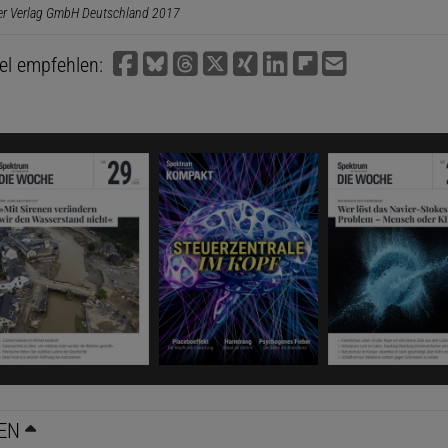
er Verlag GmbH Deutschland 2017
kel empfehlen:
EN