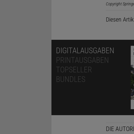
Copyright Spring
Diesen Arti
DIGITALAUSGABEN
PRINTAUSGABEN
TOPSELLER
BUNDLES
DIE AUTOR