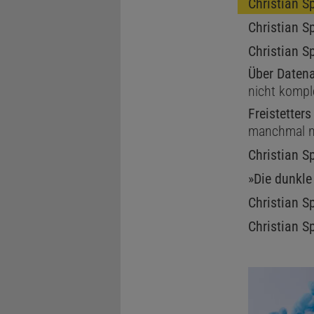
Christian S
Christian S
Christian S
Über Datena
nicht kompl
Freistetter
manchmal n
Christian S
»Die dunkle
Christian S
Christian S