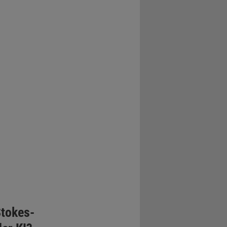
Stokes-