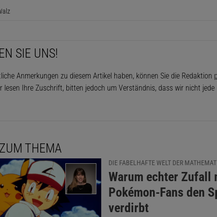
Walz
EN SIE UNS!
tliche Anmerkungen zu diesem Artikel haben, können Sie die Redaktion
p
r lesen Ihre Zuschrift, bitten jedoch um Verständnis, dass wir nicht jed
 ZUM THEMA
DIE FABELHAFTE WELT DER MATHEMAT
:
Warum echter Zufall
Pokémon-Fans den S
verdirbt