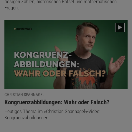
riesigen Zahlen, historischen Rätsel und mathematischen
Fragen.
CHRISTIAN SPANNAGEL
:
Kongruenzabbildungen: Wahr oder Falsch?
Heutiges Thema im »Christian Spannagel«-Video:
Kongruenzabbildungen.