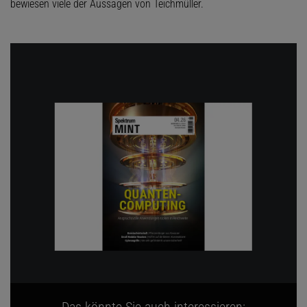
bewiesen viele der Aussagen von Teichmüller.