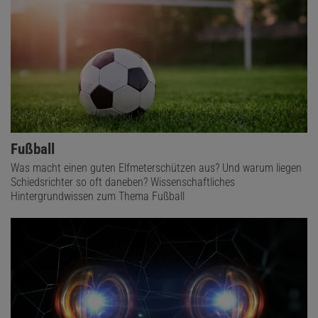
Fußball
Was macht einen guten Elfmeterschützen aus? Und warum liegen
Schiedsrichter so oft daneben? Wissenschaftliches
Hintergrundwissen zum Thema Fußball