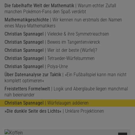
Die fabelhafte Welt der Mathematik
| Warum echter Zufall
manchen Pokémon-Fans den Spaß verdirbt
Mathematikgeschichte
| Wir kennen nun erstmals den Namen
eines Maya-Mathematikers
Christian Spannagel
| Vielecke & ihre Symmetrieachsen
Christian Spannagel
| Beweis im Tangentenviereck
Christian Spannagel
| Wer ist der beste (Würfel)?
Christian Spannagel
| Tetraeder-Würfelsummen
Christian Spannagel
| Polya-Urne
Über Datenanalyse zur Taktik
| »Ein Fußballspiel kann man nicht
komplett optimieren«
Freistetters Formelwelt
| Logik und Aberglaube liegen manchmal
nah beieinander
Christian Spannagel
| Würfelaugen addieren
»Die dunkle Seite des Lichts«
| Unklare Projektionen