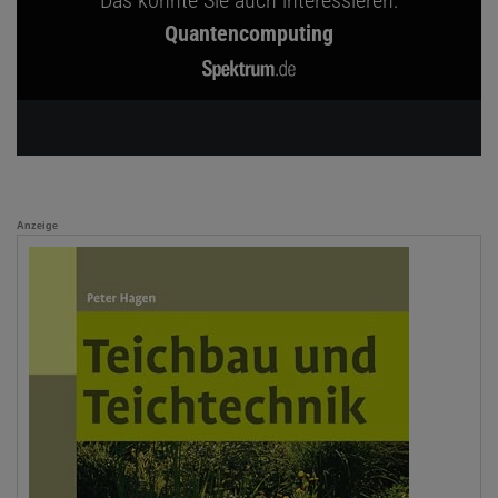
Das könnte Sie auch interessieren:
Quantencomputing
Anzeige