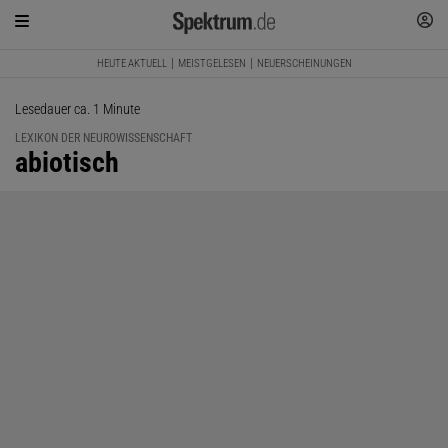
HEUTE AKTUELL
MEISTGELESEN
NEUERSCHEINUNGEN
Lesedauer ca. 1 Minute
LEXIKON DER NEUROWISSENSCHAFT
:
abiotisch