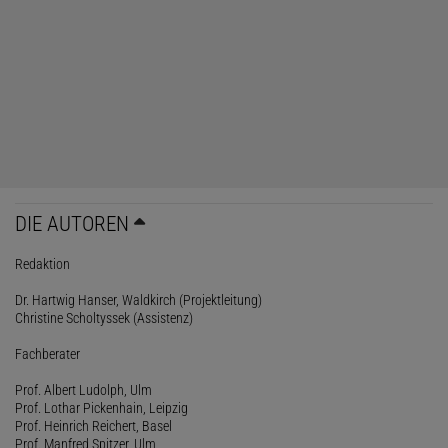
DIE AUTOREN
Redaktion
Dr. Hartwig Hanser, Waldkirch (Projektleitung)
Christine Scholtyssek (Assistenz)
Fachberater
Prof. Albert Ludolph, Ulm
Prof. Lothar Pickenhain, Leipzig
Prof. Heinrich Reichert, Basel
Prof. Manfred Spitzer, Ulm