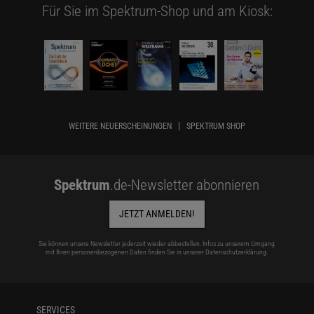
Für Sie im Spektrum-Shop und am Kiosk:
WEITERE NEUERSCHEINUNGEN
SPEKTRUM SHOP
Spektrum
.de-Newsletter abonnieren
JETZT ANMELDEN!
Sie können unsere Newsletter jederzeit wieder abbestellen. Infos zu unserem Umgang
mit Ihren personenbezogenen Daten finden Sie in unserer
Datenschutzerklärung
.
SERVICES