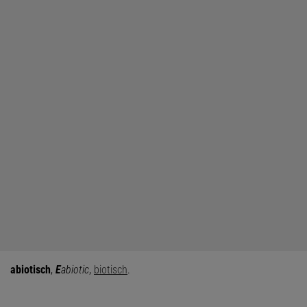
abiotisch
,
E
abiotic
,
biotisch
.