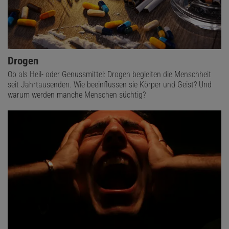
Drogen
Ob als Heil- oder Genussmittel: Drogen begleiten die Menschheit
seit Jahrtausenden. Wie beeinflussen sie Körper und Geist? Und
warum werden manche Menschen süchtig?