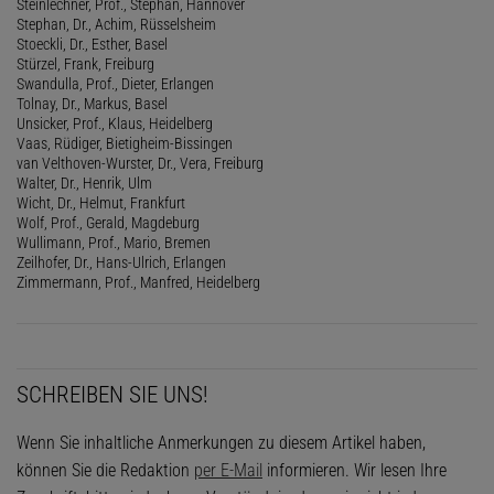
Steinlechner, Prof., Stephan, Hannover
Stephan, Dr., Achim, Rüsselsheim
Stoeckli, Dr., Esther, Basel
Stürzel, Frank, Freiburg
Swandulla, Prof., Dieter, Erlangen
Tolnay, Dr., Markus, Basel
Unsicker, Prof., Klaus, Heidelberg
Vaas, Rüdiger, Bietigheim-Bissingen
van Velthoven-Wurster, Dr., Vera, Freiburg
Walter, Dr., Henrik, Ulm
Wicht, Dr., Helmut, Frankfurt
Wolf, Prof., Gerald, Magdeburg
Wullimann, Prof., Mario, Bremen
Zeilhofer, Dr., Hans-Ulrich, Erlangen
Zimmermann, Prof., Manfred, Heidelberg
SCHREIBEN SIE UNS!
Wenn Sie inhaltliche Anmerkungen zu diesem Artikel haben,
können Sie die Redaktion
per E-Mail
informieren. Wir lesen Ihre