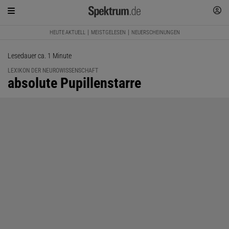
HEUTE AKTUELL
MEISTGELESEN
NEUERSCHEINUNGEN
Lesedauer ca. 1 Minute
LEXIKON DER NEUROWISSENSCHAFT
:
absolute Pupillenstarre