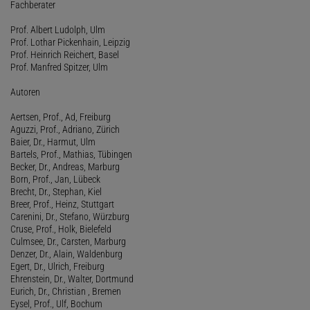
Fachberater
Prof. Albert Ludolph, Ulm
Prof. Lothar Pickenhain, Leipzig
Prof. Heinrich Reichert, Basel
Prof. Manfred Spitzer, Ulm
Autoren
Aertsen, Prof., Ad, Freiburg
Aguzzi, Prof., Adriano, Zürich
Baier, Dr., Harmut, Ulm
Bartels, Prof., Mathias, Tübingen
Becker, Dr., Andreas, Marburg
Born, Prof., Jan, Lübeck
Brecht, Dr., Stephan, Kiel
Breer, Prof., Heinz, Stuttgart
Carenini, Dr., Stefano, Würzburg
Cruse, Prof., Holk, Bielefeld
Culmsee, Dr., Carsten, Marburg
Denzer, Dr., Alain, Waldenburg
Egert, Dr., Ulrich, Freiburg
Ehrenstein, Dr., Walter, Dortmund
Eurich, Dr., Christian , Bremen
Eysel, Prof., Ulf, Bochum