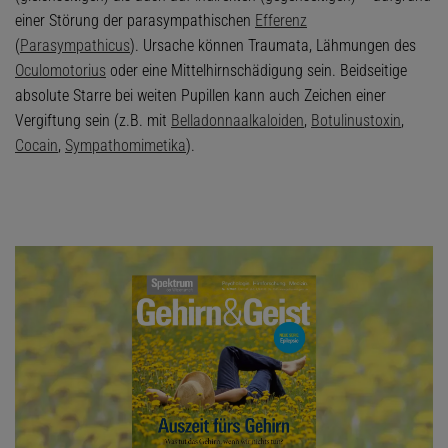
einer Störung der parasympathischen
Efferenz
(
Parasympathicus
). Ursache können Traumata, Lähmungen des
Oculomotorius
oder eine Mittelhirnschädigung sein. Beidseitige
absolute Starre bei weiten Pupillen kann auch Zeichen einer
Vergiftung sein (z.B. mit
Belladonnaalkaloiden
,
Botulinustoxin
,
Cocain
,
Sympathomimetika
).