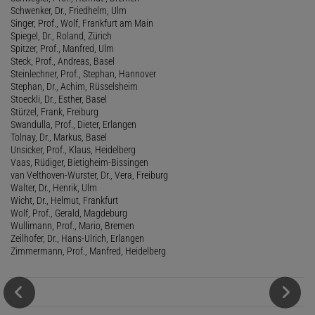
Schwenker, Dr., Friedhelm, Ulm
Singer, Prof., Wolf, Frankfurt am Main
Spiegel, Dr., Roland, Zürich
Spitzer, Prof., Manfred, Ulm
Steck, Prof., Andreas, Basel
Steinlechner, Prof., Stephan, Hannover
Stephan, Dr., Achim, Rüsselsheim
Stoeckli, Dr., Esther, Basel
Stürzel, Frank, Freiburg
Swandulla, Prof., Dieter, Erlangen
Tolnay, Dr., Markus, Basel
Unsicker, Prof., Klaus, Heidelberg
Vaas, Rüdiger, Bietigheim-Bissingen
van Velthoven-Wurster, Dr., Vera, Freiburg
Walter, Dr., Henrik, Ulm
Wicht, Dr., Helmut, Frankfurt
Wolf, Prof., Gerald, Magdeburg
Wullimann, Prof., Mario, Bremen
Zeilhofer, Dr., Hans-Ulrich, Erlangen
Zimmermann, Prof., Manfred, Heidelberg