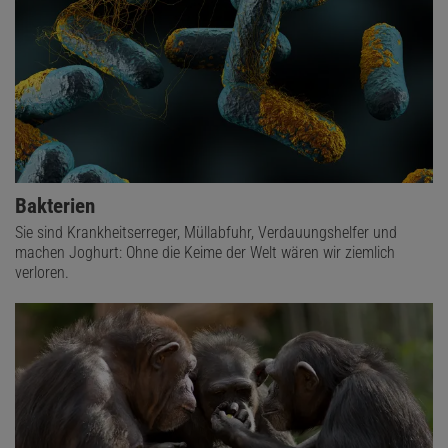
Bakterien
Sie sind Krankheitserreger, Müllabfuhr, Verdauungshelfer und
machen Joghurt: Ohne die Keime der Welt wären wir ziemlich
verloren.