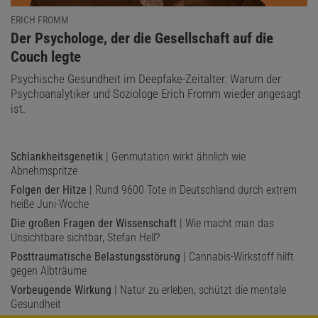
ERICH FROMM
:
Der Psychologe, der die Gesellschaft auf die
Couch legte
Psychische Gesundheit im Deepfake-Zeitalter: Warum der
Psychoanalytiker und Soziologe Erich Fromm wieder angesagt
ist.
Schlankheitsgenetik
| Genmutation wirkt ähnlich wie
Abnehmspritze
Folgen der Hitze
| Rund 9600 Tote in Deutschland durch extrem
heiße Juni-Woche
Die großen Fragen der Wissenschaft
| Wie macht man das
Unsichtbare sichtbar, Stefan Hell?
Posttraumatische Belastungsstörung
| Cannabis-Wirkstoff hilft
gegen Albträume
Vorbeugende Wirkung
| Natur zu erleben, schützt die mentale
Gesundheit