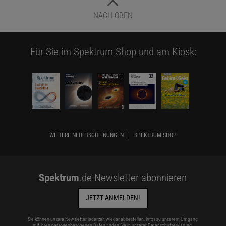
NACH OBEN
Für Sie im Spektrum-Shop und am Kiosk:
WEITERE NEUERSCHEINUNGEN
SPEKTRUM SHOP
Spektrum
.de-Newsletter abonnieren
JETZT ANMELDEN!
Sie können unsere Newsletter jederzeit wieder abbestellen. Infos zu unserem Umgang
mit Ihren personenbezogenen Daten finden Sie in unserer
Datenschutzerklärung
.