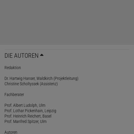
DIE AUTOREN
Redaktion
Dr. Hartwig Hanser, Waldkirch (Projektleitung)
Christine Scholtyssek (Assistenz)
Fachberater
Prof. Albert Ludolph, Ulm
Prof. Lothar Pickenhain, Leipzig
Prof. Heinrich Reichert, Basel
Prof. Manfred Spitzer, Ulm
Autoren