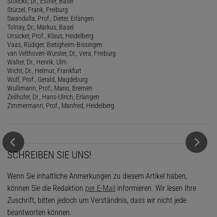
Stoeckli, Dr., Esther, Basel
Stürzel, Frank, Freiburg
Swandulla, Prof., Dieter, Erlangen
Tolnay, Dr., Markus, Basel
Unsicker, Prof., Klaus, Heidelberg
Vaas, Rüdiger, Bietigheim-Bissingen
van Velthoven-Wurster, Dr., Vera, Freiburg
Walter, Dr., Henrik, Ulm
Wicht, Dr., Helmut, Frankfurt
Wolf, Prof., Gerald, Magdeburg
Wullimann, Prof., Mario, Bremen
Zeilhofer, Dr., Hans-Ulrich, Erlangen
Zimmermann, Prof., Manfred, Heidelberg
SCHREIBEN SIE UNS!
Wenn Sie inhaltliche Anmerkungen zu diesem Artikel haben,
können Sie die Redaktion
per E-Mail
informieren. Wir lesen Ihre
Zuschrift, bitten jedoch um Verständnis, dass wir nicht jede
beantworten können.