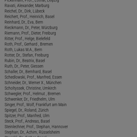
Ravati, Alexander, Marburg
Reichel, Dr., Dirk, Lübeck
Reichert, Prof., Heinrich, Basel
Reinhard, Dr., Eva, Bern
Rieckmann, Dr., Peter, Würzburg
Riemann, Prof., Dieter, Freiburg
Ritter, Prof., Helge, Bielefeld
Roth, Prof., Gerhard , Bremen
Roth, Lukas W.A., Bern
Rotter, Dr., Stefan, Freiburg
Rubin, Dr., Beatrix, Basel
Ruth, Dr., Peter, Giessen
Schaller, Dr., Bernhard, Basel
Schedlowski, Prof., Manfred, Essen
Schneider, Dr., Werner X., München
Scholtyssek, Christine, Umkirch
Schwegler, Prof., Helmut , Bremen
Schwenker, Dr., Friedhelm, Ulm
Singer, Prof., Wolf, Frankfurt am Main
Spiegel, Dr., Roland, Zürich
Spitzer, Prof., Manfred, Ulm
Steck, Prof., Andreas, Basel
Steinlechner, Prof., Stephan, Hannover
Stephan, Dr., Achim, Rüsselsheim