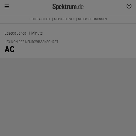
HEUTE AKTUELL
MEISTGELESEN
NEUERSCHEINUNGEN
Lesedauer ca. 1 Minute
LEXIKON DER NEUROWISSENSCHAFT
:
AC