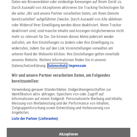
Daten wie Browserdaten oder eindeutige Kennungen auf Ihrem Gerät zu.
INFO
Durch Auswahl von Akzeptieren aktivieren Sie Tracking-Technologien für
Mediadaten
die unter „Wir und unsere Partner verarbeiten Daten, um Ihnen Dienste
bereitzustellen“ aufgeführten Zwecke. Durch Auswahl von Alle ablehnen
Datenschutz
oder Widerruf Ihrer Einwilligung werden diese deaktiviert. Wenn Tracker
Nutzungsbedingungen
deaktiviert sind, sind manche Inhalte und Anzeigen möglicherweise nicht
Cookie-Einstellungen
mehr so relevant für Sie. Sie können dieses Menü jederzeit wieder
Utiq verwalten
aufrufen, um Ihre Einstellungen zu ändern oder Ihre Einwilligung zu
Nutzungsbasierte Onlinewerbung
widerrufen, indem Sie auf den Link Voreinstellungen verwalten am
Alle Artikel
unteren Rand der Webseite klicken. Ihre Einstellungen gelten innerhalb
unseres Website. Weitere Informationen finden Sie in unserer
Impressum
Datenschutzerklärung.
Datenschutz
Impressum
WEITERE ANGEBOTE
Wir und unsere Partner verarbeiten Daten, um Folgendes
Angebote für Schulen
bereitzustellen:
Angebote für Institutionen
Verwendung genauer Standortdaten. Endgeräteeigenschaften zur
Sprachen lernen mit Gymglish
Identifikation aktiv abfragen. Speichern von oder Zugriff auf
Lexika
Informationen auf einem Endgerät. Personalisierte Werbung und Inhalte,
Messung von Werbeleistung und der Performance von Inhalten,
Für Spektrum schreiben
Zielgruppenforschung sowie Entwicklung und Verbesserung von
Zugänglichkeitserklärung
Angeboten.
Liste der Partner (Lieferanten)
WEBSEITEN
KielSCN
Akzeptieren
Wissenschaft in die Schulen