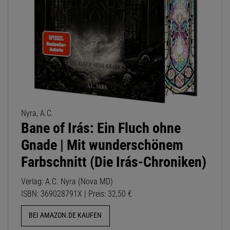
Nyra, A.C.
Bane of Irás: Ein Fluch ohne
Gnade | Mit wunderschönem
Farbschnitt (Die Irás-Chroniken)
Verlag: A.C. Nyra (Nova MD)
ISBN: 369028791X | Preis: 32,50 €
BEI AMAZON.DE KAUFEN