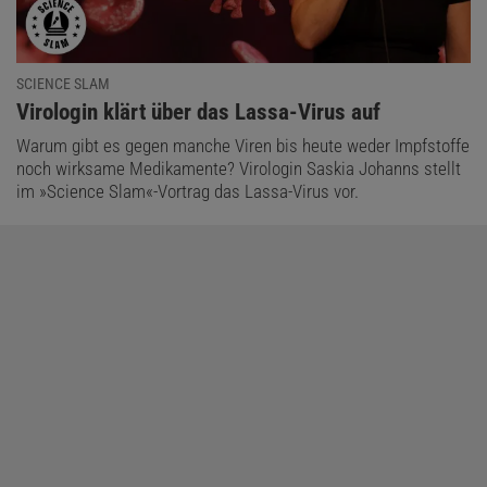
SCIENCE SLAM
:
Virologin klärt über das Lassa-Virus auf
Warum gibt es gegen manche Viren bis heute weder Impfstoffe
noch wirksame Medikamente? Virologin Saskia Johanns stellt
im »Science Slam«-Vortrag das Lassa-Virus vor.