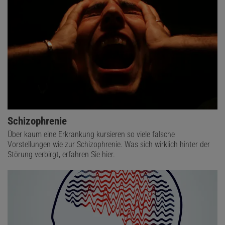
Schizophrenie
Über kaum eine Erkrankung kursieren so viele falsche
Vorstellungen wie zur Schizophrenie. Was sich wirklich hinter der
Störung verbirgt, erfahren Sie hier.