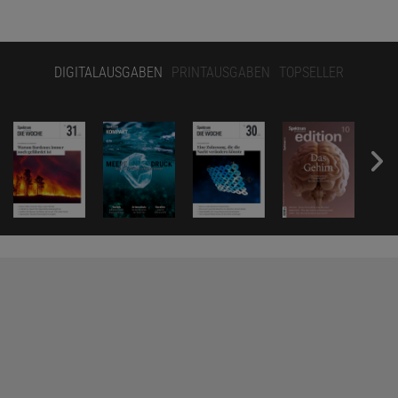
DIGITALAUSGABEN
PRINTAUSGABEN
TOPSELLER