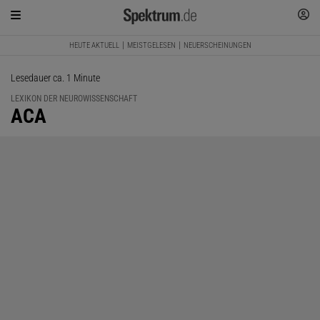
HEUTE AKTUELL
MEISTGELESEN
NEUERSCHEINUNGEN
Lesedauer ca. 1 Minute
LEXIKON DER NEUROWISSENSCHAFT
:
ACA