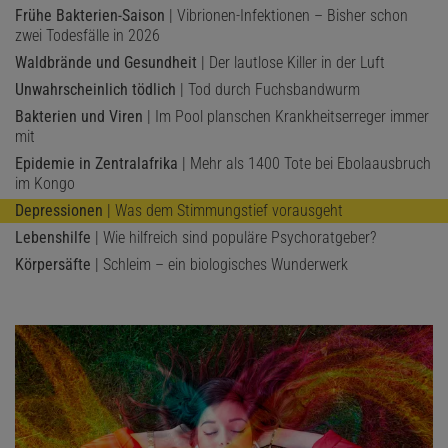
Frühe Bakterien-Saison
| Vibrionen-Infektionen – Bisher schon
zwei Todesfälle in 2026
Waldbrände und Gesundheit
| Der lautlose Killer in der Luft
Unwahrscheinlich tödlich
| Tod durch Fuchsbandwurm
Bakterien und Viren
| Im Pool planschen Krankheitserreger immer
mit
Epidemie in Zentralafrika
| Mehr als 1400 Tote bei Ebolaausbruch
im Kongo
Depressionen
| Was dem Stimmungstief vorausgeht
Lebenshilfe
| Wie hilfreich sind populäre Psychoratgeber?
Körpersäfte
| Schleim – ein biologisches Wunderwerk