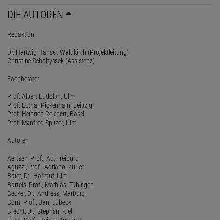
DIE AUTOREN
Redaktion
Dr. Hartwig Hanser, Waldkirch (Projektleitung)
Christine Scholtyssek (Assistenz)
Fachberater
Prof. Albert Ludolph, Ulm
Prof. Lothar Pickenhain, Leipzig
Prof. Heinrich Reichert, Basel
Prof. Manfred Spitzer, Ulm
Autoren
Aertsen, Prof., Ad, Freiburg
Aguzzi, Prof., Adriano, Zürich
Baier, Dr., Harmut, Ulm
Bartels, Prof., Mathias, Tübingen
Becker, Dr., Andreas, Marburg
Born, Prof., Jan, Lübeck
Brecht, Dr., Stephan, Kiel
Breer, Prof., Heinz, Stuttgart