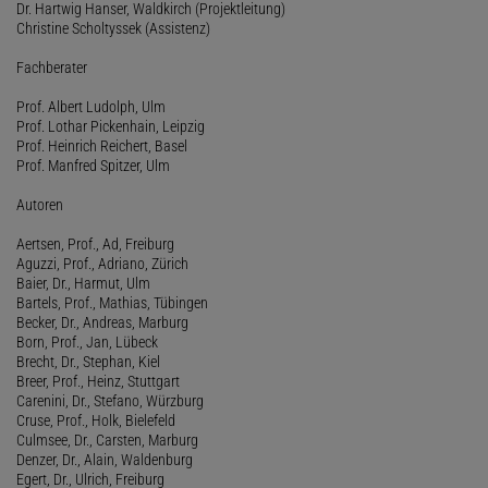
Dr. Hartwig Hanser, Waldkirch (Projektleitung)
Christine Scholtyssek (Assistenz)
Fachberater
Prof. Albert Ludolph, Ulm
Prof. Lothar Pickenhain, Leipzig
Prof. Heinrich Reichert, Basel
Prof. Manfred Spitzer, Ulm
Autoren
Aertsen, Prof., Ad, Freiburg
Aguzzi, Prof., Adriano, Zürich
Baier, Dr., Harmut, Ulm
Bartels, Prof., Mathias, Tübingen
Becker, Dr., Andreas, Marburg
Born, Prof., Jan, Lübeck
Brecht, Dr., Stephan, Kiel
Breer, Prof., Heinz, Stuttgart
Carenini, Dr., Stefano, Würzburg
Cruse, Prof., Holk, Bielefeld
Culmsee, Dr., Carsten, Marburg
Denzer, Dr., Alain, Waldenburg
Egert, Dr., Ulrich, Freiburg