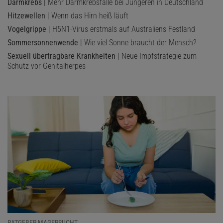
Darmkrebs
| Mehr Darmkrebsfälle bei Jüngeren in Deutschland
Hitzewellen
| Wenn das Hirn heiß läuft
Vogelgrippe
| H5N1-Virus erstmals auf Australiens Festland
Sommersonnenwende
| Wie viel Sonne braucht der Mensch?
Sexuell übertragbare Krankheiten
| Neue Impfstrategie zum
Schutz vor Genitalherpes
RATGEBER MAGERSUCHT