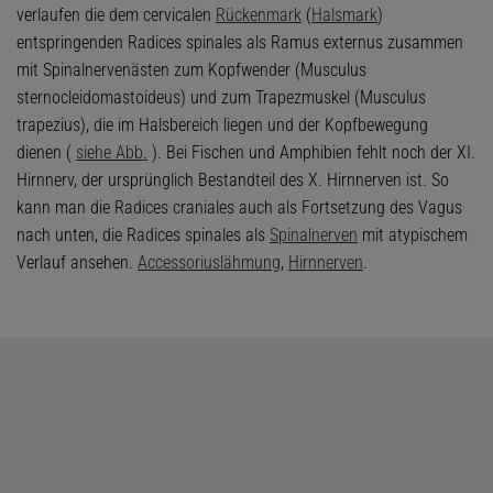
verlaufen die dem cervicalen
Rückenmark
(
Halsmark
)
entspringenden Radices spinales als Ramus externus zusammen
mit Spinalnervenästen zum Kopfwender (Musculus
sternocleidomastoideus) und zum Trapezmuskel (Musculus
trapezius), die im Halsbereich liegen und der Kopfbewegung
dienen (
siehe Abb.
). Bei Fischen und Amphibien fehlt noch der XI.
Hirnnerv, der ursprünglich Bestandteil des X. Hirnnerven ist. So
kann man die Radices craniales auch als Fortsetzung des Vagus
nach unten, die Radices spinales als
Spinalnerven
mit atypischem
Verlauf ansehen.
Accessoriuslähmung
,
Hirnnerven
.