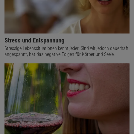
Stress und Entspannung
Stressige Lebenssituationen kennt jeder. Sind wir jedoch dauerhaft
angespannt, hat das negative Folgen für Körper und Seele.