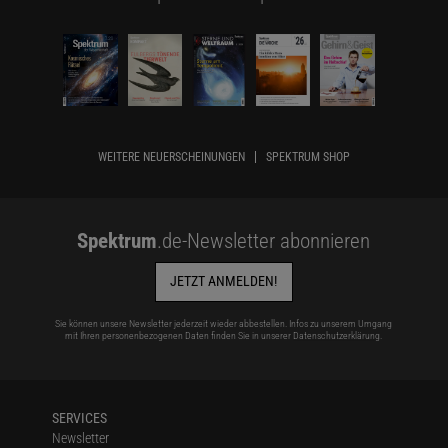
WEITERE NEUERSCHEINUNGEN
SPEKTRUM SHOP
Spektrum
.de-Newsletter abonnieren
JETZT ANMELDEN!
Sie können unsere Newsletter jederzeit wieder abbestellen. Infos zu unserem Umgang
mit Ihren personenbezogenen Daten finden Sie in unserer
Datenschutzerklärung
.
SERVICES
Newsletter