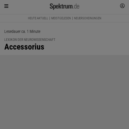
HEUTE AKTUELL
MEISTGELESEN
NEUERSCHEINUNGEN
Lesedauer ca. 1 Minute
LEXIKON DER NEUROWISSENSCHAFT
:
Accessorius