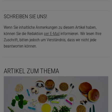
SCHREIBEN SIE UNS!
Wenn Sie inhaltliche Anmerkungen zu diesem Artikel haben,
können Sie die Redaktion
per E-Mail
informieren. Wir lesen Ihre
Zuschrift, bitten jedoch um Verständnis, dass wir nicht jede
beantworten können.
ARTIKEL ZUM THEMA