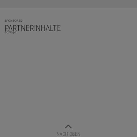
SPONSORED
PARTNERINHALTE
Anzeige
NACH OBEN