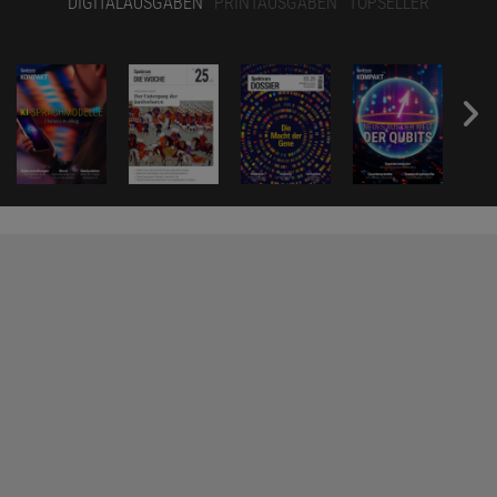
DIGITALAUSGABEN
PRINTAUSGABEN
TOPSELLER