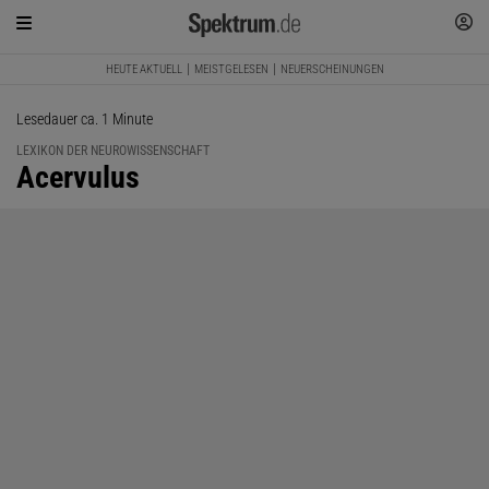
HEUTE AKTUELL
MEISTGELESEN
NEUERSCHEINUNGEN
Lesedauer ca. 1 Minute
LEXIKON DER NEUROWISSENSCHAFT
:
Acervulus