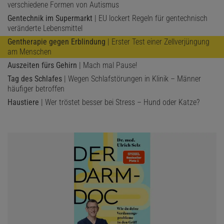
verschiedene Formen von Autismus
Gentechnik im Supermarkt
| EU lockert Regeln für gentechnisch
veränderte Lebensmittel
Gentherapie gegen Erblindung
| Erster Test einer Zellverjüngung
am Menschen
Auszeiten fürs Gehirn
| Mach mal Pause!
Tag des Schlafes
| Wegen Schlafstörungen in Klinik – Männer
häufiger betroffen
Haustiere
| Wer tröstet besser bei Stress – Hund oder Katze?