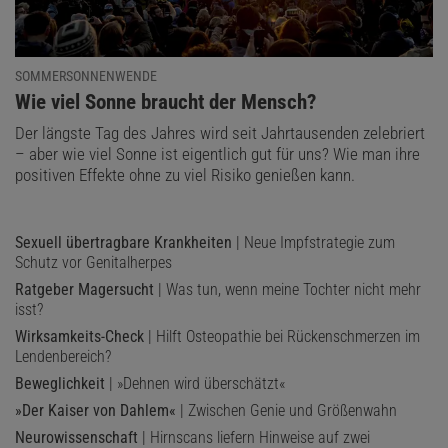
SOMMERSONNENWENDE
:
Wie viel Sonne braucht der Mensch?
Der längste Tag des Jahres wird seit Jahrtausenden zelebriert
– aber wie viel Sonne ist eigentlich gut für uns? Wie man ihre
positiven Effekte ohne zu viel Risiko genießen kann.
Sexuell übertragbare Krankheiten
| Neue Impfstrategie zum
Schutz vor Genitalherpes
Ratgeber Magersucht
| Was tun, wenn meine Tochter nicht mehr
isst?
Wirksamkeits-Check
| Hilft Osteopathie bei Rückenschmerzen im
Lendenbereich?
Beweglichkeit
| »Dehnen wird überschätzt«
»Der Kaiser von Dahlem«
| Zwischen Genie und Größenwahn
Neurowissenschaft
| Hirnscans liefern Hinweise auf zwei