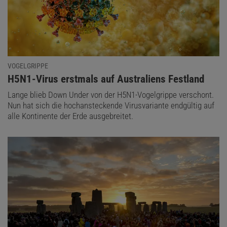
VOGELGRIPPE
:
H5N1-Virus erstmals auf Australiens Festland
Lange blieb Down Under von der H5N1-Vogelgrippe verschont.
Nun hat sich die hochansteckende Virusvariante endgültig auf
alle Kontinente der Erde ausgebreitet.