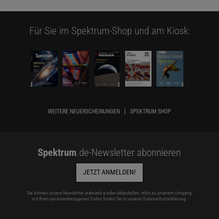
Für Sie im Spektrum-Shop und am Kiosk:
WEITERE NEUERSCHEINUNGEN
SPEKTRUM SHOP
Spektrum
.de-Newsletter abonnieren
JETZT ANMELDEN!
Sie können unsere Newsletter jederzeit wieder abbestellen. Infos zu unserem Umgang
mit Ihren personenbezogenen Daten finden Sie in unserer
Datenschutzerklärung
.