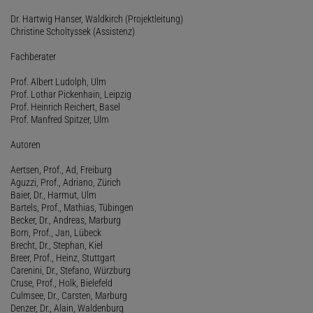
Dr. Hartwig Hanser, Waldkirch (Projektleitung)
Christine Scholtyssek (Assistenz)
Fachberater
Prof. Albert Ludolph, Ulm
Prof. Lothar Pickenhain, Leipzig
Prof. Heinrich Reichert, Basel
Prof. Manfred Spitzer, Ulm
Autoren
Aertsen, Prof., Ad, Freiburg
Aguzzi, Prof., Adriano, Zürich
Baier, Dr., Harmut, Ulm
Bartels, Prof., Mathias, Tübingen
Becker, Dr., Andreas, Marburg
Born, Prof., Jan, Lübeck
Brecht, Dr., Stephan, Kiel
Breer, Prof., Heinz, Stuttgart
Carenini, Dr., Stefano, Würzburg
Cruse, Prof., Holk, Bielefeld
Culmsee, Dr., Carsten, Marburg
Denzer, Dr., Alain, Waldenburg