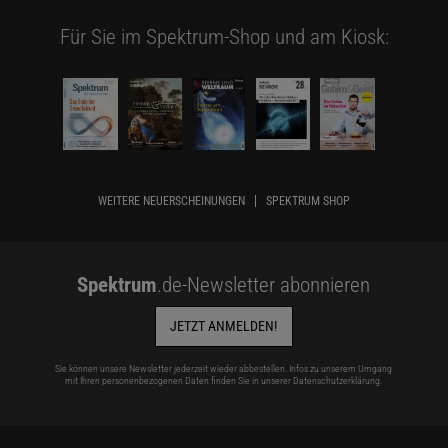
Für Sie im Spektrum-Shop und am Kiosk:
WEITERE NEUERSCHEINUNGEN
SPEKTRUM SHOP
Spektrum
.de-Newsletter abonnieren
JETZT ANMELDEN!
Sie können unsere Newsletter jederzeit wieder abbestellen. Infos zu unserem Umgang
mit Ihren personenbezogenen Daten finden Sie in unserer
Datenschutzerklärung
.