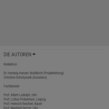
DIE AUTOREN
Redaktion
Dr. Hartwig Hanser, Waldkirch (Projektleitung)
Christine Scholtyssek (Assistenz)
Fachberater
Prof. Albert Ludolph, Ulm
Prof. Lothar Pickenhain, Leipzig
Prof. Heinrich Reichert, Basel
Prof. Manfred Spitzer, Ulm