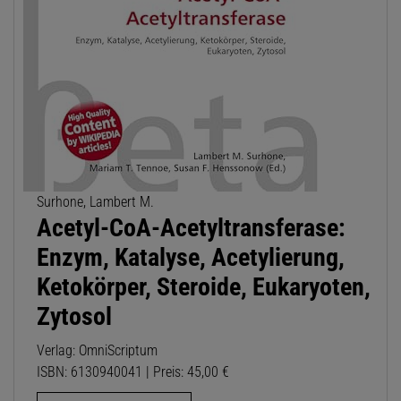
Surhone, Lambert M.
Acetyl-CoA-Acetyltransferase:
Enzym, Katalyse, Acetylierung,
Ketokörper, Steroide, Eukaryoten,
Zytosol
Verlag: OmniScriptum
ISBN: 6130940041 | Preis: 45,00 €