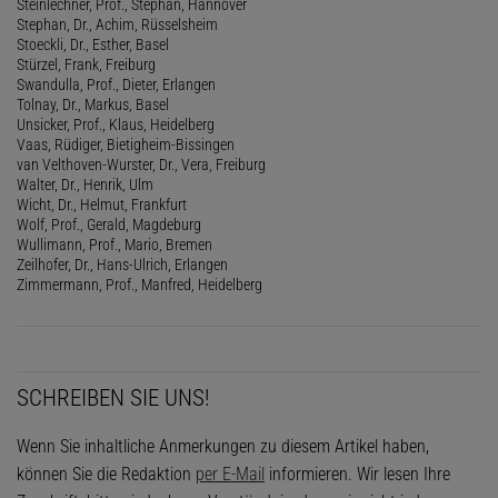
Steinlechner, Prof., Stephan, Hannover
Stephan, Dr., Achim, Rüsselsheim
Stoeckli, Dr., Esther, Basel
Stürzel, Frank, Freiburg
Swandulla, Prof., Dieter, Erlangen
Tolnay, Dr., Markus, Basel
Unsicker, Prof., Klaus, Heidelberg
Vaas, Rüdiger, Bietigheim-Bissingen
van Velthoven-Wurster, Dr., Vera, Freiburg
Walter, Dr., Henrik, Ulm
Wicht, Dr., Helmut, Frankfurt
Wolf, Prof., Gerald, Magdeburg
Wullimann, Prof., Mario, Bremen
Zeilhofer, Dr., Hans-Ulrich, Erlangen
Zimmermann, Prof., Manfred, Heidelberg
SCHREIBEN SIE UNS!
Wenn Sie inhaltliche Anmerkungen zu diesem Artikel haben,
können Sie die Redaktion
per E-Mail
informieren. Wir lesen Ihre