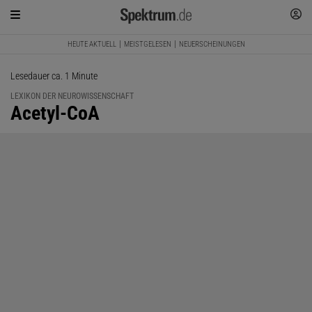
HEUTE AKTUELL
MEISTGELESEN
NEUERSCHEINUNGEN
Lesedauer ca. 1 Minute
LEXIKON DER NEUROWISSENSCHAFT
:
Acetyl-CoA