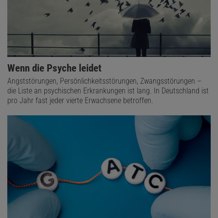
Wenn die Psyche leidet
Angststörungen, Persönlichkeitsstörungen, Zwangsstörungen –
die Liste an psychischen Erkrankungen ist lang. In Deutschland ist
pro Jahr fast jeder vierte Erwachsene betroffen.