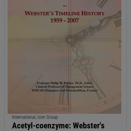
International, Icon Group
Acetyl-coenzyme: Webster's