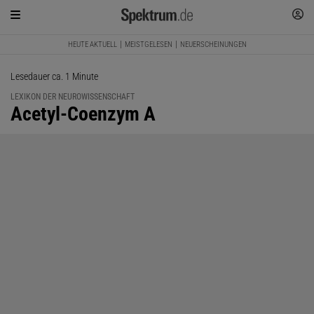
HEUTE AKTUELL
MEISTGELESEN
NEUERSCHEINUNGEN
Lesedauer ca. 1 Minute
LEXIKON DER NEUROWISSENSCHAFT
:
Acetyl-Coenzym A