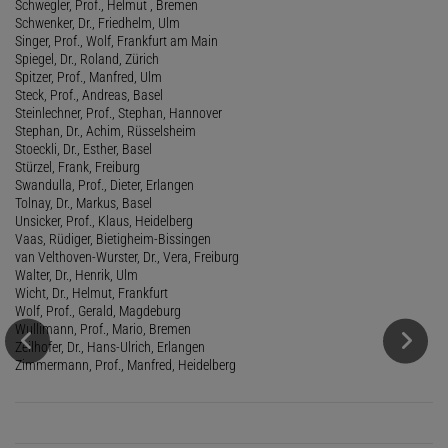
Schwegler, Prof., Helmut , Bremen
Schwenker, Dr., Friedhelm, Ulm
Singer, Prof., Wolf, Frankfurt am Main
Spiegel, Dr., Roland, Zürich
Spitzer, Prof., Manfred, Ulm
Steck, Prof., Andreas, Basel
Steinlechner, Prof., Stephan, Hannover
Stephan, Dr., Achim, Rüsselsheim
Stoeckli, Dr., Esther, Basel
Stürzel, Frank, Freiburg
Swandulla, Prof., Dieter, Erlangen
Tolnay, Dr., Markus, Basel
Unsicker, Prof., Klaus, Heidelberg
Vaas, Rüdiger, Bietigheim-Bissingen
van Velthoven-Wurster, Dr., Vera, Freiburg
Walter, Dr., Henrik, Ulm
Wicht, Dr., Helmut, Frankfurt
Wolf, Prof., Gerald, Magdeburg
Wullimann, Prof., Mario, Bremen
Zeilhofer, Dr., Hans-Ulrich, Erlangen
Zimmermann, Prof., Manfred, Heidelberg