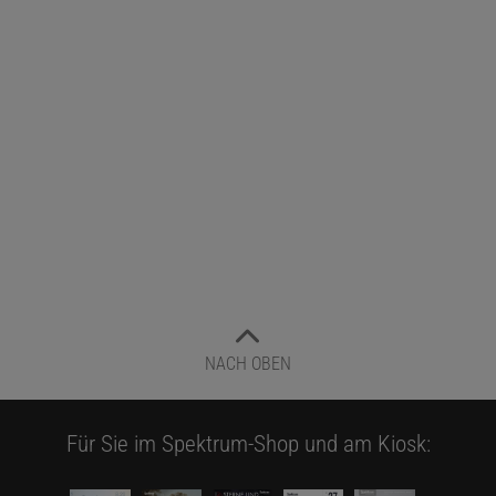
NACH OBEN
Für Sie im Spektrum-Shop und am Kiosk: