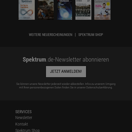
WEITERE NEUERSCHEINUNGEN
SPEKTRUM SHOP
Spektrum
.de-Newsletter abonnieren
JETZT ANMELDEN!
Sie können unsere Newsletter jederzeit wieder abbestellen. Infos zu unserem Umgang
mit Ihren personenbezogenen Daten finden Sie in unserer
Datenschutzerklärung
.
SERVICES
Newsletter
Kontakt
Spektrum Shop