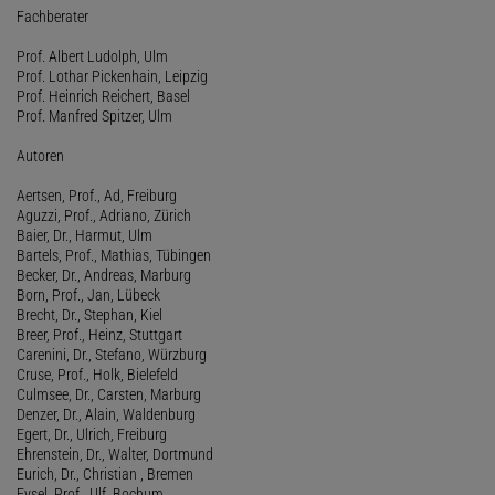
Fachberater
Prof. Albert Ludolph, Ulm
Prof. Lothar Pickenhain, Leipzig
Prof. Heinrich Reichert, Basel
Prof. Manfred Spitzer, Ulm
Autoren
Aertsen, Prof., Ad, Freiburg
Aguzzi, Prof., Adriano, Zürich
Baier, Dr., Harmut, Ulm
Bartels, Prof., Mathias, Tübingen
Becker, Dr., Andreas, Marburg
Born, Prof., Jan, Lübeck
Brecht, Dr., Stephan, Kiel
Breer, Prof., Heinz, Stuttgart
Carenini, Dr., Stefano, Würzburg
Cruse, Prof., Holk, Bielefeld
Culmsee, Dr., Carsten, Marburg
Denzer, Dr., Alain, Waldenburg
Egert, Dr., Ulrich, Freiburg
Ehrenstein, Dr., Walter, Dortmund
Eurich, Dr., Christian , Bremen
Eysel, Prof., Ulf, Bochum