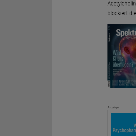
Acetylcholin
blockiert di
Anzeige