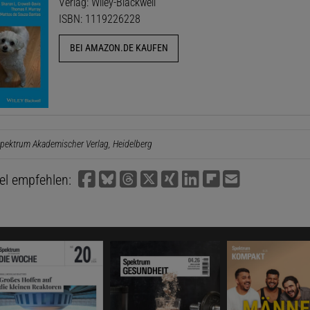
Verlag: Wiley-Blackwell
ISBN: 1119226228
BEI AMAZON.DE KAUFEN
pektrum Akademischer Verlag, Heidelberg
kel empfehlen: