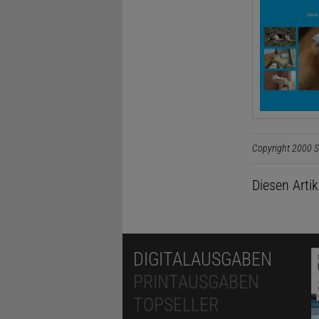
Copyright 2000 S
Diesen Arti
DIGITALAUSGABEN
PRINTAUSGABEN
TOPSELLER