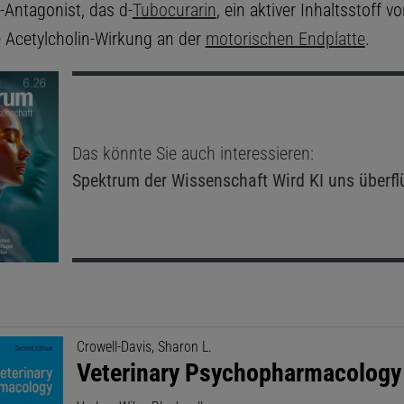
-Antagonist, das d-
Tubocurarin
, ein aktiver Inhaltsstoff v
e Acetylcholin-Wirkung an der
motorischen Endplatte
.
Das könnte Sie auch interessieren:
Spektrum der Wissenschaft
Wird KI uns überfl
Crowell-Davis, Sharon L.
Veterinary Psychopharmacology