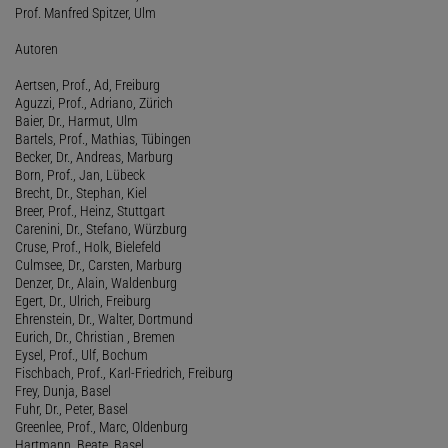
Prof. Manfred Spitzer, Ulm
Autoren
Aertsen, Prof., Ad, Freiburg
Aguzzi, Prof., Adriano, Zürich
Baier, Dr., Harmut, Ulm
Bartels, Prof., Mathias, Tübingen
Becker, Dr., Andreas, Marburg
Born, Prof., Jan, Lübeck
Brecht, Dr., Stephan, Kiel
Breer, Prof., Heinz, Stuttgart
Carenini, Dr., Stefano, Würzburg
Cruse, Prof., Holk, Bielefeld
Culmsee, Dr., Carsten, Marburg
Denzer, Dr., Alain, Waldenburg
Egert, Dr., Ulrich, Freiburg
Ehrenstein, Dr., Walter, Dortmund
Eurich, Dr., Christian , Bremen
Eysel, Prof., Ulf, Bochum
Fischbach, Prof., Karl-Friedrich, Freiburg
Frey, Dunja, Basel
Fuhr, Dr., Peter, Basel
Greenlee, Prof., Marc, Oldenburg
Hartmann, Beate, Basel