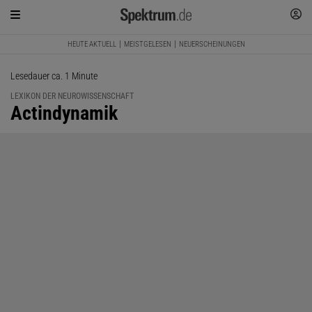
HEUTE AKTUELL
MEISTGELESEN
NEUERSCHEINUNGEN
Lesedauer ca. 1 Minute
LEXIKON DER NEUROWISSENSCHAFT
:
Actindynamik