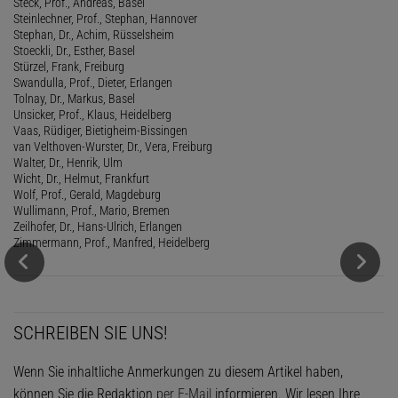
Steck, Prof., Andreas, Basel
Steinlechner, Prof., Stephan, Hannover
Stephan, Dr., Achim, Rüsselsheim
Stoeckli, Dr., Esther, Basel
Stürzel, Frank, Freiburg
Swandulla, Prof., Dieter, Erlangen
Tolnay, Dr., Markus, Basel
Unsicker, Prof., Klaus, Heidelberg
Vaas, Rüdiger, Bietigheim-Bissingen
van Velthoven-Wurster, Dr., Vera, Freiburg
Walter, Dr., Henrik, Ulm
Wicht, Dr., Helmut, Frankfurt
Wolf, Prof., Gerald, Magdeburg
Wullimann, Prof., Mario, Bremen
Zeilhofer, Dr., Hans-Ulrich, Erlangen
Zimmermann, Prof., Manfred, Heidelberg
SCHREIBEN SIE UNS!
Wenn Sie inhaltliche Anmerkungen zu diesem Artikel haben,
können Sie die Redaktion
per E-Mail
informieren. Wir lesen Ihre