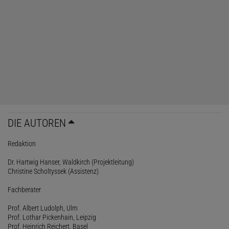
DIE AUTOREN
Redaktion
Dr. Hartwig Hanser, Waldkirch (Projektleitung)
Christine Scholtyssek (Assistenz)
Fachberater
Prof. Albert Ludolph, Ulm
Prof. Lothar Pickenhain, Leipzig
Prof. Heinrich Reichert, Basel