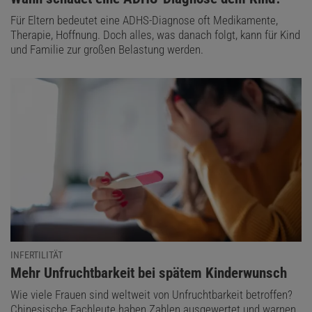
Für Eltern bedeutet eine ADHS-Diagnose oft Medikamente,
Therapie, Hoffnung. Doch alles, was danach folgt, kann für Kind
und Familie zur großen Belastung werden.
INFERTILITÄT
:
Mehr Unfruchtbarkeit bei spätem Kinderwunsch
Wie viele Frauen sind weltweit von Unfruchtbarkeit betroffen?
Chinesische Fachleute haben Zahlen ausgewertet und warnen