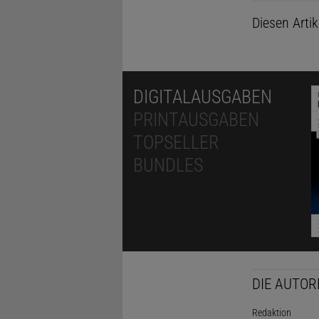
Diesen Arti
DIGITALAUSGABEN
PRINTAUSGABEN
TOPSELLER
BUNDLES
DIE AUTOR
Redaktion