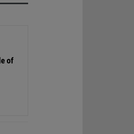
le of