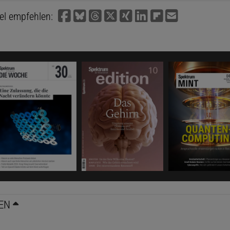
kel empfehlen:
EN