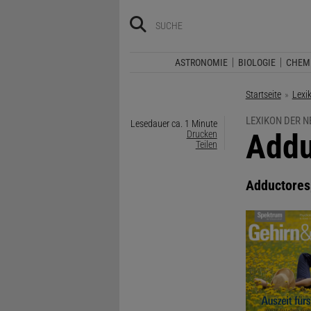
ASTRONOMIE
BIOLOGIE
CHEM
Startseite
Lexi
LEXIKON DER 
Lesedauer ca. 1 Minute
:
Addu
Drucken
Teilen
Adductores