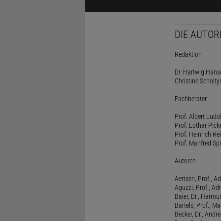
DIE AUTOR
Redaktion
Dr. Hartwig Hanse
Christine Scholty
Fachberater
Prof. Albert Ludo
Prof. Lothar Pick
Prof. Heinrich Rei
Prof. Manfred Spi
Autoren
Aertsen, Prof., Ad
Aguzzi, Prof., Ad
Baier, Dr., Harmu
Bartels, Prof., M
Becker, Dr., Andr