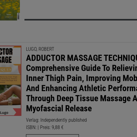
LUGO, ROBERT
ADDUCTOR MASSAGE TECHNIQU
Comprehensive Guide To Relievi
Inner Thigh Pain, Improving Mobi
And Enhancing Athletic Perfor
Through Deep Tissue Massage 
Myofascial Release
Verlag: Independently published
ISBN: | Preis: 9,88 €