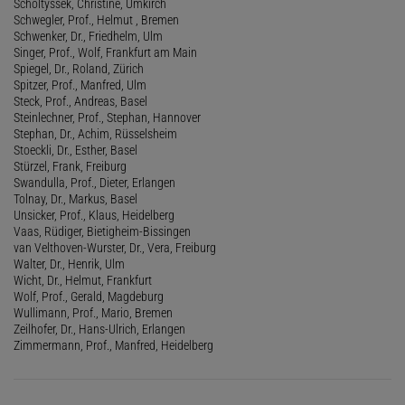
Scholtyssek, Christine, Umkirch
Schwegler, Prof., Helmut , Bremen
Schwenker, Dr., Friedhelm, Ulm
Singer, Prof., Wolf, Frankfurt am Main
Spiegel, Dr., Roland, Zürich
Spitzer, Prof., Manfred, Ulm
Steck, Prof., Andreas, Basel
Steinlechner, Prof., Stephan, Hannover
Stephan, Dr., Achim, Rüsselsheim
Stoeckli, Dr., Esther, Basel
Stürzel, Frank, Freiburg
Swandulla, Prof., Dieter, Erlangen
Tolnay, Dr., Markus, Basel
Unsicker, Prof., Klaus, Heidelberg
Vaas, Rüdiger, Bietigheim-Bissingen
van Velthoven-Wurster, Dr., Vera, Freiburg
Walter, Dr., Henrik, Ulm
Wicht, Dr., Helmut, Frankfurt
Wolf, Prof., Gerald, Magdeburg
Wullimann, Prof., Mario, Bremen
Zeilhofer, Dr., Hans-Ulrich, Erlangen
Zimmermann, Prof., Manfred, Heidelberg