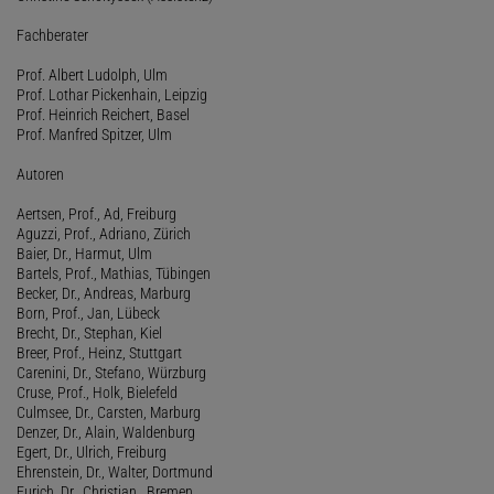
Fachberater
Prof. Albert Ludolph, Ulm
Prof. Lothar Pickenhain, Leipzig
Prof. Heinrich Reichert, Basel
Prof. Manfred Spitzer, Ulm
Autoren
Aertsen, Prof., Ad, Freiburg
Aguzzi, Prof., Adriano, Zürich
Baier, Dr., Harmut, Ulm
Bartels, Prof., Mathias, Tübingen
Becker, Dr., Andreas, Marburg
Born, Prof., Jan, Lübeck
Brecht, Dr., Stephan, Kiel
Breer, Prof., Heinz, Stuttgart
Carenini, Dr., Stefano, Würzburg
Cruse, Prof., Holk, Bielefeld
Culmsee, Dr., Carsten, Marburg
Denzer, Dr., Alain, Waldenburg
Egert, Dr., Ulrich, Freiburg
Ehrenstein, Dr., Walter, Dortmund
Eurich, Dr., Christian , Bremen