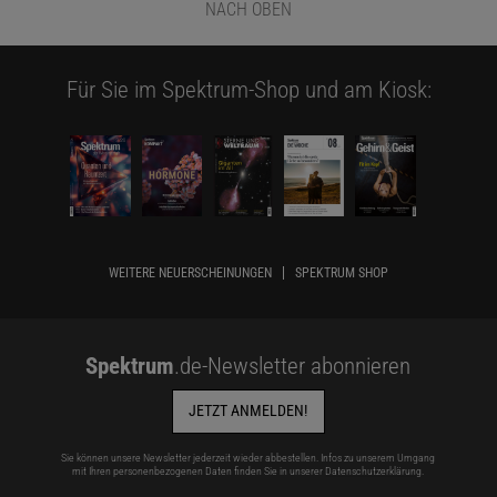
NACH OBEN
Für Sie im Spektrum-Shop und am Kiosk:
WEITERE NEUERSCHEINUNGEN
SPEKTRUM SHOP
Spektrum
.de-Newsletter abonnieren
JETZT ANMELDEN!
Sie können unsere Newsletter jederzeit wieder abbestellen. Infos zu unserem Umgang
mit Ihren personenbezogenen Daten finden Sie in unserer
Datenschutzerklärung
.