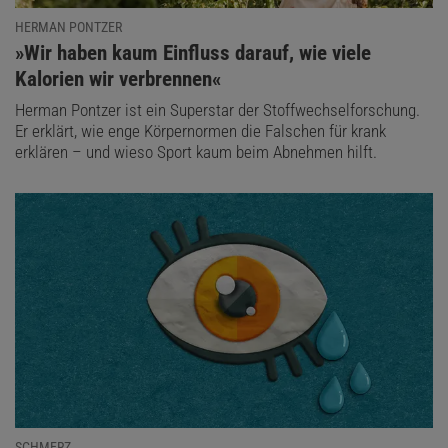
HERMAN PONTZER
:
»Wir haben kaum Einfluss darauf, wie viele
Kalorien wir verbrennen«
Herman Pontzer ist ein Superstar der Stoffwechselforschung.
Er erklärt, wie enge Körpernormen die Falschen für krank
erklären – und wieso Sport kaum beim Abnehmen hilft.
SCHMERZ