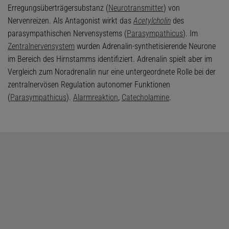
Erregungsüberträgersubstanz (
Neurotransmitter
) von
Nervenreizen. Als Antagonist wirkt das
Acetylcholin
des
parasympathischen Nervensystems (
Parasympathicus
). Im
Zentralnervensystem
wurden Adrenalin-synthetisierende Neurone
im Bereich des Hirnstamms identifiziert. Adrenalin spielt aber im
Vergleich zum Noradrenalin nur eine untergeordnete Rolle bei der
zentralnervösen Regulation autonomer Funktionen
(
Parasympathicus
).
Alarmreaktion
,
Catecholamine
.