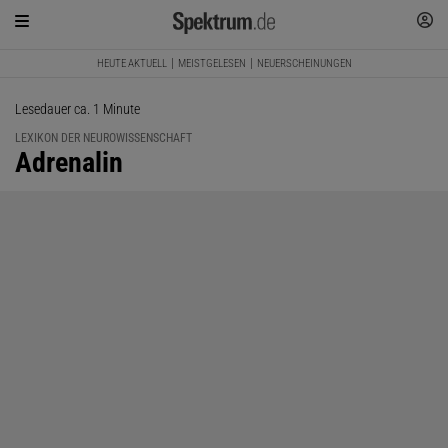
HEUTE AKTUELL
MEISTGELESEN
NEUERSCHEINUNGEN
Lesedauer ca. 1 Minute
LEXIKON DER NEUROWISSENSCHAFT
:
Adrenalin