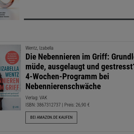
Wentz, Izabella
Die Nebennieren im Griff: Grund
müde, ausgelaugt und gestresst
4-Wochen-Programm bei
Nebennierenschwäche
Verlag: VAK
ISBN: 3867312737 | Preis: 26,90 €
BEI AMAZON.DE KAUFEN