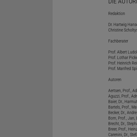
DIE AUTOR
Redaktion
Dr. Hartwig Hanse
Christine Scholty
Fachberater
Prof. Albert Ludo
Prof. Lothar Pick
Prof. Heinrich Rei
Prof. Manfred Spi
Autoren
Aertsen, Prof., Ad
Aguzzi, Prof., Ad
Baier, Dr., Harmu
Bartels, Prof., M
Becker, Dr., Andr
Born, Prof., Jan,
Brecht, Dr., Steph
Breer, Prof., Hein
Carenini, Dr., St