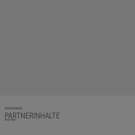
SPONSORED
PARTNERINHALTE
Anzeige