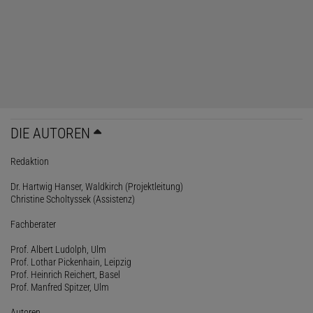
DIE AUTOREN
Redaktion
Dr. Hartwig Hanser, Waldkirch (Projektleitung)
Christine Scholtyssek (Assistenz)
Fachberater
Prof. Albert Ludolph, Ulm
Prof. Lothar Pickenhain, Leipzig
Prof. Heinrich Reichert, Basel
Prof. Manfred Spitzer, Ulm
Autoren