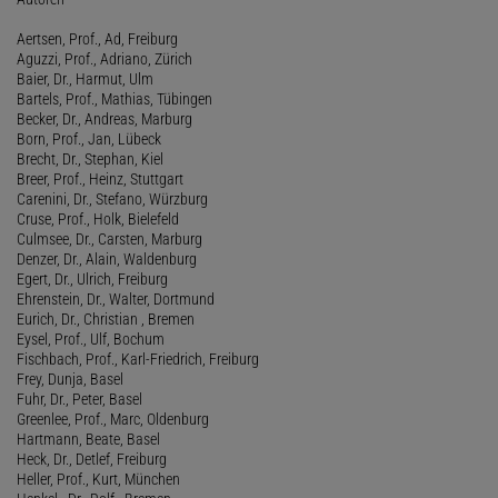
Aertsen, Prof., Ad, Freiburg
Aguzzi, Prof., Adriano, Zürich
Baier, Dr., Harmut, Ulm
Bartels, Prof., Mathias, Tübingen
Becker, Dr., Andreas, Marburg
Born, Prof., Jan, Lübeck
Brecht, Dr., Stephan, Kiel
Breer, Prof., Heinz, Stuttgart
Carenini, Dr., Stefano, Würzburg
Cruse, Prof., Holk, Bielefeld
Culmsee, Dr., Carsten, Marburg
Denzer, Dr., Alain, Waldenburg
Egert, Dr., Ulrich, Freiburg
Ehrenstein, Dr., Walter, Dortmund
Eurich, Dr., Christian , Bremen
Eysel, Prof., Ulf, Bochum
Fischbach, Prof., Karl-Friedrich, Freiburg
Frey, Dunja, Basel
Fuhr, Dr., Peter, Basel
Greenlee, Prof., Marc, Oldenburg
Hartmann, Beate, Basel
Heck, Dr., Detlef, Freiburg
Heller, Prof., Kurt, München