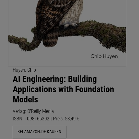
Huyen, Chip
AI Engineering: Building
Applications with Foundation
Models
Verlag: O'Reilly Media
ISBN: 1098166302 | Preis: 58,49 €
BEI AMAZON.DE KAUFEN