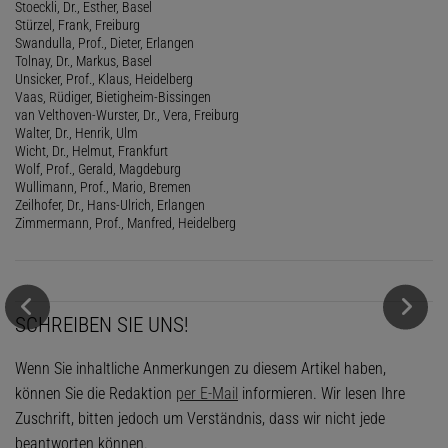
Stoeckli, Dr., Esther, Basel
Stürzel, Frank, Freiburg
Swandulla, Prof., Dieter, Erlangen
Tolnay, Dr., Markus, Basel
Unsicker, Prof., Klaus, Heidelberg
Vaas, Rüdiger, Bietigheim-Bissingen
van Velthoven-Wurster, Dr., Vera, Freiburg
Walter, Dr., Henrik, Ulm
Wicht, Dr., Helmut, Frankfurt
Wolf, Prof., Gerald, Magdeburg
Wullimann, Prof., Mario, Bremen
Zeilhofer, Dr., Hans-Ulrich, Erlangen
Zimmermann, Prof., Manfred, Heidelberg
SCHREIBEN SIE UNS!
Wenn Sie inhaltliche Anmerkungen zu diesem Artikel haben,
können Sie die Redaktion
per E-Mail
informieren. Wir lesen Ihre
Zuschrift, bitten jedoch um Verständnis, dass wir nicht jede
beantworten können.