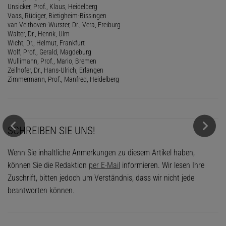
Unsicker, Prof., Klaus, Heidelberg
Vaas, Rüdiger, Bietigheim-Bissingen
van Velthoven-Wurster, Dr., Vera, Freiburg
Walter, Dr., Henrik, Ulm
Wicht, Dr., Helmut, Frankfurt
Wolf, Prof., Gerald, Magdeburg
Wullimann, Prof., Mario, Bremen
Zeilhofer, Dr., Hans-Ulrich, Erlangen
Zimmermann, Prof., Manfred, Heidelberg
SCHREIBEN SIE UNS!
Wenn Sie inhaltliche Anmerkungen zu diesem Artikel haben,
können Sie die Redaktion
per E-Mail
informieren. Wir lesen Ihre
Zuschrift, bitten jedoch um Verständnis, dass wir nicht jede
beantworten können.