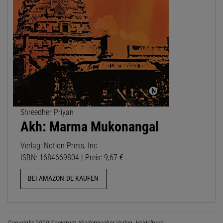
Shreedher Priyan
Akh: Marma Mukonangal
Verlag: Notion Press, Inc.
ISBN: 1684669804 | Preis: 9,67 €
BEI AMAZON.DE KAUFEN
Copyright 2000 Spektrum Akademischer Verlag, Heidelberg