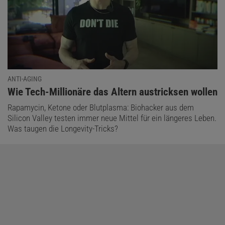
ANTI-AGING
:
Wie Tech-Millionäre das Altern austricksen wollen
Rapamycin, Ketone oder Blutplasma: Biohacker aus dem
Silicon Valley testen immer neue Mittel für ein längeres Leben.
Was taugen die Longevity-Tricks?