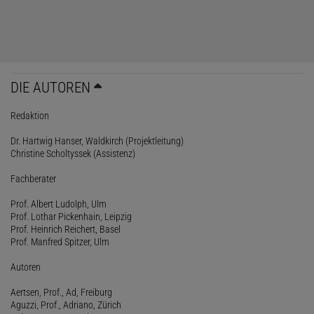
DIE AUTOREN
Redaktion
Dr. Hartwig Hanser, Waldkirch (Projektleitung)
Christine Scholtyssek (Assistenz)
Fachberater
Prof. Albert Ludolph, Ulm
Prof. Lothar Pickenhain, Leipzig
Prof. Heinrich Reichert, Basel
Prof. Manfred Spitzer, Ulm
Autoren
Aertsen, Prof., Ad, Freiburg
Aguzzi, Prof., Adriano, Zürich