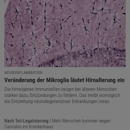
NEUROINFLAMMATION
:
Veränderung der Mikroglia läutet Hirnalterung ein
Die hirneigenen Immunzellen neigen bei älteren Menschen
stärker dazu, Entzündungen zu fördern. Das treibt womöglich
die Entstehung neurodegenerativer Erkrankungen voran.
Nach Teil-Legalisierung
| Mehr Menschen kommen wegen
Cannabis ins Krankenhaus