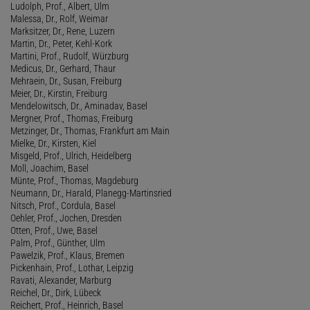
Ludolph, Prof., Albert, Ulm
Malessa, Dr., Rolf, Weimar
Marksitzer, Dr., Rene, Luzern
Martin, Dr., Peter, Kehl-Kork
Martini, Prof., Rudolf, Würzburg
Medicus, Dr., Gerhard, Thaur
Mehraein, Dr., Susan, Freiburg
Meier, Dr., Kirstin, Freiburg
Mendelowitsch, Dr., Aminadav, Basel
Mergner, Prof., Thomas, Freiburg
Metzinger, Dr., Thomas, Frankfurt am Main
Mielke, Dr., Kirsten, Kiel
Misgeld, Prof., Ulrich, Heidelberg
Moll, Joachim, Basel
Münte, Prof., Thomas, Magdeburg
Neumann, Dr., Harald, Planegg-Martinsried
Nitsch, Prof., Cordula, Basel
Oehler, Prof., Jochen, Dresden
Otten, Prof., Uwe, Basel
Palm, Prof., Günther, Ulm
Pawelzik, Prof., Klaus, Bremen
Pickenhain, Prof., Lothar, Leipzig
Ravati, Alexander, Marburg
Reichel, Dr., Dirk, Lübeck
Reichert, Prof., Heinrich, Basel