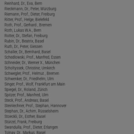
Reinhard, Dr., Eva, Bern
Rieckmann, Dr., Peter, Würzburg
Riemann, Prof., Dieter, Freiburg
Ritter, Prof., Helge, Bielefeld
Roth, Prof., Gerhard , Bremen
Roth, Lukas W.A., Bern
Rotter, Dr., Stefan, Freiburg
Rubin, Dr., Beatrix, Basel
Ruth, Dr., Peter, Giessen
Schaller, Dr., Bernhard, Basel
Schedlowski, Prof., Manfred, Essen
Schneider, Dr., Werner X., München
Scholtyssek, Christine, Umkirch
Schwegler, Prof., Helmut , Bremen
Schwenker, Dr., Friedhelm, Ulm
Singer, Prof., Wolf, Frankfurt am Main
Spiegel, Dr., Roland, Zürich
Spitzer, Prof., Manfred, Ulm
Steck, Prof., Andreas, Basel
Steinlechner, Prof., Stephan, Hannover
Stephan, Dr., Achim, Rüsselsheim
Stoeckli, Dr., Esther, Basel
Stürzel, Frank, Freiburg
Swandulla, Prof., Dieter, Erlangen
Tolnay, Dr., Markus, Basel