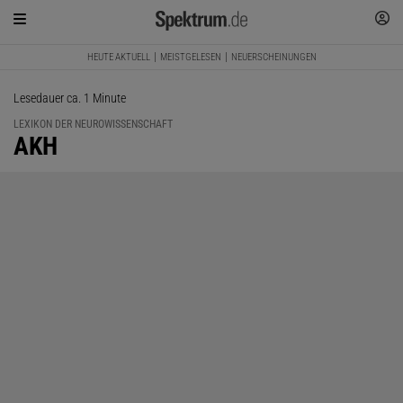
HEUTE AKTUELL
MEISTGELESEN
NEUERSCHEINUNGEN
Lesedauer ca. 1 Minute
LEXIKON DER NEUROWISSENSCHAFT
:
AKH